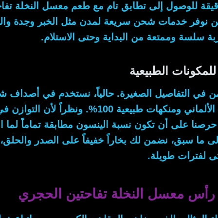
قيقة للوصول إلى تطابق تام مع طعم
معسل النخلة تفاح
ن نوفر خدمات شحن سريعة لمدن مثل الخبر وجدة وال
بة سلسة وممتعة من البداية وحتى الاستلام.
 للمكونات الطبيعية
ن في التفاصيل الصغيرة.
حالياً
، نستخدم في أصداف شو
ألماني ومنكهات طبيعية 100%.
ونظراً لأن
التوازن في 
رصنا على أن تكون نسبة الينسون مطابقة تماماً لما ا
إلى ما سبق
، نضمن لك بخاراً خفيفاً على الصدر والحلق،
ى لفترات طويلة.
 رأس معسل النخلة تفاحتين الحجري