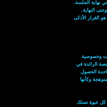
في نهاية الجلسة.
حتى النهاية.
 القرار الأذكى
قت وخصوصية
صة الرائدة في
احدة الحصول
توهجة وكأنها
 كل عبوة تصلك