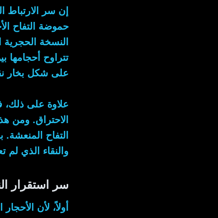
إن سر الارتباط ال
حموضة التفاح الأ
النسخة الحجرية 
تتراوح أحجامها بين 2 إلى 3 م
على شكل بخار نقي
علاوة على ذلك
، 
الاحتراق.
ومن هذا
التفاح المنعشة.
ب
والنقاء الذي لم 
سر استقرار ال
أولاً
، لأن الأحجار