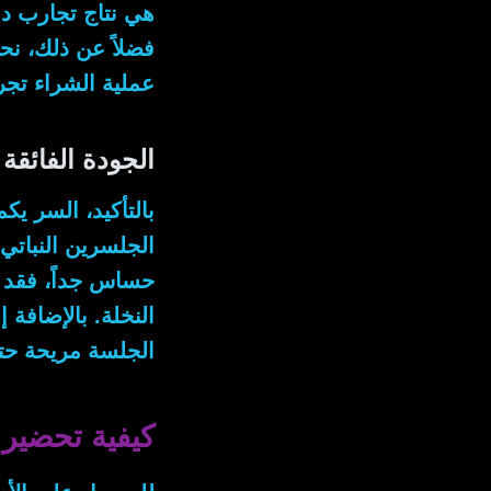
هي نتاج تجارب د
فضلاً عن ذلك
، نح
عملية الشراء تجر
الجودة الفائقة
بالتأكيد
، السر يكم
الجلسرين النباتي ال
حساس جداً، فقد ح
النخلة.
بالإضافة 
الجلسة مريحة حت
كيفية تحضير