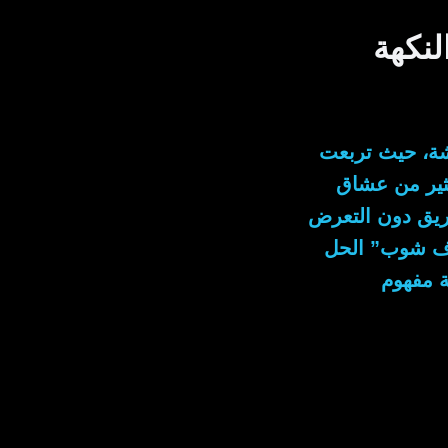
لنكهة
يشة، حيث تربعت
كثير من عشاق
عريق دون التعرض
اف شوب” الحل
ة مفهوم