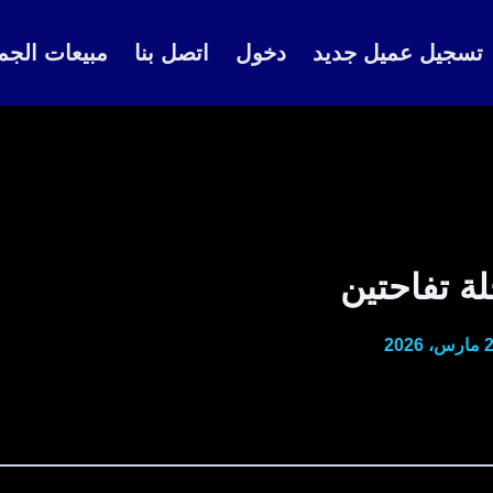
تسجيل عميل جديد
دخول
اتصل بنا
مبيعات الجم
ة تفاحتين
 2026