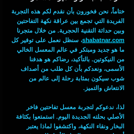
ختاماً
، نحن فخورون بأن نقدم لكم هذه التجربة
الفريدة التي تجمع بين عراقة نكهة التفاحتين
وبين حداثة التقنية الحجرية.
من خلال
متجرنا
shabatnar.com
، سنظل نعمل على توفير كل
ما هو جديد ومبتكر في عالم المعسل الخالي
من النيكوتين.
بالتأكيد
، رضاكم هو هدفنا
الأسمى، ونعدكم بأن كل طلب من أصداف
شوب سيكون بمثابة رحلة إلى عالم من
الانتعاش والتميز.
لذا
، ندعوكم لتجربة
معسل تفاحتين فاخر
الأصلي
بحلته الجديدة اليوم. استمتعوا بكثافة
البخار ونقاء النكهة، واكتشفوا لماذا يعتبر