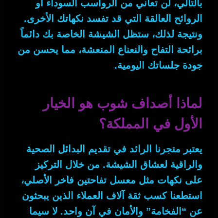
بالتالي
، لن تعاني من الرواسب السوداء أو
الروائح العالقة التي قد تفسد نكهاتك الأخرى.
ونتيجة لذلك
، ستظل الشيشة الخاصة بك دائماً
برائحة التفاح والنعناع المنعشة، مما يحسن من
جودة جلساتك اليومية.
لماذا أصداف شوب هو الخيار
الأول في المملكة؟
يعتبر متجرنا الرائد في تقديم البدائل الصحية
والراقية لعشاق الشيشة.
من خلال
التركيز
على نكهات مثل
معسل تفاحتين فاخر الأصلي
،
استطعنا كسب ثقة آلاف العملاء الذين يبحثون
عن “الفخامة” والأمان في آن واحد.
لا سيما