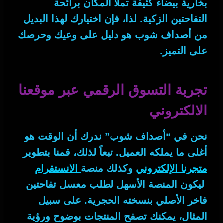
بخارية بيضاء كثيفة تملأ المكان برائحة
التفاحتين الزكية.
لذا
، فإن اختيارك لهذا البديل
من أصداف شوب هو دليل على وعيك وحرصك
على التميز.
تجربة التسوق الرقمي عبر موقعنا
الالكتروني
نحن في “أصداف شوب” ندرك أن الوقت هو
أغلى ما يملكه العميل.
تبعاً لذلك
، قمنا بتطوير
متجرنا الإلكتروني
وكذلك منصة
الانستقرام
ليكون المنصة الأسهل لطلب
معسل تفاحتين
فاخر الأصلي
بنسخته الحجرية.
على سبيل
المثال
، يمكنك تصفح المنتجات بوضوح ورؤية