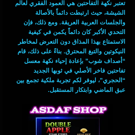
تعتبر نكهة التفاحتين هي العمود الفقري لعالم
الشيشة، حيث ارتبطت دائماً بالأصالة
والجلسات العربية العريقة.
ومع ذلك
، فإن
التحدي الأكبر كان دائماً يكمن في كيفية
الاستمتاع بهذا المذاق دون التعرض لمخاطر
النيكوتين والتبغ المحترق.
بناءً على ذلك
، قام
“أصداف شوب” بإعادة إحياء نكهة
معسل
تفاحتين فاخر الأصلي
في ثوبها الجديد
“الحجري”، ليوفر لكم تجربة ملكية تجمع بين
عبق الماضي وابتكار المستقبل.