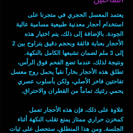
يعتمد المعسل الحجري في متجرنا على
استخدام أحجار معدنية طبيعية مسامية عالية
الجودة.
بالإضافة إلى ذلك
، يتم اختيار هذه
الأحجار بعناية فائقة وبحجم دقيق يتراوح بين 2
إلى 3 ملم لضمان تشبعها الكامل بالنكهة.
ونتيجة لذلك
، عندما تضع الفحم فوق الرأس،
تطلق هذه الأحجار بخاراً نقياً يحمل روح
معسل
تفاحتين فاخر الأصلي
، ولكن بأسلوب عصري
يحمي رئتيك تماماً من القطران والاحتراق.
علاوة على ذلك
، فإن هذه الأحجار تعمل
كمخزن حراري ممتاز يمنع تقلب النكهة أثناء
الجلسة.
ومن هذا المنطلق
، ستحصل على ثبات