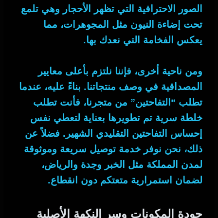
الصور الاحترافية التي تظهر الأحجار وهي تلمع
تحت إضاءة النيون مثل المجوهرات، مما
يعكس الفخامة التي نعدك بها.
ومن ناحية أخرى
، فإننا نلتزم بأعلى معايير
المصداقية في وصف منتجاتنا.
بناءً عليه
، عندما
تطلب “التفاحتين” من متجرنا، فأنت تطلب
خلطة سرية تم تطويرها بعناية لتعطي نفس
إحساس التفاحتين التقليدي الشهير.
فضلاً عن
ذلك
، نحن نوفر خدمة توصيل سريعة وموثوقة
لمدن المملكة مثل الخبر وجدة والرياض،
لضمان استمرارية متعتكم دون انقطاع.
جودة المكونات وسر النكهة الأصلية