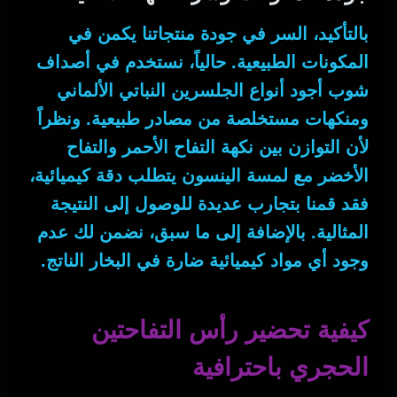
بالتأكيد
، السر في جودة منتجاتنا يكمن في
المكونات الطبيعية.
حالياً
، نستخدم في أصداف
شوب أجود أنواع الجلسرين النباتي الألماني
ومنكهات مستخلصة من مصادر طبيعية.
ونظراً
لأن
التوازن بين نكهة التفاح الأحمر والتفاح
الأخضر مع لمسة الينسون يتطلب دقة كيميائية،
فقد قمنا بتجارب عديدة للوصول إلى النتيجة
المثالية.
بالإضافة إلى ما سبق
، نضمن لك عدم
وجود أي مواد كيميائية ضارة في البخار الناتج.
كيفية تحضير رأس التفاحتين
الحجري باحترافية