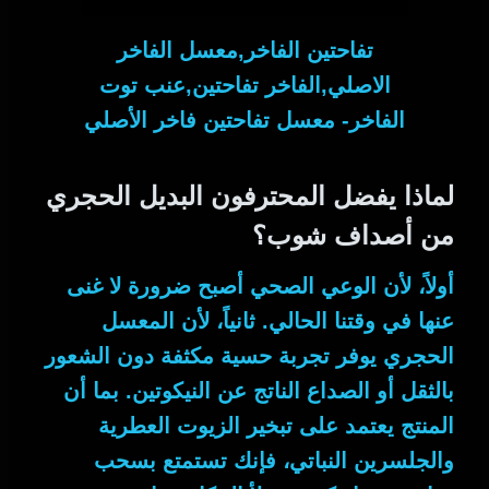
تفاحتين الفاخر,معسل الفاخر
الاصلي,الفاخر تفاحتين,عنب توت
الفاخر- معسل تفاحتين فاخر الأصلي
لماذا يفضل المحترفون البديل الحجري
من أصداف شوب؟
أولاً
، لأن الوعي الصحي أصبح ضرورة لا غنى
عنها في وقتنا الحالي.
ثانياً
، لأن المعسل
الحجري يوفر تجربة حسية مكثفة دون الشعور
بالثقل أو الصداع الناتج عن النيكوتين.
بما أن
المنتج يعتمد على تبخير الزيوت العطرية
والجلسرين النباتي، فإنك تستمتع بسحب