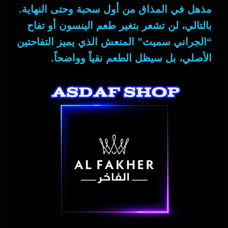
مذهل في المذاق من أول سحبة وحتى النهاية.
بالتالي
، لن تشعر بتغير طعم الينسون أو تفاح
“الجراني سميث” المنعش الذي يميز التفاحتين
الأصلي، بل سيظل الطعم نقياً وواضحاً.