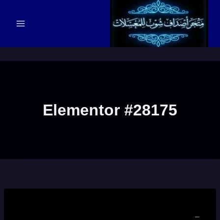
Elementor #28175
_