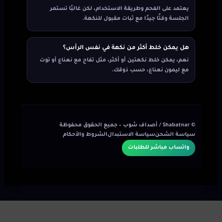
يعتمد على الفحم وطريقة الاستخدام، لكن غالبًا تستمر
الجلسة وقتًا جيدًا مع ثبات مقبول للنكهة.
هل يمكن خلط أكثر من نكهة في نفس الرأس؟
نعم، يمكن خلط نكهتين أو أكثر، مثل تفاح مع نعناع أو توت
مع ليمون نعناع، حسب ذوقك.
©
Shabatnar / أصداف شوب
– جميع الحقوق محفوظة
سياسة الشحن
سياسة الاستبدال
الشروط والأحكام
واتساب مباشر للطلبات