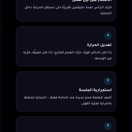
الانتظار قبل أول نفس
اترك الرأس لمدة دقيقتين تقريبًا حتى تستقر الحرارة داخل
الحجارة.
4
تعديل الحرارة
إذا كان الدخان قويًا، حرّك الفحم للخارج؛ إذا كان خفيفًا، قرّبه
من الوسط.
5
استمرارية الجلسة
أضف قطعة فحم جديدة عند الحاجة فقط – الحجارة تحتفظ
بالحرارة لفترة أطول.
6