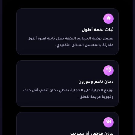
🔥
ثبات نكهة أطول
بفضل تركيبة الحجارة، النكهة تظل ثابتة لفترة أطول
مقارنة بالمعسل السائل التقليدي.
💨
دخان ناعم وموزون
توزيع الحرارة على الحجارة يعطي دخان أنعم، أقل حدة،
وتجربة مريحة للحلق.
🧼
بدون فوضى أو تسريب