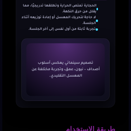
الحجارة تمتص الحرارة وتطلقها تدريجيًا، مما
يقلل من حرق النكهة.
لا حاجة لتحريك المعسل أو إعادة توزيعه أثناء
الجلسة.
تجربة ثابتة من أول نفس إلى آخر الجلسة.
تصميم سينمائي يعكس أسلوب
أصداف – نيون، عمق، وتجربة مختلفة عن
المعسل التقليدي.
طريقة الاستخدام