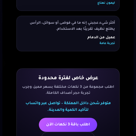
ليمون نعناع
أكثر شيء عجبني إنه ما في فوضى أو سوائل، الرأس
يطلع نظيف تقريبًا بعد الاستخدام.
عميل من الدمام
تجربة عامة
عرض خاص لفترة محدودة
اطلب مجموعة من 3 نكهات مختلفة بسعر مميز، وجرب
تجربة حجر أصداف الكاملة.
متوفر شحن داخل المملكة – تواصل عبر واتساب
لتأكيد الكمية والمدينة.
اطلب باقة 3 نكهات الآن