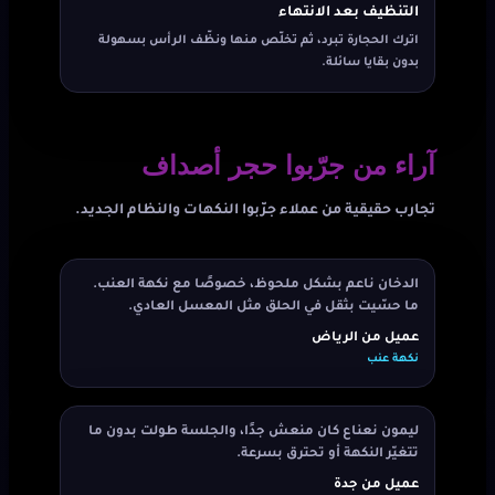
التنظيف بعد الانتهاء
اترك الحجارة تبرد، ثم تخلّص منها ونظّف الرأس بسهولة
بدون بقايا سائلة.
آراء من جرّبوا حجر أصداف
تجارب حقيقية من عملاء جرّبوا النكهات والنظام الجديد.
الدخان ناعم بشكل ملحوظ، خصوصًا مع نكهة العنب.
ما حسّيت بثقل في الحلق مثل المعسل العادي.
عميل من الرياض
نكهة عنب
ليمون نعناع كان منعش جدًا، والجلسة طولت بدون ما
تتغيّر النكهة أو تحترق بسرعة.
عميل من جدة