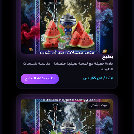
بطيخ
حلاوة خفيفة مع لمسة صيفية منعشة – مناسبة للجلسات
الطويلة.
ابتداءً من 65ر.س
اطلب نكهة البطيخ
توت مشكل