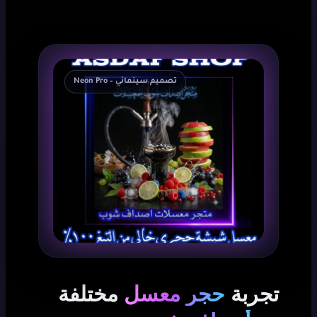
تصميم سينمائي – Neon Pro
تجربة
حجر معسل
مختلفة