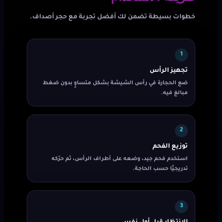
خطوات بسيطة تضمن لك أفضل تجربة مع حجر أصداف.
1
تجهيز الرأس
ضع الحجارة في رأس الشيشة بشكل متساوٍ بدون ضغط
مبالغ فيه.
2
توزيع الفحم
استخدم فحم جيد، وضعه على أطراف الرأس، ثم حرّكه
تدريجيًا حسب الحاجة.
3