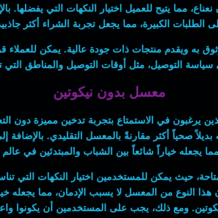
اع، مما يتيح للعميل اختيار النكهات التي يفضلها. با
ى الطلبات الكبيرة، مما يجعل تجربة الشراء أكثر جاذبية
ثوق به ويقدم منتجات ذات جودة عالية. يمكن للعملاء ق
لى سياسة التوصيل، مثل أوقات التوصيل والمناطق التي
معسل بدون نيكوتين
ين يرغبون في الاستمتاع بتجربة تدخين مميزة دون التع
يلاً صحياً أكثر مقارنةً بالمعسل التقليدي. بالإضافة إل
مما يجعله خياراً شائعاً بين الشباب والمبتدئين في عالم 
متاحة، حيث يمكن للمستخدمين اختيار النكهات التي تناس
هذا النوع من المعسل لا يسبب الإدمان، مما يجعله خيار
للنيكوتين. ومع ذلك، يجب على المستخدمين أن يكونوا 