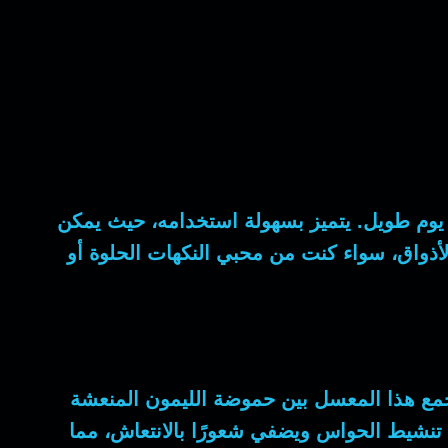
د يوم طويل. يتميز بسهولة استخدامه، حيث يمكن
الأذواق، سواء كنت من محبي النكهات الحلوة أو
 يجمع هذا المعسل بين حموضة الليمون المنعشة
ى تنشيط الحواس ويضفي شعورًا بالانتعاش، مما