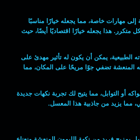
ى مهارات خاصة، مما يجعله خيارًا مناسبًا
 متكرر. هذا يجعله خيارًا اقتصاديًا أيضًا، حيث
اته الطبيعية، يمكن أن يكون له تأثير مهدئ على
ته المنعشة تضفي جوًا مريحًا على المكان، مما
اكه أو التوابل، مما يتيح لك تجربة نكهات جديدة
 مما يزيد من جاذبية هذا المعسل.
ل بمزيج فريد من نكهة الليمون المنعشة ونعناع