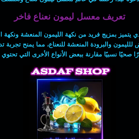
تعريف معسل ليمون نعناع فاخر
تميز بمزيج فريد من نكهة الليمون المنعشة ونكهة النعناع
لليمون والبرودة المنعشة للنعناع، مما يمنح تجربة ت
رًا صحيًا نسبيًا مقارنة ببعض الأنواع الأخرى التي تحتو