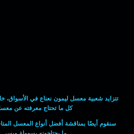
تتزايد شعبية معسل ليمون نعناع في الأسواق، خ
كل ما تحتاج معرفته عن معسل ل
سنقوم أيضًا بمناقشة أفضل أنواع المعسل المت
ما يحتاجونه بسهولة ويسر. د