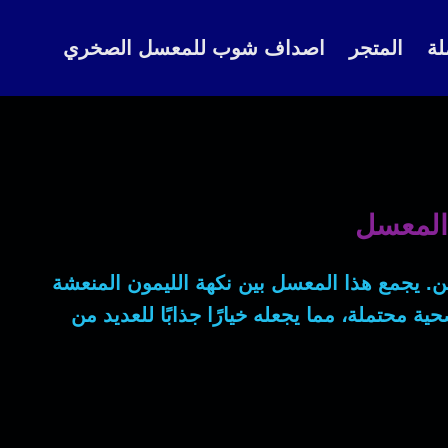
لة
المتجر
اصداف شوب للمعسل الصخري
 المعسل
ن. يجمع هذا المعسل بين نكهة الليمون المنعشة
ة محتملة، مما يجعله خيارًا جذابًا للعديد من