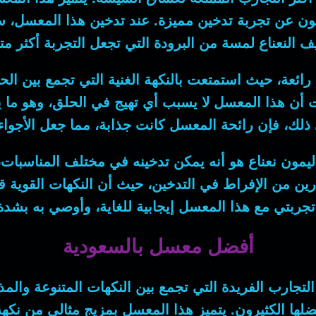
 يبحثون عن تجربة تدخين مميزة. عند تدخين هذا المعسل، 
 النعناع لمسة من البرودة التي تجعل التجربة أكثر مت
عة، حيث استمتعت بالنكهة الغنية التي تجمع بين الحمو
ت أن هذا المعسل لا يسبب أي تهيج في الحلق، وهو ما يعت
 ذلك، فإن رائحة المعسل كانت جذابة، مما جعل الأجواء 
 ليمون نعناع هو أنه يمكن تدخينه في مختلف المناسبات
رين من الإفراط في التدخين، حيث أن النكهات القوية
جربتي مع هذا المعسل إيجابية للغاية، وأوصي به بشد
أفضل معسل بالسعودية
جارب الفريدة التي تجمع بين النكهات المتنوعة والمذا
ا الكثيرون. يتميز هذا المعسل بمزيج مثالي من نكهة ال