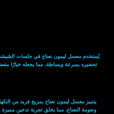
يُستخدم معسل ليمون نعناع في جلسات الشيشة، حي
تحضيره بسرعة وبساطة، مما يجعله خيارًا مفضلًا
يتميز معسل ليمون نعناع بمزيج فريد من النكها
ونعومة النعناع، مما يخلق تجربة تدخين مميزة 