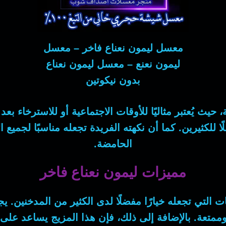
معسل ليمون نعناع فاخر – معسل
ليمون نعنع – معسل ليمون نعناع
بدون نيكوتين
ث يُعتبر مثاليًا للأوقات الاجتماعية أو للاسترخاء بع
 للكثيرين. كما أن نكهته الفريدة تجعله مناسبًا لجميع 
الحامضة.
مميزات ليمون نعناع فاخر
ت التي تجعله خيارًا مفضلًا لدى الكثير من المدخنين.
وممتعة. بالإضافة إلى ذلك، فإن هذا المزيج يساعد عل