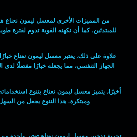
من المميزات الأخرى لمعسل ليمون نعناع هو 
للمبتدئين. كما أن نكهته القوية تدوم لفترة طويل
علاوة على ذلك، يعتبر معسل ليمون نعناع خيارًا 
الجهاز التنفسي، مما يجعله خيارًا مفضلًا لدى 
أخيرًا، يتميز معسل ليمون نعناع بتنوع استخدامات
ومبتكرة. هذا التنوع يجعل من السه
تجربة تدخين معسل ليمون نعناع تعتبر واحدة من 