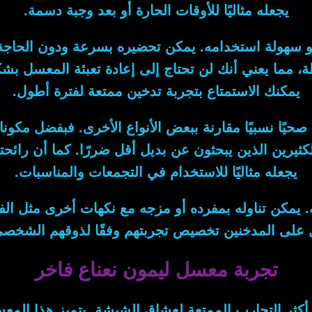
يجعله مثاليًا للأوقات الحارة أو بعد وجبة دسمة.
سهولة استخدامه. يمكن تحضيره بسرعة ودون الحاجة إل
ة، مما يعني أنك لن تحتاج إلى إعادة تعبئة المعسل بشكل
يمكنك الاستمتاع بتجربة تدخين ممتعة لفترة أطول.
صحيًا نسبيًا مقارنة ببعض الأنواع الأخرى. فبفضل مكون
الكثيرين الذين يبحثون عن بديل أقل ضررًا. كما أن رائح
يجعله مثاليًا للاستخدام في التجمعات والمناسبات.
ه. يمكن تناوله بمفرده أو مزجه مع نكهات أخرى مثل الفو
ل على المدخنين تخصيص تجربتهم وفقًا لذوقهم الشخصي،
تجربة معسل ليمون نعناع فاخر
أكثر التجارب الممتعة لعشاق الشيشة. يتميز هذا المعس