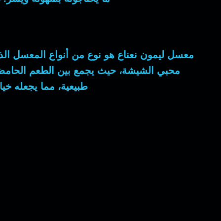
معسل ليمون نعناع هو نوع من أنواع المعسل الذي ي
محبي الشيشة، حيث يجمع بين الطعم الحامض ل
طبيعية، مما يجعله خيا