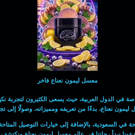
معسل ليمون نعناع فاخر
اصة في الدول العربية، حيث يسعى الكثيرون لتجربة ن
يمون نعناع، بدءًا من تعريفه ومميزاته، وصولًا إلى ت
احة في السعودية، بالإضافة إلى خيارات التوصيل الم
عونا نبدأ رحلتنا في عالم معسل ليمون نعناع ونكتشف سويً