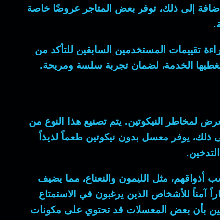
لإضافة إلى ذلك، توفر بعض المتاجر عروضًا خاصة
.
راءة تقييمات المستخدمين السابقين للتأكد من
 تغطيها الخدمة، لضمان تجربة سلسة ومريحة.
رض لمخاطر النيكوتين. يتم تصنيع هذا النوع من
ى ذلك، يوفر معسل بدون نيكوتين طعماً لذيذاً
التدخين.
ب أذواقهم، مثل الليمون والنعناع، مما يضيف
اً آمناً للأشخاص الذين يرغبون في الاستمتاع
واعين بأن بعض المعسلات قد تحتوي على مكونات