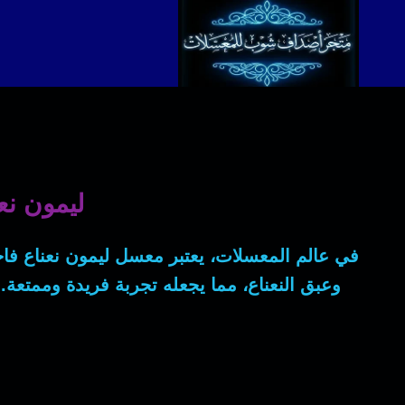
لتجاوز
لى
لمحتوى
ليمون نع
في عالم المعسلات، يعتبر معسل
ليمون نعناع فا
وعبق النعناع، مما يجعله تجربة فريدة وممتعة. 