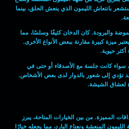
ستشعر بانتعاش الليمون الذي ينعش الحلق، بينما
عة.
ضة والبرودة. كان الدخان كثيفًا وسلسًا، مما
بر ميزة كبيرة مقارنة ببعض الأنواع الأخرى.
أكثر حيوية.
، سواء كانت جلسة مع الأصدقاء أو حتى في
 قد تؤدي إلى شعور بالدوار لدى بعض الأشخاص.
ة لعشاق الشيشة.
قات المميزة. من بين الخيارات المتاحة، يبرز
ليمون المنعشة ونعناع البارد، مما يجعله خيارًا