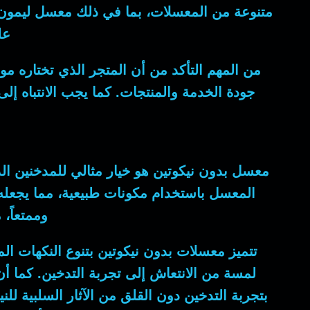
متنوعة من المعسلات، بما في ذلك معسل ليمون نعن
عل
من المهم التأكد من أن المتجر الذي تختاره مو
جودة الخدمة والمنتجات. كما يجب الانتباه إ
معسل بدون نيكوتين هو خيار مثالي للمدخنين الذ
المعسل باستخدام مكونات طبيعية، مما يجعله بد
وممتعاً، 
تتميز معسلات بدون نيكوتين بتنوع النكهات ال
لمسة من الانتعاش إلى تجربة التدخين. كما أن 
بتجربة التدخين دون القلق من الآثار السلبية 