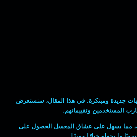
كهات جديدة ومبتكرة. في هذا المقال، سنستعرض
جارب المستخدمين وتقييماتهم.
تاحة، مما يسهل على عشاق المعسل الحصول على
ا ما يجعله خيارًا مميزًا.