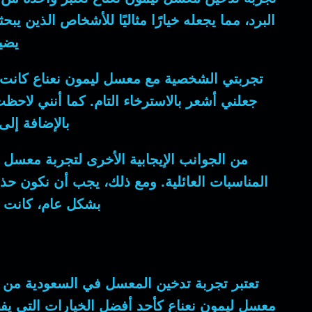
البرد، مما يجعله خيارًا مثاليًا للأشخاص الذين
يضيف
تجربتي الشخصية مع معسل ليمون نعناع كانت رائ
جعلني أشعر بالاسترخاء التام. كما أنني لاحظ
بالإضافة إلى
من الجوانب الإيجابية الأخرى لتجربة معسل
المناسبات العائلية. ومع ذلك، يجب أن نكون حذ
بشكل عام، كانت ت
تعتبر تجربة تدخين المعسل في السعودية من الت
معسل ليمون نعناع كأحد أفضل الخيارات التي يفضله