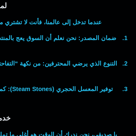
لم
عندما تدخل إلى عالمنا، فأنت لا تشتري 
ضمان المصدر:
نحن نعلم أن السوق يعج بالمنت
التنوع الذي يرضي المحترفين:
من نكهة “التفاحت
توفير المعسل الحجري (Steam Stones):
خدم
يا صديقي، نحن ندرك أن الوقت هو أغلى ما تمل