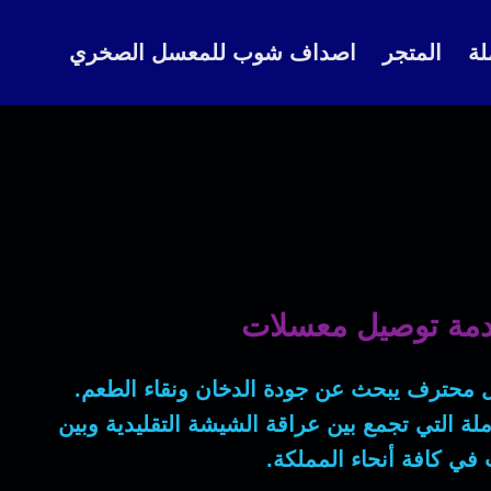
لة
المتجر
اصداف شوب للمعسل الصخري
مة توصيل معسلات
 محترف يبحث عن جودة الدخان ونقاء الطعم.
املة التي تجمع بين عراقة الشيشة التقليدية وبين
في كافة أنحاء المملكة.