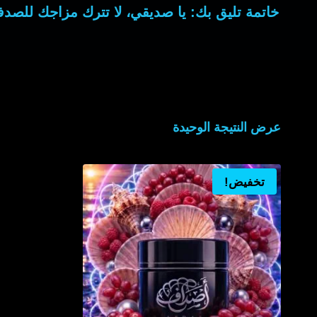
خاتمة تليق بك:
يا صديقي، لا تترك مزاجك للصدفة.
عرض النتيجة الوحيدة
تخفيض!