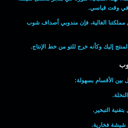
ي وقت قياسي.
مملكتنا الغالية، فإن مندوبي أصداف شوب
ج إليك وكأنه خرج للتو من خط الإنتاج.
وب
 بين الأقسام بسهولة:
لنخلة.
تقنية التبخير.
 شيشة فخارية.