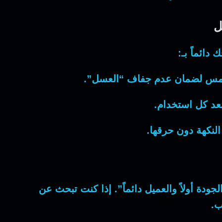
ل
دائماً بـ:
لشمس لضمان عدم جفاف “العسل”.
بعد كل استخدام.
النكهة دون حرقها.
دة أولاً والعميل دائماً”. إذا كنت تبحث عن
ب.