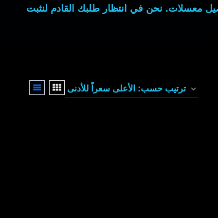
يل معسلات
. نحن في انتظار طلبك القادم لنثبت