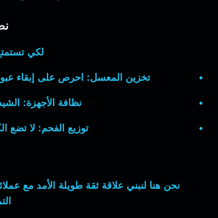
نص
لكي تستمتع
تخزين المعسل:
احرص على إبقاء عبو
نظافة الأجهزة:
الشيشة
توزيع الفحم:
لا تضع الك
نحن هنا لنبني علاقة ثقة طويلة الأمد مع عملائ
الت