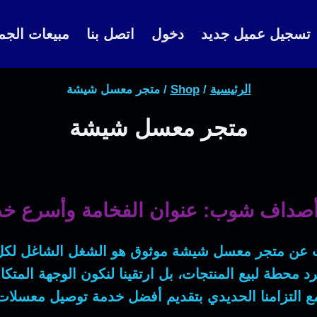
تسجيل عميل جديد
دخول
اتصل بنا
مبيعات الجم
الرئيسية
/
Shop
/
متجر معسل شيشة
متجر معسل شيشة
صداف شوب: عنوان الفخامة وأسرع خد
ث عن
متجر معسل شيشة
موثوق هو الشغل الشاغل لكل
رد محطة لبيع المنتجات، بل ارتقينا لنكون الوجهة المتك
مع التزامنا الحديدي بتقديم أفضل خدمة
توصيل معسلات