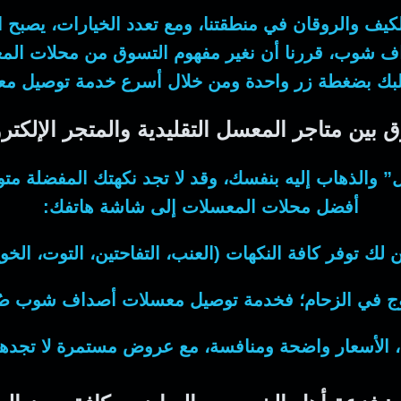
الكيف والروقان في منطقتنا، ومع تعدد الخيارات، يصبح
ف شوب
، قررنا أن نغير مفهوم التسوق من محلات المع
بك بضغطة زر واحدة ومن خلال أسرع خدمة
توصيل مع
ق بين متاجر المعسل التقليدية والمتجر الإلكتر
والذهاب إليه بنفسك، وقد لا تجد نكهتك المفضلة متوف
أفضل
محلات المعسلات
إلى شاشة هاتفك:
لك توفر كافة النكهات (العنب، التفاحتين، التوت، الخ
ج في الزحام؛ فخدمة
توصيل معسلات
أصداف شوب صُمم
 الأسعار واضحة ومنافسة، مع عروض مستمرة لا تجدها