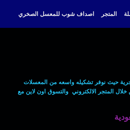
لة
المتجر
اصداف شوب للمعسل الصخري
ية حيث نوفر تشكيله واسعه من المعسلات
ن خلال المتجر الالكتروني والتسوق اون لاين مع
دية