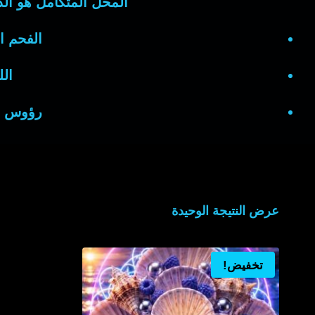
المحل المتكامل هو ا
الفحم ا
الل
رؤوس ال
عرض النتيجة الوحيدة
تخفيض!