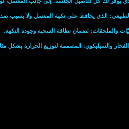
لذي يوفر لك كل تفاصيل الجلسة. إلى جانب المعسل، 
لطبيعي:
الذي يحافظ على نكهة المعسل ولا يسبب صداع
يّات والملحقات:
لضمان نظافة السحبة وجودة النكهة.
فخار والسيليكون:
المصممة لتوزيع الحرارة بشكل مثا