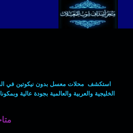
لتجاوز
لى
لمحتوى
استكشف محلات معسل بدون نيكوتين في الس
الخليجية والعربية والعالمية بجودة عالية وبمكو
متاج