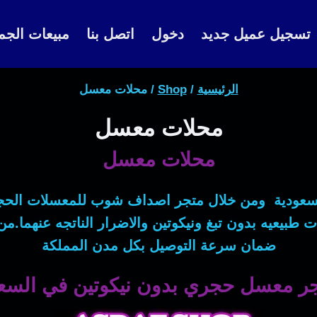
تسجيل عميل جديد
دخول
اتصل بنا
مبيعات الجم
الرئيسية
/
Shop
/
محلات معسل
محلات معسل
محلات معسل
عودية ومن خلال متجر اصداف شوب للمعسلات الحجر
نات طبيعيه بدون تبغ ونيكوتين والاضرار الناتجه عنهما.م
ضمان سرعة التوصيل بكل مدن المملكة
ر معسل حجري بدون نيكوتين في السعو