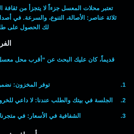
تعتبر
محلات المعسل
جزءاً لا يتجزأ من ثقافة 
ثلاثة عناصر:
الأصالة، التنوع، والسرعة
. في
أصدا
لك الحصول على طل
الفر
قديماً، كان عليك البحث عن “أقرب محل معسل” 
توفر المخزون:
نضمن 
الجلسة في بيتك والطلب عندنا:
لا داعي للخرو
الشفافية في الأسعار:
في متجرنا،