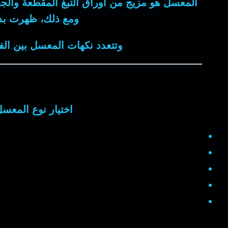
المعسل هو مزيج من أوراق التبغ المقطعة والجل
ومع ذلك، ظهرت بدائ
وتتعدد نكهات المعسل بين الفو
اختيار نوع المعس