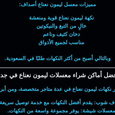
مميزات معسل ليمون نعناع أصداف:
نكهة ليمون نعناع قوية ومنعشة
خالٍ من التبغ والنيكوتين
دخان كثيف وناعم
مناسب لجميع الأذواق
وبالتالي أصبح من أكثر النكهات طلبًا في السعودية.
ضل أماكن شراء معسلات ليمون نعناع في جد
ر نكهات ليمون نعناع في عدة متاجر متخصصة، ومن أبرز
ف شوب
: يقدم أفضل النكهات مع خدمة توصيل سريعة.
عسلات شيشة
: يوفر مجموعة واسعة من النكهات.