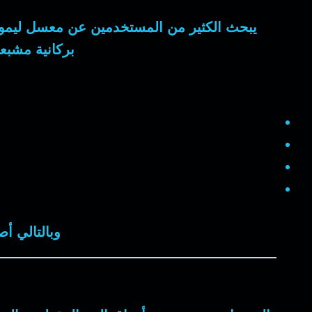
يبحث الكثير من المستخدمين عن
معسل ليمون
بركانية مشبعة 
وبالتالي أص