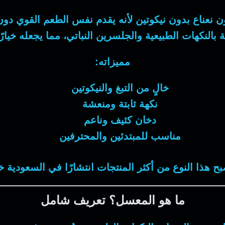
 نعناع بدون نيكوتين
لأنه يقدم نفس الطعم القوي دون 
بالنكهات الطبيعية والجلسرين النباتي، مما يجعله خيارًا 
مميزاته:
خالٍ من التبغ والنيكوتين
نكهة ثابتة ومنعشة
دخان كثيف وناعم
مناسب للمبتدئين والمحترفين
بح هذا النوع من أكثر المنتجات انتشارًا في السعودية خلال 6
ما هو المعسل؟ تعريف شامل