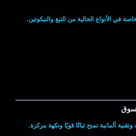
صة في الأنواع الخالية من التبغ والنيكوتين.
لسوق
 ألمانية تمنح ثباتًا قويًا ونكهة مركزة.