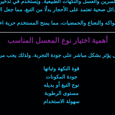
سرين والعسل والنكهات الطبيعية. ويُستخدم في تدخين 
ل صحية تعتمد على الأحجار بدلًا من التبغ، مما جعل الخي
اكه والنعناع والحمضيات، مما يمنح المستخدم حرية اخت
أهمية اختيار نوع المعسل المناسب
ل يؤثر بشكل مباشر على جودة التجربة. ولذلك يجب مر
قوة النكهة وثباتها
جودة المكونات
نوع التبغ أو بديله
مستوى الرطوبة
سهولة الاستخدام