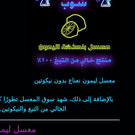
معسل ليمون نعناع بدون نيكوتين
بالإضافة إلى ذلك، شهد سوق المعسل تطورًا كب
الخالي من التبغ والنيكوتي
معسل ليمون