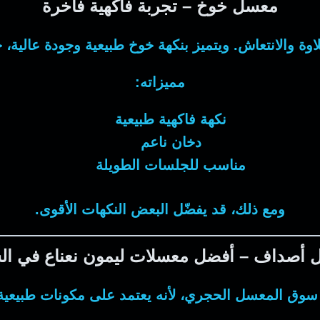
معسل خوخ – تجربة فاكهية فاخرة
وة والانتعاش. ويتميز بنكهة خوخ طبيعية وجودة عالية، خا
مميزاته:
نكهة فاكهية طبيعية
دخان ناعم
مناسب للجلسات الطويلة
ومع ذلك، قد يفضّل البعض النكهات الأقوى.
أصداف – أفضل معسلات ليمون نعناع في ا
 المعسل الحجري، لأنه يعتمد على مكونات طبيعية وتقنية