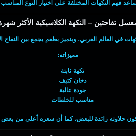
ساعد فهم النكهات المختلفة على اختيار النوع المناسب ل
عسل تفاحتين – النكهة الكلاسيكية الأكثر شهرة
ات في العالم العربي. ويتميز بطعم يجمع بين التفاح ا
مميزاته:
نكهة ثابتة
دخان كثيف
جودة عالية
مناسب للخلطات
ون حلاوته زائدة للبعض، كما أن سعره أعلى من بعض ال