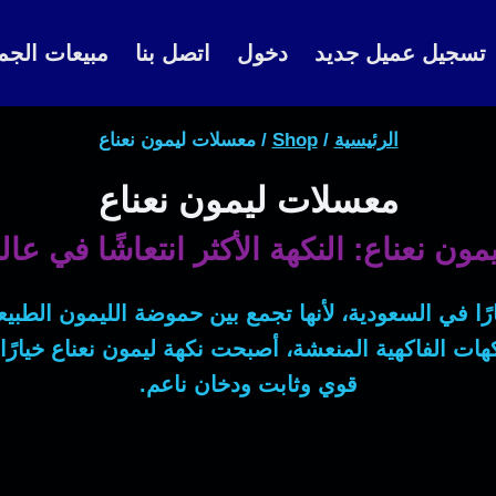
تسجيل عميل جديد
دخول
اتصل بنا
مبيعات الجم
الرئيسية
/
Shop
/
معسلات ليمون نعناع
معسلات ليمون نعناع
ون نعناع: النكهة الأكثر انتعاشًا في عا
ًا في السعودية، لأنها تجمع بين حموضة الليمون الطبيعي
هات الفاكهية المنعشة، أصبحت نكهة ليمون نعناع خيارً
قوي وثابت ودخان ناعم.