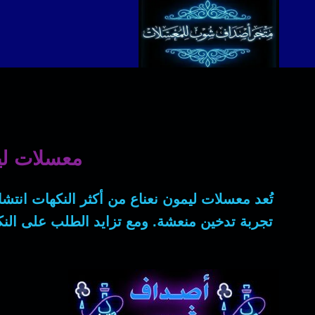
لتجاوز
لى
لمحتوى
معسلات ليم
تُعد
معسلات ليمون نعناع
من أكثر النكهات انتشار
تجربة تدخين منعشة. ومع تزايد الطلب على النك