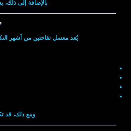
بالإضافة إلى ذلك، ي
م
يُعد
معسل تفاحتين
من أشهر النكه
ومع ذلك، قد تك