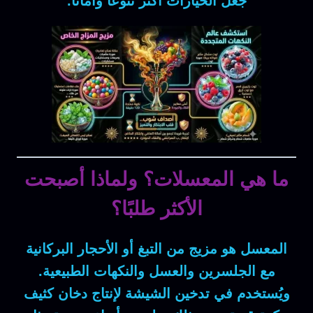
جعل الخيارات أكثر تنوعًا وأمانًا.
ما هي المعسلات؟ ولماذا أصبحت
الأكثر طلبًا؟
المعسل هو مزيج من
التبغ أو الأحجار البركانية
مع الجلسرين والعسل والنكهات الطبيعية.
ويُستخدم في تدخين الشيشة لإنتاج دخان كثيف