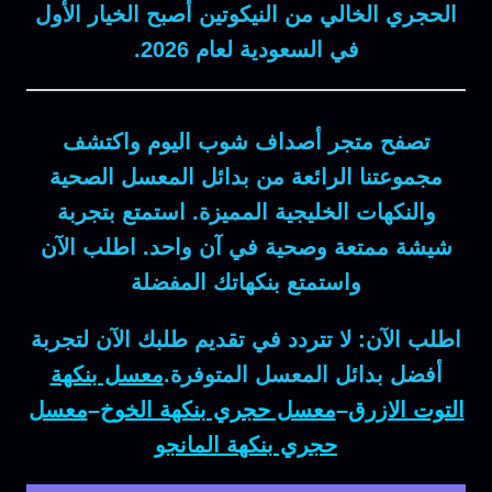
الحجري الخالي من النيكوتين
أصبح الخيار الأول
في السعودية لعام 2026.
تصفح متجر
أصداف شوب
اليوم واكتشف
مجموعتنا الرائعة من
بدائل المعسل
الصحية
والنكهات الخليجية المميزة. استمتع بتجربة
شيشة ممتعة وصحية في آن واحد. اطلب الآن
واستمتع بنكهاتك المفضلة
اطلب الآن: لا تتردد في تقديم طلبك الآن لتجربة
أفضل بدائل المعسل المتوفرة.
معسل بنكهة
التوت الازرق
–
معسل حجري بنكهة الخوخ
–
معسل
حجري بنكهة المانجو