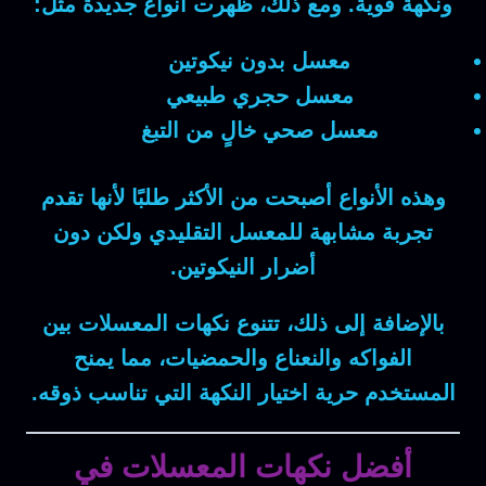
ونكهة قوية. ومع ذلك، ظهرت أنواع جديدة مثل:
معسل بدون نيكوتين
معسل حجري طبيعي
معسل صحي خالٍ من التبغ
وهذه الأنواع أصبحت من الأكثر طلبًا لأنها تقدم
تجربة مشابهة للمعسل التقليدي ولكن دون
أضرار النيكوتين.
بالإضافة إلى ذلك، تتنوع نكهات المعسلات بين
الفواكه والنعناع والحمضيات، مما يمنح
المستخدم حرية اختيار النكهة التي تناسب ذوقه.
أفضل نكهات المعسلات في