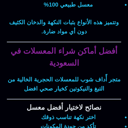
معسل طبيعي 100%
وتتميز هذه الأنواع بثبات النكهة والدخان الكثيف
دون أي مواد ضارة.
أفضل أماكن شراء المعسلات في
السعودية
متجر أًداف شوب للمعسلات الحجرية الخالية من
التبغ والنيكوتين كخيار صحي افضل
نصائح لاختيار أفضل معسل
اختر نكهة تناسب ذوقك
تأكد من جودة المكونات