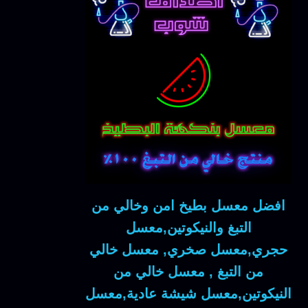
افضل معسل بطيخ امن وخالي من
التبغ والنيكوتين,معسل
حجري,معسل صخري, معسل خالي
من التبغ , معسل خالي من
النيكوتين,معسل شيشة عادية,معسل