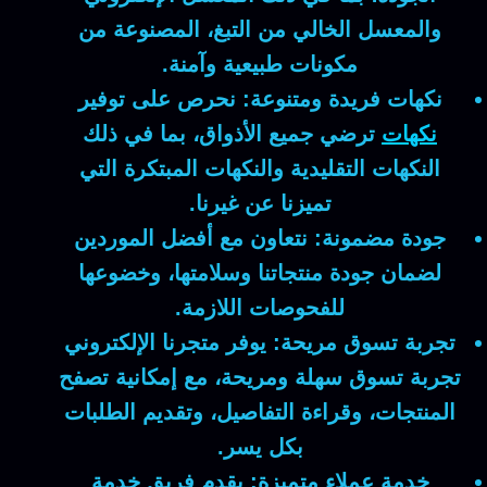
والمعسل الخالي من التبغ، المصنوعة من
مكونات طبيعية وآمنة.
نكهات فريدة ومتنوعة:
نحرص على توفير
نكهات
ترضي جميع الأذواق، بما في ذلك
النكهات التقليدية والنكهات المبتكرة التي
تميزنا عن غيرنا.
جودة مضمونة:
نتعاون مع أفضل الموردين
لضمان جودة منتجاتنا وسلامتها، وخضوعها
للفحوصات اللازمة.
تجربة تسوق مريحة:
يوفر متجرنا الإلكتروني
تجربة تسوق سهلة ومريحة، مع إمكانية تصفح
المنتجات، وقراءة التفاصيل، وتقديم الطلبات
بكل يسر.
خدمة عملاء متميزة:
يقدم فريق خدمة