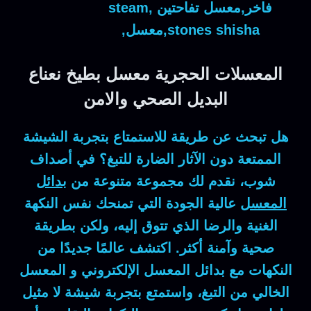
فاخر,معسل تفاحتين ,steam
stones shisha,معسل,
المعسلات الحجرية معسل بطيخ نعناع
البديل الصحي والامن
هل تبحث عن طريقة للاستمتاع بتجربة الشيشة
الممتعة دون الآثار الضارة للتبغ؟ في أصداف
شوب، نقدم لك مجموعة متنوعة من
بدائل
المعسل
عالية الجودة التي تمنحك نفس النكهة
الغنية والرضا الذي تتوق إليه، ولكن بطريقة
صحية وآمنة أكثر. اكتشف عالمًا جديدًا من
النكهات مع بدائل المعسل الإلكتروني و المعسل
الخالي من التبغ، واستمتع بتجربة شيشة لا مثيل