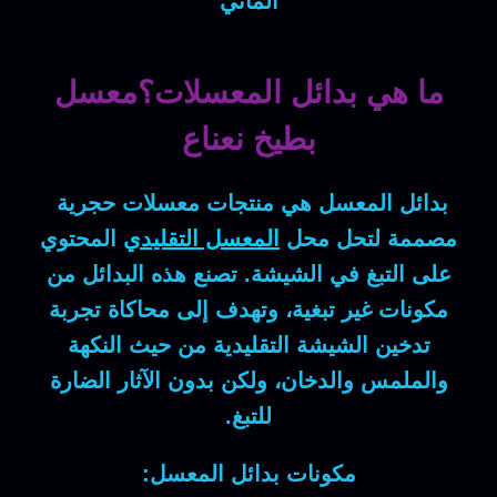
الماني
ما هي بدائل المعسلات؟معسل
بطيخ نعناع
بدائل المعسل
هي منتجات معسلات حجرية
مصممة لتحل محل
المعسل التقليدي
المحتوي
على التبغ في الشيشة. تصنع هذه البدائل من
مكونات غير تبغية، وتهدف إلى محاكاة تجربة
تدخين الشيشة التقليدية من حيث النكهة
والملمس والدخان، ولكن بدون الآثار الضارة
للتبغ.
مكونات بدائل المعسل: