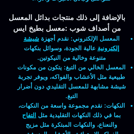
بالإضافة إلى ذلك منتجات بدائل المعسل
من أصداف شوب :معسل بطيخ ايس
المعسل الإلكتروني:
نقدم أجهزة
شيشة
إلكترونية
عالية الجودة، وسوائل بنكهات
متنوعة وخالية من النيكوتين.
المعسل الخالي من التبغ:
يتكون من مكونات
طبيعية مثل الأعشاب والفواكه، ويوفر تجربة
شيشة مشابهة للمعسل التقليدي دون أضرار
التبغ.
النكهات:
نقدم مجموعة واسعة من النكهات،
بما في ذلك النكهات التقليدية مثل
التفاح
والنعناع، والنكهات المبتكرة مثل مزيج