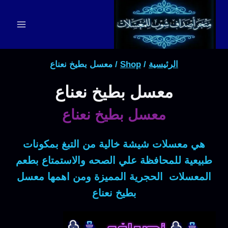
لتجاوز
لى
لمحتوى
الرئيسية
/
Shop
/
معسل بطيخ نعناع
معسل بطيخ نعناع
معسل بطيخ نعناع
هي معسلات شيشة خالية من التبغ بمكونات
طبيعية للمحافظة علي الصحه والاستمتاع بطعم
المعسلات الحجرية المميزة ومن اهمها معسل
بطيخ نعناع