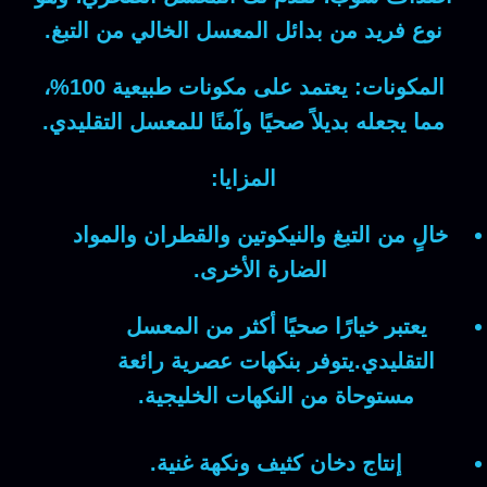
نوع فريد من بدائل المعسل الخالي من التبغ.
المكونات:
يعتمد على مكونات طبيعية 100%،
مما يجعله بديلاً صحيًا وآمنًا للمعسل التقليدي.
المزايا:
خالٍ من التبغ والنيكوتين والقطران والمواد
الضارة الأخرى.
يعتبر خيارًا صحيًا أكثر من المعسل
التقليدي.يتوفر بنكهات عصرية رائعة
مستوحاة من النكهات الخليجية.
إنتاج دخان كثيف ونكهة غنية.