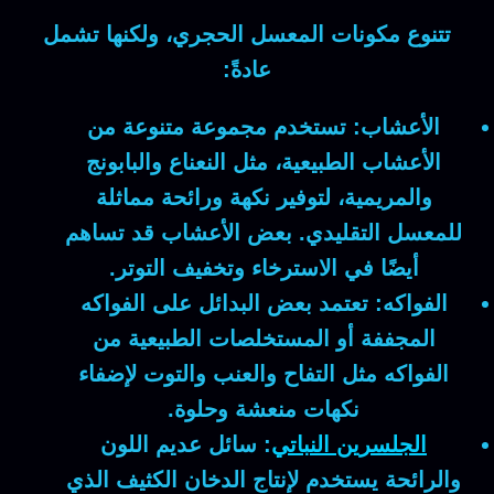
تتنوع مكونات المعسل الحجري، ولكنها تشمل
عادةً:
الأعشاب:
تستخدم مجموعة متنوعة من
الأعشاب الطبيعية، مثل النعناع والبابونج
والمريمية، لتوفير نكهة ورائحة مماثلة
للمعسل التقليدي. بعض الأعشاب قد تساهم
أيضًا في الاسترخاء وتخفيف التوتر.
الفواكه:
تعتمد بعض البدائل على الفواكه
المجففة أو المستخلصات الطبيعية من
الفواكه مثل التفاح والعنب والتوت لإضفاء
نكهات منعشة وحلوة.
الجلسرين النباتي
:
سائل عديم اللون
والرائحة يستخدم لإنتاج الدخان الكثيف الذي