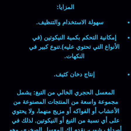
المزايا:
سهولة الاستخدام والتنظيف.
إمكانية التحكم بكمية النيكوتين (في
الأنواع التي تحتوي عليه).تنوع كبير في
النكهات.
إنتاج دخان كثيف.
المعسل الحجري الخالي من التبغ:
يشمل
مجموعة واسعة من المنتجات المصنوعة من
الأعشاب أو الفواكه أو مزيج منهما، ولا يحتوي
على أي نسبة من التبغ أو النيكوتين. لذلك في
أصداف شوب
، نقدم لك
المعسل الصخري
، وهو