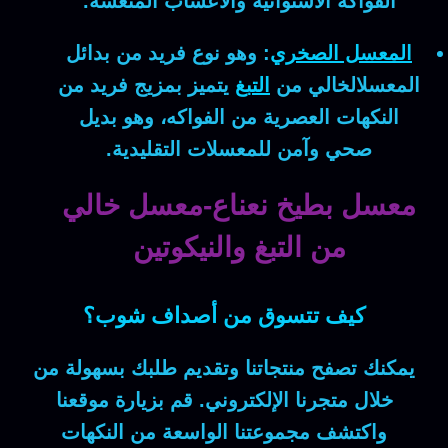
الفواكه الاستوائية والأعشاب المنعشة.
المعسل الصخري
:
وهو نوع فريد من بدائل
المعسلالخالي من
التبغ
يتميز بمزيج فريد من
النكهات العصرية من الفواكه، وهو بديل
صحي وآمن للمعسلات التقليدية.
معسل بطيخ نعناع-معسل خالي
من التبغ والنيكوتين
كيف تتسوق من أصداف شوب؟
يمكنك تصفح منتجاتنا وتقديم طلبك بسهولة من
خلال متجرنا الإلكتروني. قم بزيارة موقعنا
واكتشف مجموعتنا الواسعة من النكهات