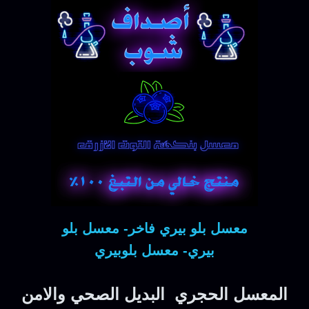
معسل بلو بيري فاخر- معسل بلو
بيري- معسل بلوبيري
المعسل الحجري البديل الصحي والامن