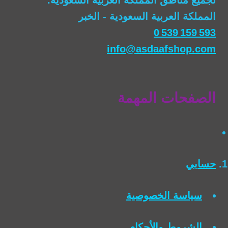
لجميع مناطق المملكة العربية السعودية.
المملكة العربية السعودية - الخبر
0 539 159 593
info@asdaafshop.com
الصفحات المهمة
حسابي
سياسة الخصوصية
الشروط والأحكام