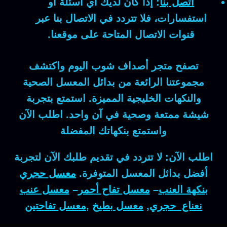
اتصل بنا
:
إذا كان لديك أي أسئلة أو
استفسارات، فلا تتردد في الاتصال بنا عبر
قنوات الاتصال المتاحة على موقعنا.
تصفح متجر
أصداف شوب
اليوم واكتشف
مجموعتنا الرائعة من
بدائل المعسل
الصحية
والنكهات الخليجية المميزة. استمتع بتجربة
شيشة ممتعة وصحية في آن واحد. اطلب الآن
واستمتع بنكهاتك المفضلة
اطلب الآن: لا تتردد في تقديم طلبك الآن لتجربة
أفضل بدائل المعسل المتوفرة.
معسل حجري
بنكهة العنب
–
معسل تفاح أحمر
–
معسل عنب
نعناع حجري
,
معسل بطيخ
,
معسل تفاحتين