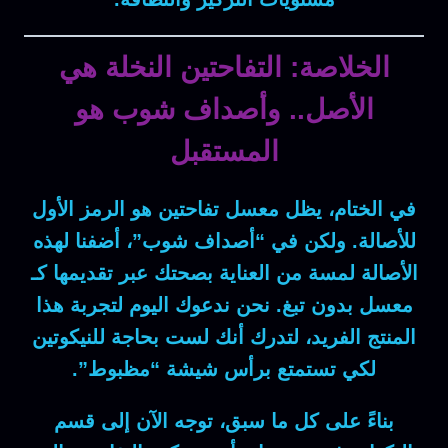
الخلاصة: التفاحتين النخلة هي
الأصل.. وأصداف شوب هو
المستقبل
في الختام
، يظل
معسل تفاحتين
هو الرمز الأول
للأصالة. ولكن في “أصداف شوب”، أضفنا لهذه
الأصالة لمسة من العناية بصحتك عبر تقديمها كـ
معسل بدون تبغ
. نحن ندعوك اليوم لتجربة هذا
المنتج الفريد، لتدرك أنك لست بحاجة للنيكوتين
لكي تستمتع برأس شيشة “مظبوط”.
بناءً على كل ما سبق
، توجه الآن إلى قسم