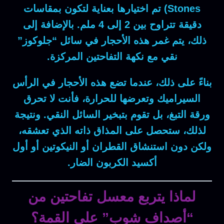
Stones) تم اختيارها بعناية لتكون بمقاسات
دقيقة تتراوح بين 2 إلى 4 ملم.
بالإضافة إلى
ذلك
، يتم غمر هذه الأحجار في سائل “جلوكوز”
نقي مع نكهة التفاحتين المركزة.
بناءً على ذلك
، عندما تضع هذه الأحجار في الرأس
السيراميك وتعرضها للحرارة، فأنت لا تحرق
ورقة التبغ، بل تقوم بتبخير السائل النقي.
ونتيجة
لذلك
، ستحصل على المذاق ذاته الذي تعشقه،
ولكن دون استنشاق القطران أو النيكوتين أو أول
أكسيد الكربون الضار.
لماذا يتربع معسل تفاحتين من
“أصداف شوب” على القمة؟