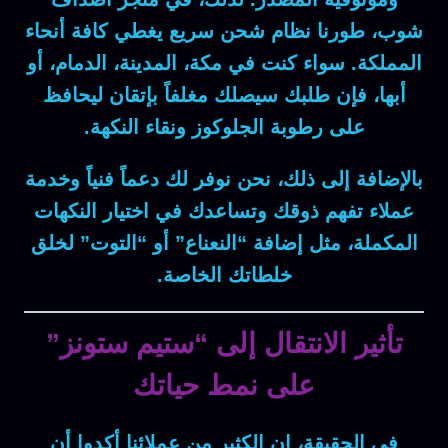
شوب، طورنا نظام شحن سريع يغطي كافة أنحاء
المملكة.
سواء كنت
في مكة، المدينة، الدمام، أو
أبها، فإن طلبك سيصلك مغلفاً بإتقان ليحافظ
على رطوبة الجلوكوز ونقاء النكهة.
بالإضافة إلى ذلك
، نحن نوفر لك دعماً فنياً وخدمة
عملاء تفهم ذوقك وتساعدك في اختيار النكهات
المكملة، مثل إضافة “النعناع” أو “التوت” لخلق
خلطاتك الخاصة.
تأثير الانتقال إلى “ستيم ستونز”
على نمط حياتك
في الحقيقة
، إن الكثير من عملائنا أكدوا أن