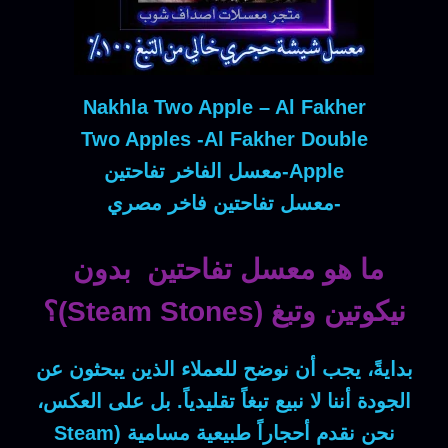
Nakhla Two Apple – Al Fakher
Two Apples -Al Fakher Double
Apple-معسل الفاخر تفاحتين
-معسل تفاحتين فاخر مصري
ما هو معسل تفاحتين بدون
نيكوتين وتبغ (Steam Stones)؟
بدايةً
، يجب أن نوضح للعملاء الذين يبحثون عن
الجودة أننا لا نبيع تبغاً تقليدياً.
بل على العكس
،
نحن نقدم أحجاراً طبيعية مسامية (Steam