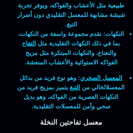
طبيعية مثل الأعشاب والفواكه، ويوفر تجربة
شيشة مشابهة للمعسل التقليدي دون أضرار
التبغ.
النكهات:
نقدم مجموعة واسعة من النكهات،
بما في ذلك النكهات التقليدية مثل
التفاح
والنعناع، والنكهات المبتكرة مثل مزيج
الفواكه الاستوائية والأعشاب المنعشة.
المعسل الصخري
:
وهو نوع فريد من بدائل
المعسلالخالي من
التبغ
يتميز بمزيج فريد من
النكهات العصرية من الفواكه، وهو بديل
صحي وآمن للمعسلات التقليدية.
معسل تفاحتين النخلة