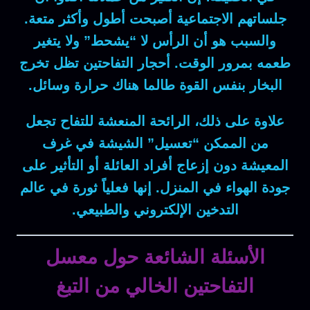
جلساتهم الاجتماعية أصبحت أطول وأكثر متعة.
والسبب هو
أن الرأس لا “يشحط” ولا يتغير
طعمه بمرور الوقت. أحجار التفاحتين تظل تخرج
البخار بنفس القوة طالما هناك حرارة وسائل.
علاوة على ذلك
، الرائحة المنعشة للتفاح تجعل
من الممكن “تعسيل” الشيشة في غرف
المعيشة دون إزعاج أفراد العائلة أو التأثير على
جودة الهواء في المنزل. إنها فعلياً ثورة في عالم
التدخين الإلكتروني والطبيعي.
الأسئلة الشائعة حول معسل
التفاحتين الخالي من التبغ