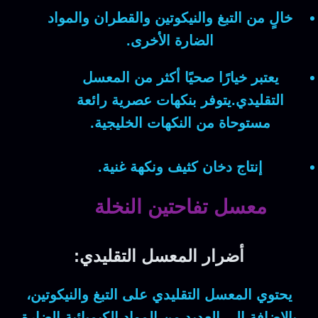
خالٍ من التبغ والنيكوتين والقطران والمواد
الضارة الأخرى.
يعتبر خيارًا صحيًا أكثر من المعسل
التقليدي.يتوفر بنكهات عصرية رائعة
مستوحاة من النكهات الخليجية.
إنتاج دخان كثيف ونكهة غنية.
معسل تفاحتين النخلة
أضرار المعسل التقليدي:
يحتوي المعسل التقليدي على التبغ والنيكوتين،
بالإضافة إلى العديد من المواد الكيميائية الضارة