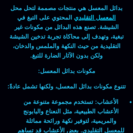
بدائل المعسل
هي منتجات مصممة لتحل محل
المعسل التقليدي
المحتوي على التبغ في
الشيشة. تصنع هذه البدائل من مكونات غير
تبغية، وتهدف إلى محاكاة تجربة تدخين الشيشة
التقليدية من حيث النكهة والملمس والدخان،
ولكن بدون الآثار الضارة للتبغ.
مكونات بدائل المعسل:
تتنوع مكونات بدائل المعسل، ولكنها تشمل عادةً:
الأعشاب:
تستخدم مجموعة متنوعة من
الأعشاب الطبيعية، مثل النعناع والبابونج
والمريمية، لتوفير نكهة ورائحة مماثلة
للمعسل التقليدي. بعض الأعشاب قد تساهم