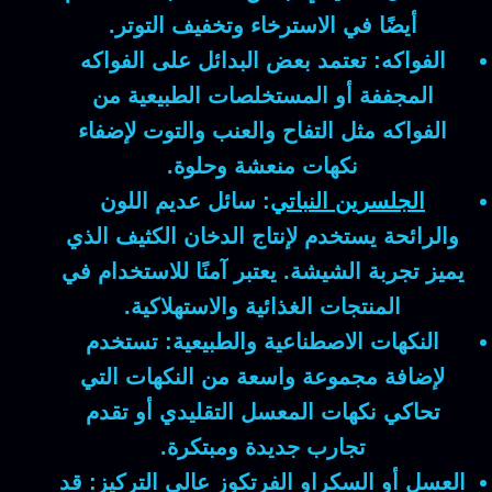
أيضًا في الاسترخاء وتخفيف التوتر.
الفواكه:
تعتمد بعض البدائل على الفواكه
المجففة أو المستخلصات الطبيعية من
الفواكه مثل التفاح والعنب والتوت لإضفاء
نكهات منعشة وحلوة.
الجلسرين النباتي
:
سائل عديم اللون
والرائحة يستخدم لإنتاج الدخان الكثيف الذي
يميز تجربة الشيشة. يعتبر آمنًا للاستخدام في
المنتجات الغذائية والاستهلاكية.
النكهات الاصطناعية والطبيعية:
تستخدم
لإضافة مجموعة واسعة من النكهات التي
تحاكي نكهات المعسل التقليدي أو تقدم
تجارب جديدة ومبتكرة.
العسل أو السكراو الفرتكوز عالي التركيز:
قد