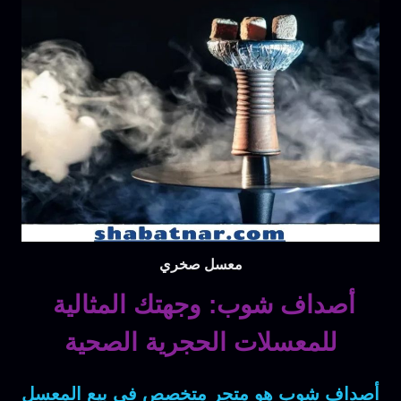
معسل صخري
أصداف شوب: وجهتك المثالية
للمعسلات الحجرية الصحية
أصداف شوب
هو متجر متخصص في بيع المعسل