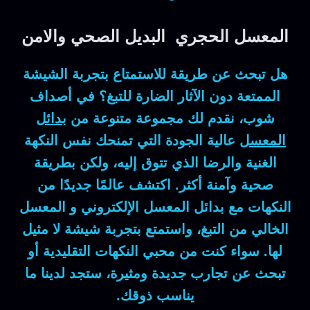
المعسل الحجري البديل الصحي والامن
هل تبحث عن طريقة للاستمتاع بتجربة الشيشة
الممتعة دون الآثار الضارة للتبغ؟ في أصداف
شوب، نقدم لك مجموعة متنوعة من
بدائل
المعسل
عالية الجودة التي تمنحك نفس النكهة
الغنية والرضا الذي تتوق إليه، ولكن بطريقة
صحية وآمنة أكثر. اكتشف عالمًا جديدًا من
النكهات مع بدائل المعسل الإلكتروني و المعسل
الخالي من التبغ، واستمتع بتجربة شيشة لا مثيل
لها. سواء كنت من محبي النكهات التقليدية أو
تبحث عن تجارب جديدة ومثيرة، ستجد لدينا ما
يناسب ذوقك.