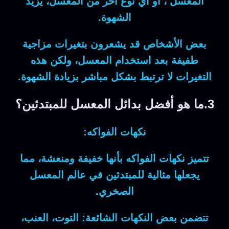
المعسل
، أو أي نوع آخر من المعسل، يزيد
الشهوة.
بعض الأشخاص قد يشعرون بتغيرات مزاجية
طفيفة بعد استخدام المعسل، ولكن هذه
التغيرات لا ترتبط بشكل مباشر بزيادة الشهوة.
3.ما هو أفضل بدائل المعسل للمبتدئين؟
نكهات الفواكه:
تتميز نكهات الفواكه بأنها خفيفة ومنعشة، مما
يجعلها مثالية للمبتدئين في عالم المعسل
الصخري.
تتضمن بعض النكهات الشائعة: التوت، العنب،