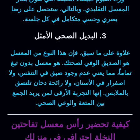
المعسل التقليدي.
وبالتالي
، ستحصل على رضا
بصري وحسي متكامل في كل جلسة.
3. البديل الصحي الأمثل
علاوة على ما سبق
، فإن هذا النوع من المعسل
هو الصديق الوفي لصحتك. هو
معسل بدون تبغ
تماماً، مما يعني عدم وجود ضيق في التنفس، ولا
اصفرار في الأسنان، ولا رائحة دخان تلتصق
بالملابس. إنها التجربة الأرقى لمن يريد الجمع
بين المتعة والوعي الصحي.
كيفية تحضير رأس معسل تفاحتين
النخلة احترافي في منزلك