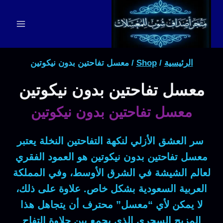
لتجاوز
لى
لمحتوى
الرئيسية
/
Shop
/
معسل تفاحتين بدون نيكوتين
معسل تفاحتين بدون نيكوتين
معسل تفاحتين بدون نيكوتين
سر العشق الأزلي لنكهة التفاحتين النخلة
يعتبر
معسل تفاحتين بدون نيكوتين
هو العمود الفقري
لعالم الشيشة في الشرق الأوسط، وفي المملكة
العربية السعودية بشكل خاص.
علاوة على ذلك
،
لا يمكن لأي “معسل” محترف أن يتجاهل هذا
المزيج السحري الذي يجمع بين حلاوة التفاح