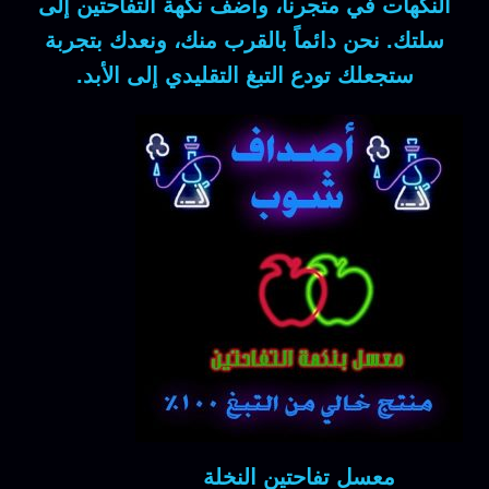
النكهات في متجرنا، وأضف نكهة التفاحتين إلى
سلتك. نحن دائماً بالقرب منك، ونعدك بتجربة
ستجعلك تودع التبغ التقليدي إلى الأبد.
معسل تفاحتين النخلة