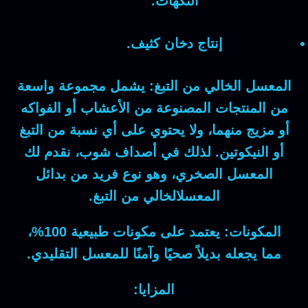
النكهات.
إنتاج دخان كثيف.
المعسل الخالي من التبغ:
يشمل مجموعة واسعة
من المنتجات المصنوعة من الأعشاب أو الفواكه
أو مزيج منهما، ولا يحتوي على أي نسبة من التبغ
أو النيكوتين. لذلك في
أصداف شوب
، نقدم لك
المعسل الصخري
، وهو نوع فريد من بدائل
المعسلالخالي من التبغ.
المكونات:
يعتمد على مكونات طبيعية 100%،
مما يجعله بديلاً صحيًا وآمنًا للمعسل التقليدي.
المزايا: