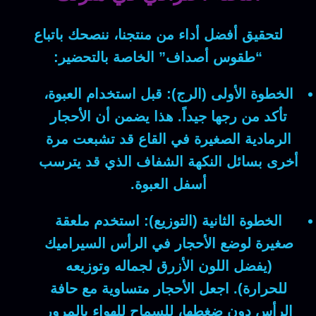
لتحقيق أفضل أداء
من منتجنا، ننصحك باتباع
“طقوس أصداف” الخاصة بالتحضير:
الخطوة الأولى (الرج):
قبل استخدام العبوة،
تأكد من رجها جيداً. هذا يضمن أن الأحجار
الرمادية الصغيرة في القاع قد تشبعت مرة
أخرى بسائل النكهة الشفاف الذي قد يترسب
أسفل العبوة.
الخطوة الثانية (التوزيع):
استخدم ملعقة
صغيرة لوضع الأحجار في الرأس السيراميك
(يفضل اللون الأزرق لجماله وتوزيعه
للحرارة). اجعل الأحجار متساوية مع حافة
الرأس دون ضغطها، للسماح للهواء بالمرور