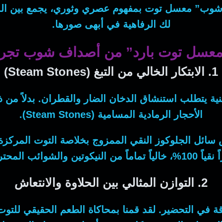
 شوب”
معسل توت
بمفهوم عصري وثوري، يجمع بين الم
لك الرفاهية في أبهى صورها.
 “معسل توت بارد” من أصداف شوب تجربة
1. الابتكار الخالي من التبغ (Steam Stones)
لغنية يتطلب استنشاق الدخان الضار والقطران.
بدلاً من 
الأحجار الرمادية المسامية (Steam Stones).
 سائل الجلوكوز النقي الممزوج بخلاصة التوت المركزة
تماماً من النيكوتين والشوائب المحترقة.
2. التوازن المثالي بين الحلاوة والانتعاش
لدقة في التحضير. لقد قمنا بمحاكاة الطعم الحقيقي للت