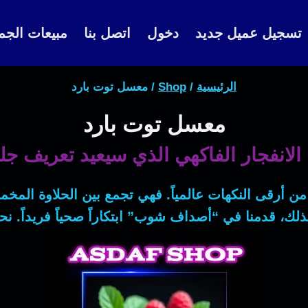
تسجيل عميل جديد
دخول
اتصل بنا
مبيعات الجم
الرئيسية
/
Shop
/
معسل توت بارد
معسل توت بارد
لانفجار الفاكهي الذي سيعيد تعريف جل
من أرقى النكهات عالمياً. فهي تجمع بين الحلاوة المخ
لك، قدمنا في “أصداف شوب” ابتكاراً صحياً فريداً. 