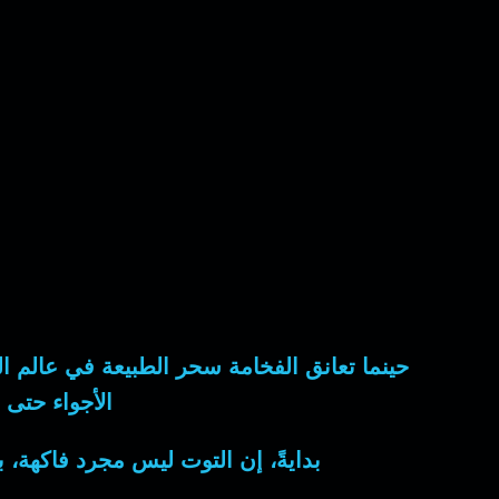
حينما تعانق الفخامة سحر الطبيعة
في عالم الن
الأجواء حتى
بدايةً
، إن التوت ليس مجرد فاكهة، ب