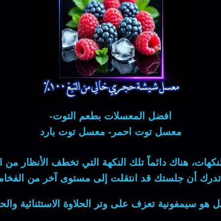
افضل المعسلات بطعم التوت-
معسل توت احمر- معسل توت بارد
كهات، هناك دائماً تلك النكهة التي تخطف الأنظار من ال
 تدرك أن جلستك قد انتقلت إلى مستوى آخر من الفخامة
ل هو سيمفونية تعزف على وتر الحلاوة الاستثنائية وال