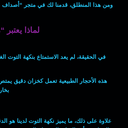
ومن هذا المنطلق
، قدمنا لك في متجر “أصداف
لماذا يعتبر
في الحقيقة
، لم يعد الاستمتاع بنكهة التوت ا
هذه الأحجار الطبيعية تعمل كخزان دقيق يمتص
بخاراً نقياً 100%، خالياً 
علاوة على ذلك
، ما يميز نكهة التوت لدينا هو ا