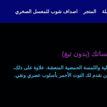
لة
المتجر
اصداف شوب للمعسل الصخري
ساتك (بدون تبغ)
ملية واللمسة الحمضية المنعشة.
علاوة على ذلك
،
نحن نقدم لك التوت الأحمر بأسلوب عصري ونقي.