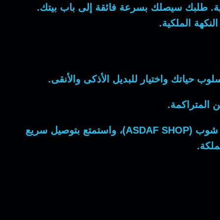
ة. طلبك سيصلك بسرعة فائقة إلى باب بيتك.
لنكهة الملكية.
لوب حياتك واختيار للبديل الأذكى والأنقى.
ن المتراكمة.
ASDAF SH)
، واستمتع بتوصيل سريع
لكة.