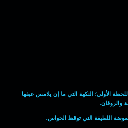
لحظة الأولى؛ النكهة التي ما إن يلامس عبقها
 والروقان.
حموضة اللطيفة التي توقظ الحواس.