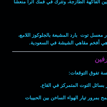
الفاكهة الطازجة، وتترك في فمك أثراً منعشاً
ر
معسل توت بارد
المشبعة بالجلوكوز اللامع،
ضاهي أفخم مقاهي الشيشة في السعودية.
فين
ة تفوق التوقعات:
بسائل التوت المتمركز في القاع.
بمرور تيار الهواء الساخن بين الحبيبات