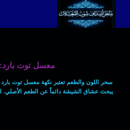
لتجاوز
لى
لمحتوى
معسل توت بارد: ا
سحر اللون والطعم
تعتبر نكهة
معسل توت بارد
يبحث عشاق الشيشة دائماً عن الطعم الأصلي. لذ