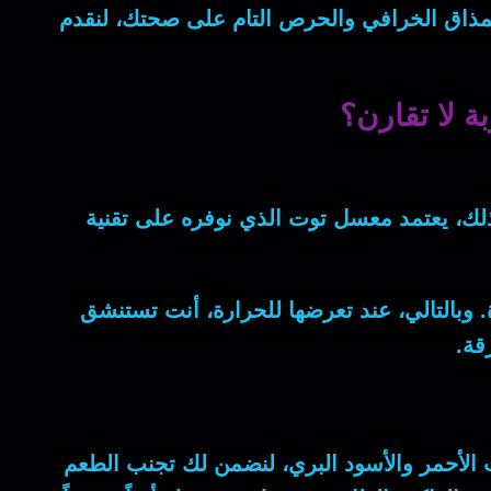
ذاق الخرافي والحرص التام على صحتك، لنقدم
 لا تقارن؟
ذلك
، يعتمد
معسل توت
الذي نوفره على تقنية
.
وبالتالي
، عند تعرضها للحرارة، أنت تستنشق
وت الأحمر والأسود البري، لنضمن لك تجنب الطعم