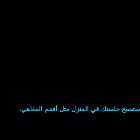
ف. ستصبح جلستك في المنزل مثل أفخم المقاهي.