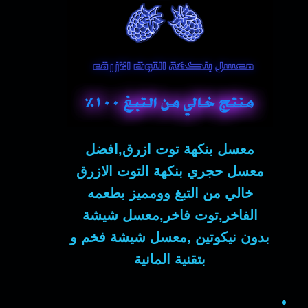
معسل بنكهة توت ازرق,افضل
معسل حجري بنكهة التوت الازرق
خالي من التبغ وومميز بطعمه
الفاخر,توت فاخر,معسل شيشة
بدون نيكوتين ,معسل شيشة فخم و
بتقنية المانية