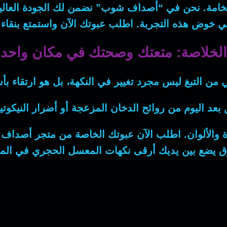
فخامة. نحن في “أصداف شوب” نضمن لك الجودة العالي
 في خوض هذه التجربة. اطلب عبوتك الآن واستمتع بنقاء ا
الخلاصة: متعتك وصحتك في مكان واحد
 من التبغ ليس مجرد تغيير في النكهة، بل هو ارتقاء بأس
 بعد اليوم من روائح الدخان المزعجة أو أضرار النيكوتي
اة والألوان. اطلب الآن عبوتك الخاصة من
متجر أصداف شوب (OP
ق يضع بين يديك أرقى نكهات المعسل الحجري في المم