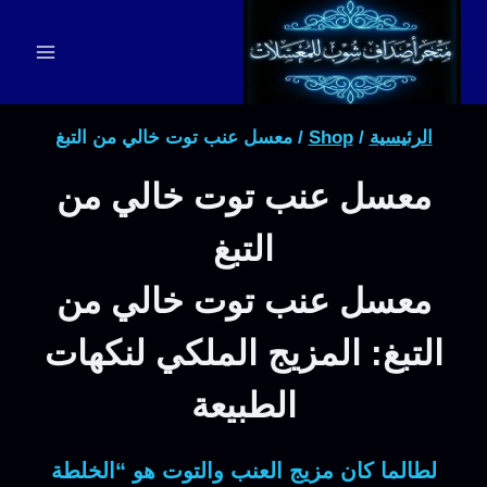
لتجاوز
لى
لمحتوى
الرئيسية
/
Shop
/
معسل عنب توت خالي من التبغ
معسل عنب توت خالي من
التبغ
معسل عنب توت خالي من
التبغ: المزيج الملكي لنكهات
الطبيعة
لطالما كان مزيج العنب والتوت هو “الخلطة