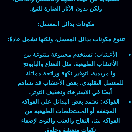
ولكن بدون الآثار الضارة للتبغ.
مكونات بدائل المعسل:
تتنوع مكونات بدائل المعسل، ولكنها تشمل عادةً:
الأعشاب:
تستخدم مجموعة متنوعة من
الأعشاب الطبيعية، مثل النعناع والبابونج
والمريمية، لتوفير نكهة ورائحة مماثلة
للمعسل التقليدي. بعض الأعشاب قد تساهم
أيضًا في الاسترخاء وتخفيف التوتر.
الفواكه:
تعتمد بعض البدائل على الفواكه
المجففة أو المستخلصات الطبيعية من
الفواكه مثل التفاح والعنب والتوت لإضفاء
نكهات منعشة وحلوة.