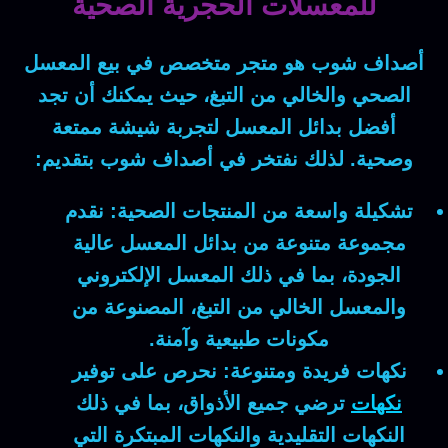
للمعسلات الحجرية الصحية
أصداف شوب
هو متجر متخصص في بيع المعسل
الصحي والخالي من التبغ، حيث يمكنك أن تجد
أفضل بدائل المعسل لتجربة شيشة ممتعة
وصحية. لذلك نفتخر في
أصداف شوب
بتقديم:
تشكيلة واسعة من المنتجات الصحية:
نقدم
مجموعة متنوعة من بدائل المعسل عالية
الجودة، بما في ذلك المعسل الإلكتروني
والمعسل الخالي من التبغ، المصنوعة من
مكونات طبيعية وآمنة.
نكهات فريدة ومتنوعة:
نحرص على توفير
نكهات
ترضي جميع الأذواق، بما في ذلك
النكهات التقليدية والنكهات المبتكرة التي