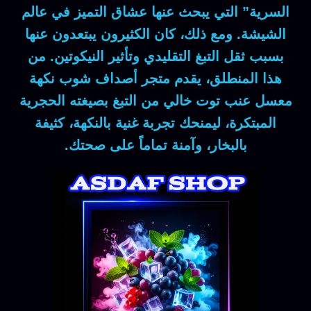
السرية” التي يبحث عنها عشاق التميز في عالم
الشيشة.
ومع ذلك
، كان الكثيرون يبتعدون عنها
بسبب ثقل التبغ التقليدي وتأثير النيكوتين.
من
هذا المنطلق
، يقدم متجر
أصداف شوب
نكهة
معسل عنب توت خالي من التبغ
بصيغته الحجرية
المبتكرة، ليمنحك تجربة غنية بالنكهة، كثيفة
بالبخار، وآمنة تماماً على صحتك.