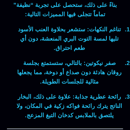
بناءً على ذلك
، ستحصل على تجربة “نظيفة”
تماماً تتجلى فيها المميزات التالية:
تناغم النكهات:
ستشعر بحلاوة العنب الأسود
تليها لمسة التوت البري المنعشة، دون أي
طعم احتراق.
صفر نيكوتين:
بالتالي
، ستستمتع بجلسة
روقان هادئة دون صداع أو دوخة، مما يجعلها
مثالية للجلسات الطويلة.
رائحة عطرية جذابة:
علاوة على ذلك
، البخار
الناتج يترك رائحة فواكه زكية في المكان، ولا
يلتصق بالملابس كدخان التبغ المزعج.