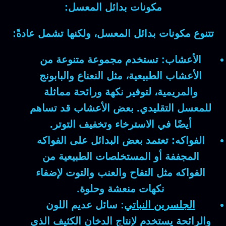
مكونات بدائل المعسل:
تتنوع مكونات بدائل المعسل، ولكنها تشمل عادةً:
الأعشاب:
تستخدم مجموعة متنوعة من
الأعشاب الطبيعية، مثل النعناع والبابونج
والمريمية، لتوفير نكهة ورائحة مماثلة
للمعسل التقليدي. بعض الأعشاب قد تساهم
أيضًا في الاسترخاء وتخفيف التوتر.
الفواكه:
تعتمد بعض البدائل على الفواكه
المجففة أو المستخلصات الطبيعية من
الفواكه مثل التفاح والعنب والتوت لإضفاء
نكهات منعشة وحلوة.
الجلسرين النباتي
:
سائل عديم اللون
والرائحة يستخدم لإنتاج الدخان الكثيف الذي