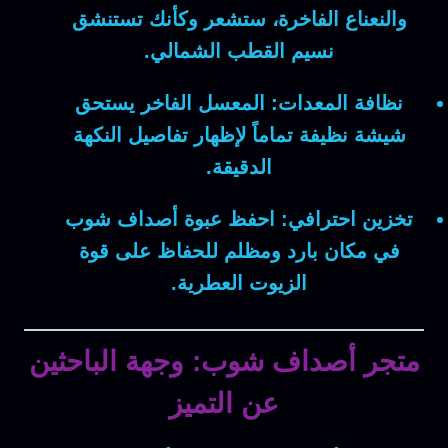
والنعناع الفاخرة، ستشعر وكأنك تستنشق
نسيم القطب الشمالي.
نظافة المعدات:
المعسل الفاخر يستحق
شيشة نظيفة تماماً لإظهار تفاصيل النكهة
الدقيقة.
تخزين احترافي:
احفظ عبوة أصداف شوب
في مكان بارد ومظلم للحفاظ على قوة
الزيوت العطرية.
متجر أصداف شوب: وجهة الباحثين
عن التميز