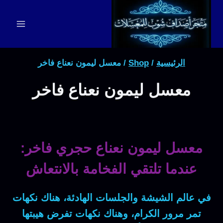
لتجاوز
لى
لمحتوى
الرئيسية
/
Shop
/
معسل ليمون نعناع فاخر
معسل ليمون نعناع فاخر
معسل ليمون نعناع حجري فاخر:
عندما تلتقي الفخامة بالانتعاش
في عالم الشيشة والجلسات الهادئة، هناك نكهات
تمر مرور الكرام، وهناك نكهات تفرض هيبتها