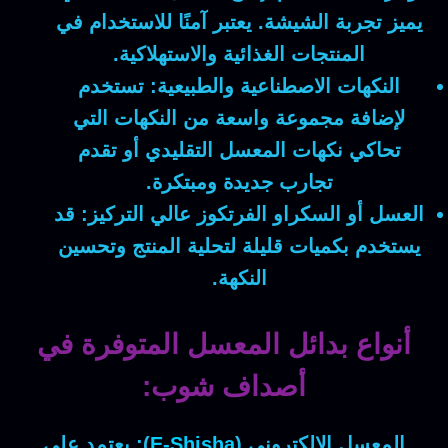
يميز تجربة الشيشة. يعتبر آمنًا للاستخدام في
المنتجات الغذائية والاستهلاكية.
النكهات الاصطناعية والطبيعية:
تستخدم
لإضافة مجموعة واسعة من النكهات التي
تحاكي نكهات المعسل التقليدي أو تقدم
تجارب جديدة ومبتكرة.
العسل أو السكراو الفرتكوز عالي التركيز:
قد
يستخدم بكميات قليلة لتحلية المنتج وتحسين
النكهة.
أنواع بدائل المعسل المتوفرة في
أصداف شوب:
المعسل الإلكتروني (
E-Shisha
):
يعتمد على