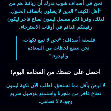
نحن في
أصداف شوب
ندرك أن زبائننا هم من
“أهل الكيف” الذين لا يقبلون بأنصاف الحلول.
لذلك، وفرنا لكم
معسل ليمون نعناع فاخر
ليكون
رفيقكم الدائم في أوقات الاسترخاء.
فلسفة أصداف:
“نحن لا نبيع نكهات،
نحن نصنع لحظات من السعادة
والهدوء.”
احصل على حصتك من الفخامة اليوم!
لا ترضَ بأقل مما تستحق. اطلب الآن نكهة
ليمون
نعناع فاخر
من متجرنا واستمتع بتوصيل سريع
وجودة لا تضاهى.