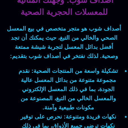
أصداف شوب: وجهتك المثالية
للمعسلات الحجرية الصحية
أصداف شوب
هو متجر متخصص في بيع المعسل
الصحي والخالي من التبغ، حيث يمكنك أن تجد
أفضل بدائل المعسل لتجربة شيشة ممتعة
وصحية. لذلك نفتخر في
أصداف شوب
بتقديم:
تشكيلة واسعة من المنتجات الصحية:
نقدم
مجموعة متنوعة من بدائل المعسل عالية
الجودة، بما في ذلك المعسل الإلكتروني
والمعسل الخالي من التبغ، المصنوعة من
مكونات طبيعية وآمنة.
نكهات فريدة ومتنوعة:
نحرص على توفير
نكهات
ترضي جميع الأذواق، بما في ذلك