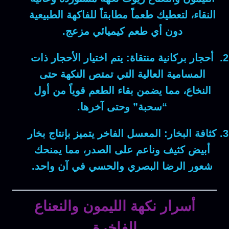
النقاء، لتعطيك طعماً مطابقاً للفاكهة الطبيعية
دون أي طعم كيميائي مزعج.
أحجار بركانية منتقاة:
يتم اختيار الأحجار ذات
المسامية العالية التي تمتص النكهة حتى
النخاع، مما يضمن بقاء الطعم قوياً من أول
“سحبة” وحتى آخرها.
كثافة البخار:
المعسل الفاخر يتميز بإنتاج بخار
أبيض كثيف وناعم على الصدر، مما يمنحك
شعور الرضا البصري والحسي في آن واحد.
أسرار نكهة الليمون والنعناع
الفاخرة