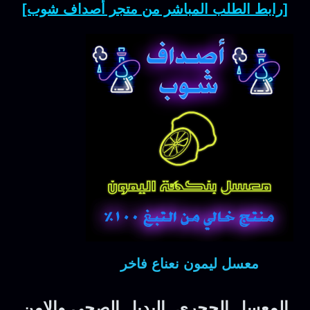
[رابط الطلب المباشر من متجر أصداف شوب]
معسل ليمون نعناع فاخر
المعسل الحجري البديل الصحي والامن