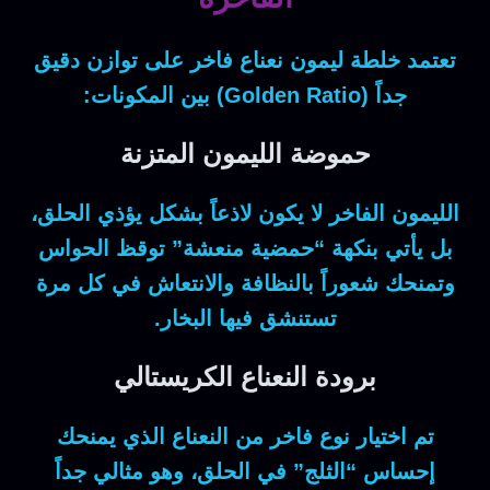
تعتمد خلطة
ليمون نعناع فاخر
على توازن دقيق
جداً (Golden Ratio) بين المكونات:
حموضة الليمون المتزنة
الليمون الفاخر لا يكون لاذعاً بشكل يؤذي الحلق،
بل يأتي بنكهة “حمضية منعشة” توقظ الحواس
وتمنحك شعوراً بالنظافة والانتعاش في كل مرة
تستنشق فيها البخار.
برودة النعناع الكريستالي
تم اختيار نوع فاخر من النعناع الذي يمنحك
إحساس “الثلج” في الحلق، وهو مثالي جداً