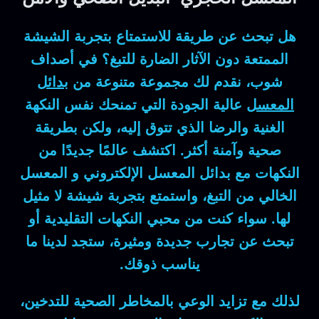
هل تبحث عن طريقة للاستمتاع بتجربة الشيشة
الممتعة دون الآثار الضارة للتبغ؟ في أصداف
شوب، نقدم لك مجموعة متنوعة من
بدائل
المعسل
عالية الجودة التي تمنحك نفس النكهة
الغنية والرضا الذي تتوق إليه، ولكن بطريقة
صحية وآمنة أكثر. اكتشف عالمًا جديدًا من
النكهات مع بدائل المعسل الإلكتروني و المعسل
الخالي من التبغ، واستمتع بتجربة شيشة لا مثيل
لها. سواء كنت من محبي النكهات التقليدية أو
تبحث عن تجارب جديدة ومثيرة، ستجد لدينا ما
يناسب ذوقك.
لذلك مع تزايد الوعي بالمخاطر الصحية للتدخين،