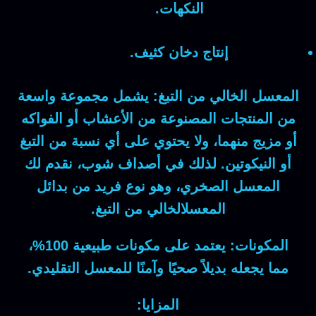
النكهات.
إنتاج دخان كثيف.
المعسل الخالي من التبغ:
يشمل مجموعة واسعة
من المنتجات المصنوعة من الأعشاب أو الفواكه
أو مزيج منهما، ولا يحتوي على أي نسبة من التبغ
أو النيكوتين. لذلك في
أصداف شوب
، نقدم لك
المعسل الصخري
، وهو نوع فريد من بدائل
المعسلالخالي من التبغ.
المكونات:
يعتمد على مكونات طبيعية 100%،
مما يجعله بديلاً صحيًا وآمنًا للمعسل التقليدي.
المزايا: