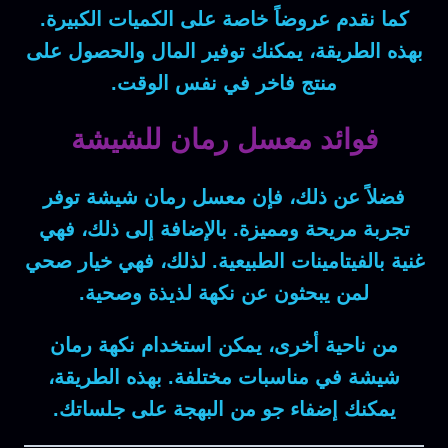
كما
نقدم
عروضاً خاصة
على الكميات الكبيرة.
بهذه الطريقة
، يمكنك
توفير المال
والحصول على
منتج فاخر
في نفس الوقت.
فوائد معسل رمان للشيشة
فضلاً عن ذلك
، فإن
معسل رمان شيشة
توفر
تجربة مريحة
ومميزة.
بالإضافة إلى ذلك
، فهي
غنية بالفيتامينات
الطبيعية.
لذلك
، فهي
خيار صحي
لمن يبحثون عن
نكهة لذيذة
وصحية.
من ناحية أخرى
، يمكن
استخدام نكهة رمان
شيشة
في
مناسبات مختلفة
.
بهذه الطريقة
،
يمكنك
إضفاء جو من البهجة
على جلساتك.