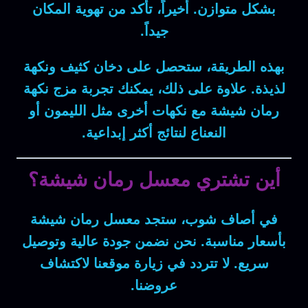
بشكل متوازن.
أخيراً
، تأكد من
تهوية المكان
جيداً.
بهذه الطريقة
، ستحصل على
دخان كثيف
ونكهة
لذيذة
.
علاوة على ذلك
، يمكنك
تجربة
مزج
نكهة
رمان شيشة
مع
نكهات أخرى
مثل
الليمون
أو
النعناع
لنتائج
أكثر إبداعية
.
أين تشتري معسل رمان شيشة؟
في أصاف شوب
، ستجد
معسل رمان شيشة
بأسعار
مناسبة
.
نحن نضمن
جودة عالية
و
توصيل
سريع
.
لا تتردد
في زيارة موقعنا
لاكتشاف
عروضنا
.