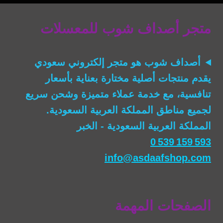
ر.س90.00.
ر.س65.00.
متجر أصداف شوب للمعسلات
أصداف شوب
هو متجر إلكتروني سعودي
يقدم منتجات أصلية مختارة بعناية بأسعار
تنافسية، مع خدمة عملاء متميزة وشحن سريع
لجميع مناطق المملكة العربية السعودية.
المملكة العربية السعودية - الخبر
0 539 159 593
info@asdaafshop.com
الصفحات المهمة