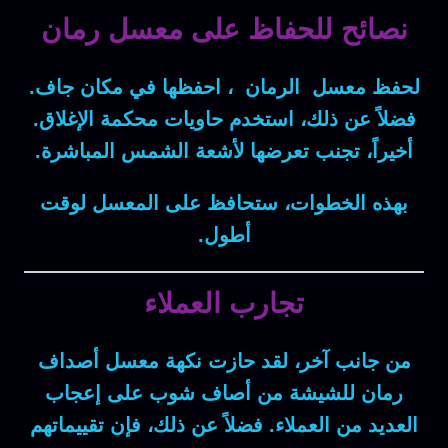
نصائح للحفاظ على معسل رمان
لحفظ معسل الرمان
، احفظها
في مكان جاف
.
فضلاً عن ذلك
، استخدم
حاويات محكمة
الإغلاق.
أخيراً
، تجنب
تعرضها لأشعة الشمس
المباشرة.
بهذه الخطوات
، ستحافظ على
المعسل
لوقت
أطول
.
تجارب العملاء
من جانب آخر
، لقد حازت
نكهة معسل أصداف
رمان للشيشة
من أصاف شوب على
إعجاب
العديد من العملاء
.
فضلاً عن ذلك
، فإن
تقييماتهم