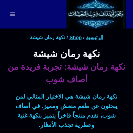
لتجاوز
لى
لمحتوى
الرئيسية
/
Shop
/
نكهة رمان شيشة
نكهة رمان شيشة
نكهة رمان شيشة: تجربة فريدة من
أصاف شوب
نكهة رمان شيشة
هي
الاختيار المثالي
لمن
يبحثون عن
طعم منعش
ومميز.
في أصاف
شوب
، نقدم
منتجاً فاخراً
يتميز
بنكهة غنية
و
عطرية
تجذب الأنظار.