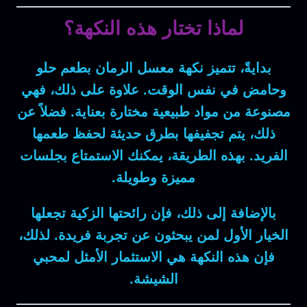
لماذا تختار هذه النكهة؟
بدايةً
، تتميز
نكهة معسل الرمان
بطعم
حلو
وحامض
في نفس الوقت.
علاوة على ذلك
، فهي
مصنوعة من مواد طبيعية
مختارة بعناية.
فضلاً عن
ذلك
، يتم
تجفيفها
بطرق حديثة
لحفظ طعمها
الفريد
.
بهذه الطريقة
، يمكنك
الاستمتاع
بجلسات
مميزة
وطويلة.
بالإضافة إلى ذلك
، فإن
رائحتها الزكية
تجعلها
الخيار الأول
لمن يبحثون عن
تجربة فريدة
.
لذلك
،
فإن
هذه النكهة
هي
الاستثمار الأمثل
لمحبي
الشيشة.