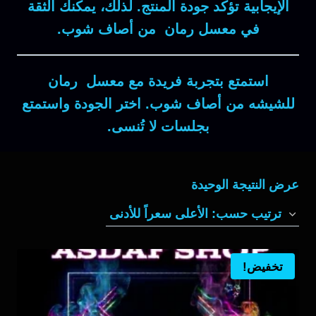
الإيجابية
تؤكد
جودة المنتج
.
لذلك
، يمكنك
الثقة
في معسل
رمان
من أصاف شوب.
استمتع
بتجربة
فريدة
مع
معسل رمان
للشيشه
من أصاف شوب.
اختر الجودة
و
استمتع
بجلسات
لا تُنسى
.
عرض النتيجة الوحيدة
تخفيض!