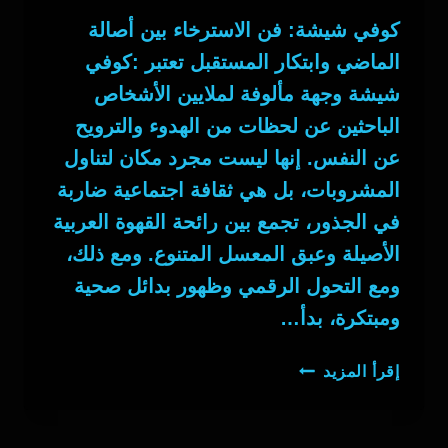
كوفي شيشة: فن الاسترخاء بين أصالة
الماضي وابتكار المستقبل تعتبر :كوفي
شيشة وجهة مألوفة لملايين الأشخاص
الباحثين عن لحظات من الهدوء والترويح
عن النفس. إنها ليست مجرد مكان لتناول
المشروبات، بل هي ثقافة اجتماعية ضاربة
في الجذور، تجمع بين رائحة القهوة العربية
الأصيلة وعبق المعسل المتنوع. ومع ذلك،
ومع التحول الرقمي وظهور بدائل صحية
ومبتكرة، بدأ…
كوفي
إقرأ المزيد
شيشة