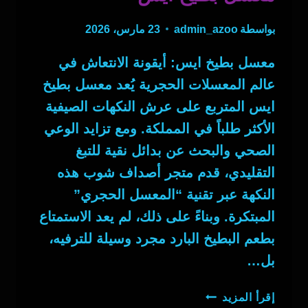
بواسطة
admin_azoo
23 مارس، 2026
معسل بطيخ ايس: أيقونة الانتعاش في
عالم المعسلات الحجرية يُعد معسل بطيخ
ايس المتربع على عرش النكهات الصيفية
الأكثر طلباً في المملكة. ومع تزايد الوعي
الصحي والبحث عن بدائل نقية للتبغ
التقليدي، قدم متجر أصداف شوب هذه
النكهة عبر تقنية “المعسل الحجري”
المبتكرة. وبناءً على ذلك، لم يعد الاستمتاع
بطعم البطيخ البارد مجرد وسيلة للترفيه،
بل…
معسل
إقرأ المزيد