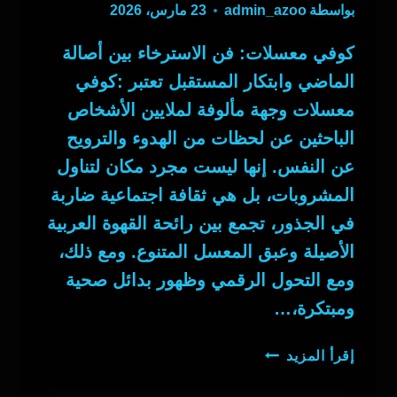
بواسطة
admin_azoo
23 مارس، 2026
كوفي معسلات: فن الاسترخاء بين أصالة
الماضي وابتكار المستقبل تعتبر :كوفي
معسلات وجهة مألوفة لملايين الأشخاص
الباحثين عن لحظات من الهدوء والترويح
عن النفس. إنها ليست مجرد مكان لتناول
المشروبات، بل هي ثقافة اجتماعية ضاربة
في الجذور، تجمع بين رائحة القهوة العربية
الأصيلة وعبق المعسل المتنوع. ومع ذلك،
ومع التحول الرقمي وظهور بدائل صحية
ومبتكرة،…
كوفي
إقرأ المزيد
معسلات