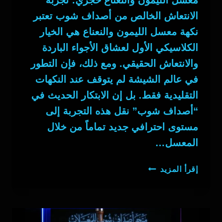
الانتعاش الخالص من أصداف شوب تعتبر
نكهة معسل الليمون والنعناع هي الخيار
الكلاسيكي الأول لعشاق الأجواء الباردة
والانتعاش الحقيقي. ومع ذلك، فإن التطور
في عالم الشيشة لم يتوقف عند النكهات
التقليدية فقط. بل إن الابتكار الحديث في
“أصداف شوب” نقل هذه التجربة إلى
مستوى احترافي جديد تماماً من خلال
المعسل…
معسل
إقرأ المزيد
الليمون
والنعناع