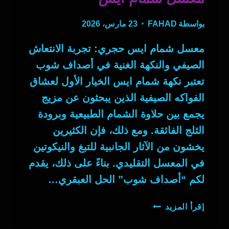
بواسطة
FAHAD
23 مارس، 2026
معسل شمام ايس حجري: تجربة الانتعاش
الصيفي والنكهة الغنية في أصداف شوب
تعتبر نكهة شمام ايس الخيار الأول لعشاق
الفواكه الصيفية الذين يبحثون عن مزيج
يجمع بين حلاوة الشمام الطبيعية وبرودة
الثلج الفائقة. ومع ذلك، فإن الكثيرين
يخشون من الآثار الجانبية للتبغ والنيكوتين
في المعسل التقليدي. بناءً على ذلك، يقدم
لكم “أصداف شوب” الحل العبقري…
معسل
إقرأ المزيد
شمام