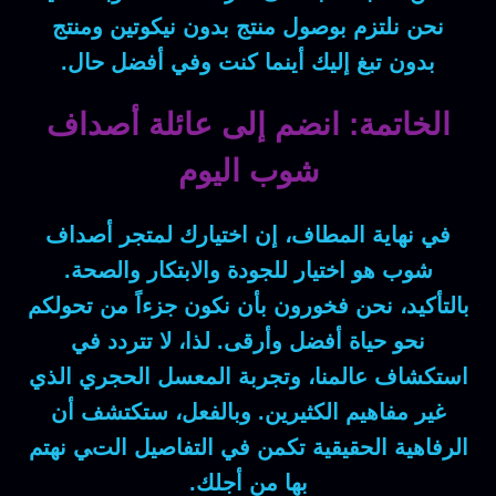
نحن نلتزم بوصول
منتج بدون نيكوتين
و
منتج
بدون تبغ
إليك أينما كنت وفي أفضل حال.
الخاتمة: انضم إلى عائلة أصداف
شوب اليوم
في نهاية المطاف
، إن اختيارك لمتجر أصداف
شوب هو اختيار للجودة والابتكار والصحة.
بالتأكيد
، نحن فخورون بأن نكون جزءاً من تحولكم
نحو حياة أفضل وأرقى.
لذا
، لا تتردد في
استكشاف عالمنا، وتجربة المعسل الحجري الذي
غير مفاهيم الكثيرين.
وبالفعل
، ستكتشف أن
الرفاهية الحقيقية تكمن في التفاصيل التي نهتم
بها من أجلك.