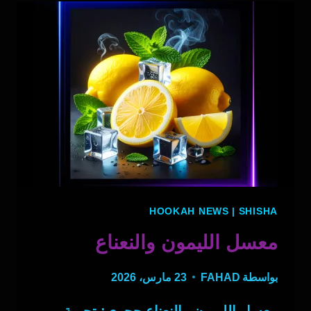
HOOKAH NEWS
|
SHISHA
معسل الليمون والنعناع
بواسطة
FAHAD
23 مارس، 2026
معسل الليمون والنعناع حجري: تجربة