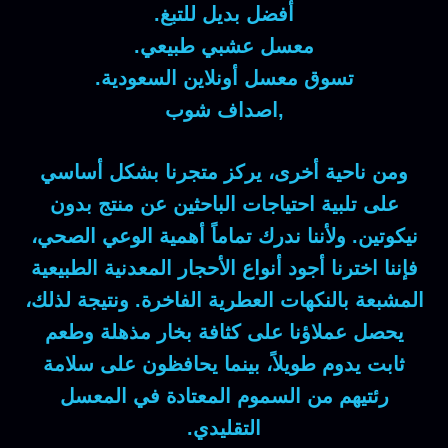
أفضل بديل للتبغ.
معسل عشبي طبيعي.
تسوق معسل أونلاين السعودية.
,اصداف شوب
ومن ناحية أخرى
، يركز متجرنا بشكل أساسي
على تلبية احتياجات الباحثين عن
منتج بدون
نيكوتين
.
ولأننا
ندرك تماماً أهمية الوعي الصحي،
فإننا
اخترنا أجود أنواع الأحجار المعدنية الطبيعية
المشبعة بالنكهات العطرية الفاخرة.
ونتيجة لذلك
،
يحصل عملاؤنا على كثافة بخار مذهلة وطعم
ثابت يدوم طويلاً،
بينما
يحافظون على سلامة
رئتيهم من السموم المعتادة في المعسل
التقليدي.