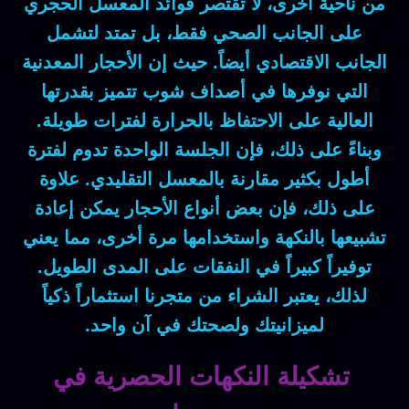
من ناحية أخرى
، لا تقتصر فوائد المعسل الحجري
على الجانب الصحي فقط،
بل
تمتد لتشمل
الجانب الاقتصادي أيضاً.
حيث إن
الأحجار المعدنية
التي نوفرها في أصداف شوب تتميز بقدرتها
العالية على الاحتفاظ بالحرارة لفترات طويلة.
وبناءً على ذلك
، فإن الجلسة الواحدة تدوم لفترة
أطول بكثير مقارنة بالمعسل التقليدي.
علاوة
على ذلك
، فإن بعض أنواع الأحجار يمكن إعادة
تشبيعها بالنكهة واستخدامها مرة أخرى،
مما يعني
توفيراً كبيراً في النفقات على المدى الطويل.
لذلك
، يعتبر الشراء من متجرنا استثماراً ذكياً
لميزانيتك ولصحتك في آن واحد.
تشكيلة النكهات الحصرية في