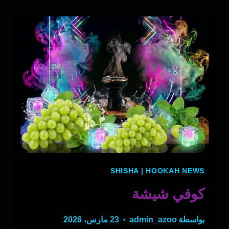
SHISHA
|
HOOKAH NEWS
كوفي شيشة
بواسطة
admin_azoo
23 مارس، 2026