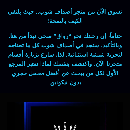
تسوق الآن من متجر أصداف شوب.. حيث يلتقي
الكيف بالصحة!
ختاماً
، إن رحلتك نحو “رواق” صحي تبدأ من هنا.
وبالتأكيد
، ستجد في أصداف شوب كل ما تحتاجه
لتجربة شيشة استثنائية.
لذا
، سارع بزيارة أقسام
متجرنا الآن، واكتشف بنفسك لماذا نعتبر المرجع
الأول لكل من يبحث عن
أفضل معسل حجري
بدون نيكوتين
.