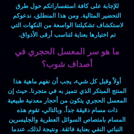
للإجابة على كافة استفساراتكم حول طرق
التحضير المثالية.
ومن هذا المنطلق
، ندعوكم
لاستكشاف تشكيلتنا الواسعة من النكهات التي
تم اختيارها بعناية لتناسب أرقى الأذواق.
ما هو سر المعسل الحجري في
أصداف شوب؟
أولاً وقبل كل شيء
، يجب أن نفهم ماهية هذا
المنتج المبتكر الذي نتميز به في متجرنا.
حيث إن
المعسل الحجري يتكون من أحجار معدنية طبيعية
ذات مسام دقيقة جداً.
وبالتالي
، تقوم هذه
المسام بامتصاص السوائل العطرية والجليسرين
النباتي النقي بعناية فائقة.
ونتيجة لذلك
، عندما