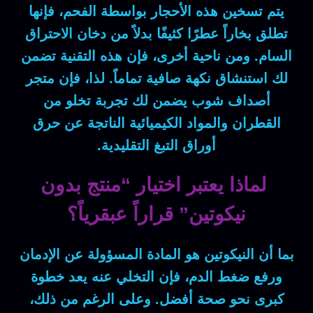
يتم تسخين هذه الأحجار بواسطة الفحم،
فإنها
تطلق بخاراً عطرًا كثيفًا بدلاً من دخان الاحتراق
السام.
ومن ناحية أخرى
، فإن هذه التقنية تضمن
لك استنشاق نكهة صافية تماماً.
لذا
، فإن متجر
أصداف شوب يضمن لك تجربة تخلو من
القطران والمواد الكيميائية الناتجة عن حرق
أوراق التبغ التقليدية.
لماذا يعتبر اختيار “منتج بدون
نيكوتين” قراراً عبقرياً؟
بما أن
النيكوتين هو المادة المسؤولة عن الإدمان
ورفع ضغط الدم،
فإن
التخلي عنه يعد خطوة
كبرى نحو صحة أفضل.
وعلى الرغم من ذلك
،