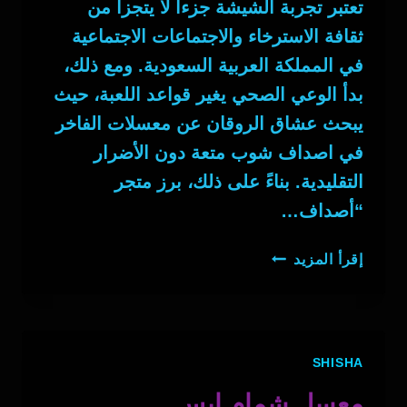
تعتبر تجربة الشيشة جزءاً لا يتجزأ من
ثقافة الاسترخاء والاجتماعات الاجتماعية
في المملكة العربية السعودية. ومع ذلك،
بدأ الوعي الصحي يغير قواعد اللعبة، حيث
يبحث عشاق الروقان عن معسلات الفاخر
في اصداف شوب متعة دون الأضرار
التقليدية. بناءً على ذلك، برز متجر
“أصداف…
معسلات
إقرأ المزيد
الفاخر
في
اصداف
شوب
SHISHA
معسل شمام ايس