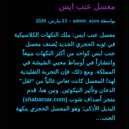
معسل عنب ايس
بواسطة
admin_azoo
23 مارس، 2026
معسل عنب ايس: ملك النكهات الكلاسيكية
في ثوبه الحجري الجديد يُصنف معسل
عنب ايس كواحد من أكثر النكهات مبيعاً
وانتشاراً في أوساط محبي الشيشة في
المملكة. ومع ذلك، فإن التجربة التقليدية
لهذا المعسل كانت تعاني غالباً من “ثقل”
الدخان وتأثير النيكوتين. ومن هنا، قدم
متجر أصداف شوب (shabatnar.com)
البديل الأذكى؛ وهو المعسل الحجري بنكهة
العنب…