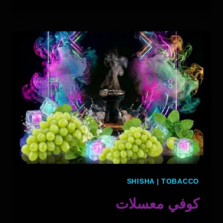
بطيخ
ايس
SHISHA
|
TOBACCO
كوفي معسلات