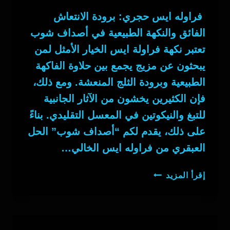
فراوله ايس حجري: برودة الانتعاش
الفائق والنكهة الطبيعية في أصداف شوب
تعتبر نكهة فراولة ايس الخيار الأمثل لمن
يبحثون عن مزيج يجمع بين حلاوة الفاكهة
الطبيعية وبرودة الثلج المنعشة. ومع ذلك،
فإن الكثيرين يخشون من الآثار الجانبية
للتبغ والنيكوتين في المعسل التقليدي. بناءً
على ذلك، يقدم لكم “أصداف شوب” الحل
العبقري من فراوله ايس الخالي…
فراوله
إقرأ المزيد
ايس