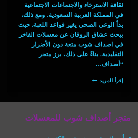
ثقافة الاسترخاء والاجتماعات الاجتماعية
في المملكة العربية السعودية. ومع ذلك،
بدأ الوعي الصحي يغير قواعد اللعبة، حيث
يبحث عشاق الروقان عن معسلات الفاخر
في اصداف شوب متعة دون الأضرار
التقليدية. بناءً على ذلك، برز متجر
“أصداف…
معسلات
إقرأ المزيد
الفاخر
في
اصداف
شوب
متجر أصداف شوب للمعسلات