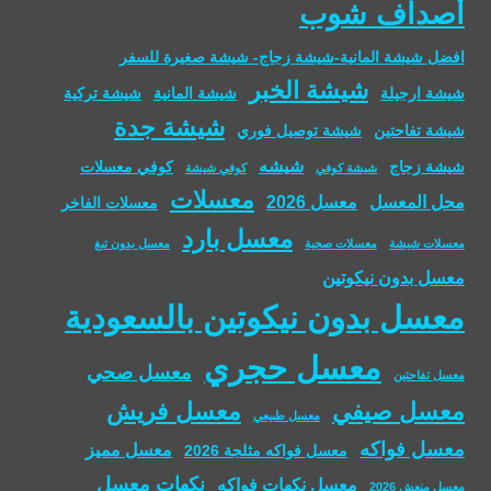
أصداف شوب
افضل شيشة المانية-شيشة زجاج- شيشة صغيرة للسفر
شيشة الخبر
شيشة ارجيلة
شيشة المانية
شيشة تركية
شيشة جدة
شيشة تفاحتين
شيشة توصيل فوري
شيشه
شيشة زجاج
كوفي معسلات
شيشة كوفي
كوفي شيشة
معسلات
محل المعسل
معسل 2026
معسلات الفاخر
معسل بارد
معسلات شيشة
معسلات صحية
معسل بدون تبغ
معسل بدون نيكوتين
معسل بدون نيكوتين بالسعودية
معسل حجري
معسل صحي
معسل تفاحتين
معسل صيفي
معسل فريش
معسل طبيعي
معسل فواكه
معسل مميز
معسل فواكه مثلجة 2026
نكهات معسل
معسل نكهات فواكه
معسل منعش 2026