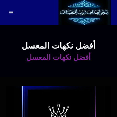
لتجاوز
لى
لمحتوى
أفضل نكهات المعسل
أفضل نكهات المعسل