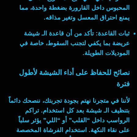
المحبوس داخل القارورة بضغطة واحدة، مما
يمنع احتراق المعسل وتغير مذاقه.
ثبات القاعدة:
تأكد من أن قاعدة الـ
شيشة
عريضة بما يكفي لتجنب السقوط، خاصة في
الموديلات الطويلة.
نصائح للحفاظ على أداء الشيشة لأطول
فترة
لأننا في متجرنا نهتم بجودة تجربتك، ننصحك دائماً
بتنظيف الـ
شيشة
بعد كل استخدام. تراكم
الرواسب داخل “القلب” أو “اللي” يؤثر سلباً
على نقاء النكهة. استخدام الفرشاة المخصصة