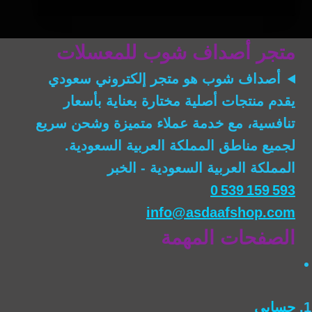
متجر أصداف شوب للمعسلات
أصداف شوب
هو متجر إلكتروني سعودي
يقدم منتجات أصلية مختارة بعناية بأسعار
تنافسية، مع خدمة عملاء متميزة وشحن سريع
لجميع مناطق المملكة العربية السعودية.
المملكة العربية السعودية - الخبر
0 539 159 593
info@asdaafshop.com
الصفحات المهمة
حسابي