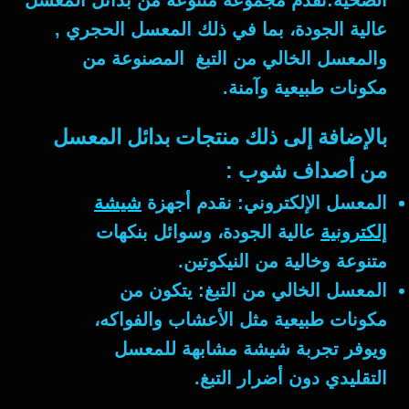
الصحية:نقدم مجموعة متنوعة من بدائل المعسل
عالية الجودة، بما في ذلك المعسل الحجري ,
والمعسل الخالي من التبغ المصنوعة من
مكونات طبيعية وآمنة.
بالإضافة إلى ذلك منتجات بدائل المعسل
من أصداف شوب :
المعسل الإلكتروني:
نقدم أجهزة
شيشة
إلكترونية
عالية الجودة، وسوائل بنكهات
متنوعة وخالية من النيكوتين.
المعسل الخالي من التبغ:
يتكون من
مكونات طبيعية مثل الأعشاب والفواكه،
ويوفر تجربة شيشة مشابهة للمعسل
التقليدي دون أضرار التبغ.