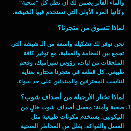
والماء الفاتر يضمن لك أن تظل كل “سحبة”
وكأنها المرة الأولى التي تستخدم فيها الشيشة.
لماذا تتسوق من متجرنا؟
نحن نوفر لك تشكيلة واسعة من الـ
شيشة
التي
تجمع بين الفخامة والعملية، مع توفير كافة
الملحقات من ليات، رؤوس سيراميك، وفحم
طبيعي. كل قطعة في متجرنا مختارة بعناية
لتناسب المحترفين والمبتدئين على حد سواء.
لماذا تختار الأرجيلة من أصداف شوب؟
صحية وآمنة
: معسل أصداف شوب خالٍ من
النيكوتين. يستخدم مكونات طبيعية مثل
العسل والفواكه. يقلل من المخاطر الصحية