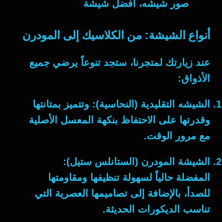
صور شيشه، أفضل شيشة
أنواع الشيشة: من الكلاسيك إلى المودرن
عند زيارتك لمتجرنا، ستجد تنوعاً يرضي جميع
الأذواق:
الشيشه التقليدية (النحاسية):
وتتميز بمتانتها
وقدرتها على الاحتفاظ بنكهة المعسل الأصلية
مع مرور الوقت.
الشيشة المودرن (الستانلس ستيل):
المفضلة حالياً لسهولة تنظيفها ومقاومتها
للصدأ، بالإضافة إلى تصاميمها العصرية التي
تناسب الديكورات الحديثة.