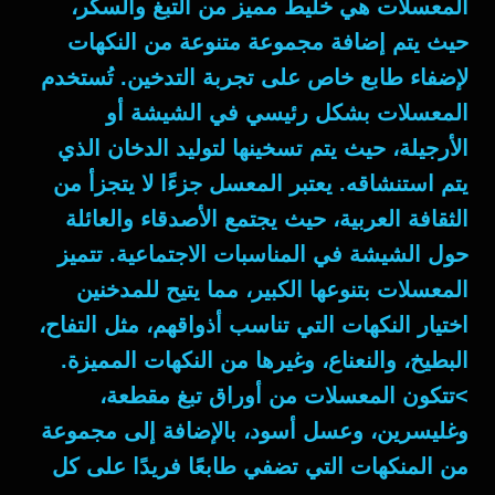
المعسلات هي خليط مميز من التبغ والسكر،
حيث يتم إضافة مجموعة متنوعة من النكهات
لإضفاء طابع خاص على تجربة التدخين. تُستخدم
المعسلات بشكل رئيسي في الشيشة أو
الأرجيلة، حيث يتم تسخينها لتوليد الدخان الذي
يتم استنشاقه. يعتبر المعسل جزءًا لا يتجزأ من
الثقافة العربية، حيث يجتمع الأصدقاء والعائلة
حول الشيشة في المناسبات الاجتماعية. تتميز
المعسلات بتنوعها الكبير، مما يتيح للمدخنين
اختيار النكهات التي تناسب أذواقهم، مثل التفاح،
البطيخ، والنعناع، وغيرها من النكهات المميزة.
>تتكون المعسلات من أوراق تبغ مقطعة،
وغليسرين، وعسل أسود، بالإضافة إلى مجموعة
من المنكهات التي تضفي طابعًا فريدًا على كل