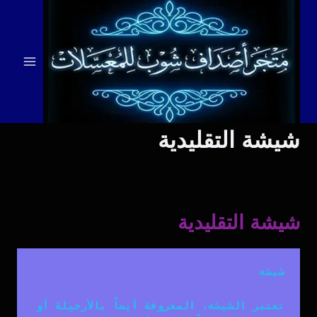
لتجاوز
لى
لمحتوى
شيشة التقليدية
شيشة التقليدية
تعتبر الشيشه، المعروفة أيضاً بالأرجيلة أو 