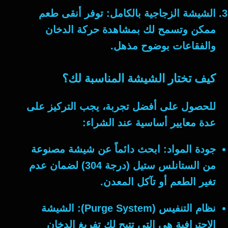
الشيشة الزجاجية بالكامل:
توفر أنقى طعم
ممكن وتسمح لك بمشاهدة حركة الدخان
والفقاعات بوضوح مذهل.
كيف تختار الشيشة المناسبة لك؟
للحصول على أفضل تجربة، يجب التركيز على
عدة معايير أساسية عند الشراء:
جودة المواد:
ابحث دائماً عن
شيشة
مصنوعة
من الستانلس ستيل (درجة 304) لضمان عدم
تغير الطعم أو تآكل المعدن.
نظام التنفيس (Purge System):
الشيشة
الاحترافية هي التي تتيح لك تفريغ الدخان