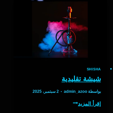
SHISHA
شيشة تقليدية
بواسطة
admin_azoo
2 سبتمبر، 2025
شيشة
إقرأ المزيد
تقليدية