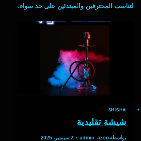
لتناسب المحترفين والمبتدئين على حد سواء.
SHISHA
شيشة تقليدية
بواسطة
admin_azoo
2 سبتمبر، 2025