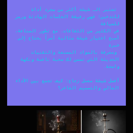
 تعتبر الـ 
شيشه
 أكثر من مجرد أداة 
للتدخين؛ فهي رفيقة الجلسات الهادئة ورمز 
في الكثير من الثقافات. مع تطور الصناعة، 
أصبح اختيار 
شيشة
 مثالية أمراً يحتاج إلى 
 ومعرفة بالمواد المصنعة والتقنيات 
الحديثة التي تضمن لك سحبة ناعمة ونكهة 
أفضل شيشة معسل زجاج: كيف تجمع بين الأداء 