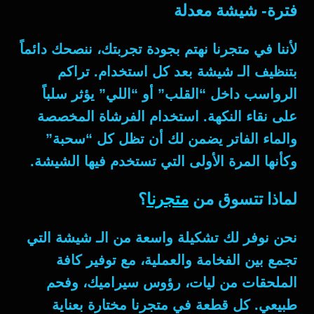
فترة- شيشة معدلة
لأننا في متجرنا نهتم بجودة تجربتك، ننصحك دائماً
بتنظيف الـ
شيشة
بعد كل استخدام. تراكم
الرواسب داخل “القلب” أو “اللي” يؤثر سلباً
على نقاء النكهة. استخدام الفرشاة المخصصة
والماء الفاتر يضمن لك أن تظل كل “سحبة”
وكأنها المرة الأولى التي تستخدم فيها الشيشة.
لماذا تتسوق من
متجرنا
؟
نحن نوفر لك تشكيلة واسعة من الـ
شيشة
التي
تجمع بين الفخامة والعملية، مع توفير كافة
الملحقات من ليات، رؤوس سيراميك، وفحم
طبيعي. كل قطعة في متجرنا مختارة بعناية