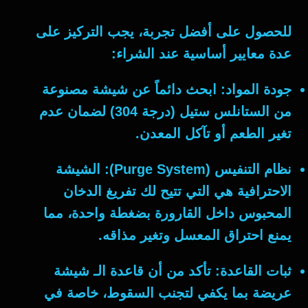
للحصول على أفضل تجربة، يجب التركيز على
عدة معايير أساسية عند الشراء:
جودة المواد:
ابحث دائماً عن
شيشة
مصنوعة
من الستانلس ستيل (درجة 304) لضمان عدم
تغير الطعم أو تآكل المعدن.
نظام التنفيس (Purge System):
الشيشة
الاحترافية هي التي تتيح لك تفريغ الدخان
المحبوس داخل القارورة بضغطة واحدة، مما
يمنع احتراق المعسل وتغير مذاقه.
ثبات القاعدة:
تأكد من أن قاعدة الـ
شيشة
عريضة بما يكفي لتجنب السقوط، خاصة في