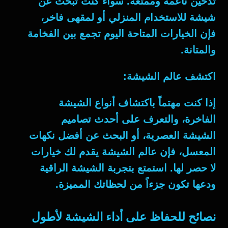
تدخين ناعمة وممتعة. سواء كنت تبحث عن
شيشة للاستخدام المنزلي أو لمقهى فاخر،
فإن الخيارات المتاحة اليوم تجمع بين الفخامة
والمتانة.
اكتشف عالم الشيشة:
إذا كنت مهتماً باكتشاف أنواع الشيشة
الفاخرة، والتعرف على أحدث تصاميم
الشيشة العصرية، أو البحث عن أفضل نكهات
المعسل، فإن عالم الشيشة يقدم لك خيارات
لا حصر لها. استمتع بتجربة الشيشة الراقية
ودعها تكون جزءاً من لحظاتك المميزة.
نصائح للحفاظ على أداء الشيشة لأطول