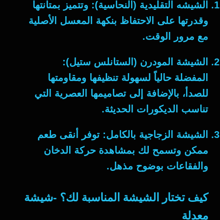
الشيشه التقليدية (النحاسية):
وتتميز بمتانتها
وقدرتها على الاحتفاظ بنكهة المعسل الأصلية
مع مرور الوقت.
الشيشة المودرن (الستانلس ستيل):
المفضلة حالياً لسهولة تنظيفها ومقاومتها
للصدأ، بالإضافة إلى تصاميمها العصرية التي
تناسب الديكورات الحديثة.
الشيشة الزجاجية بالكامل:
توفر أنقى طعم
ممكن وتسمح لك بمشاهدة حركة الدخان
والفقاعات بوضوح مذهل.
كيف تختار الشيشة المناسبة لك؟ -شيشة
معدلة