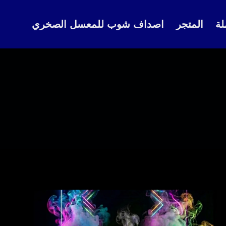
لة
المتجر
اصداف شوب للمعسل الصخري