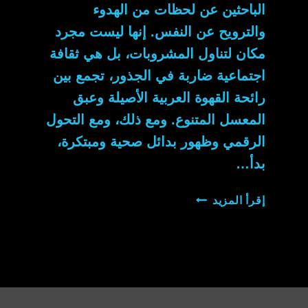
الباحثين عن لحظات من الهدوء
والترويح عن النفس. إنها ليست مجرد
مكان لتناول المشروبات، بل هي ثقافة
اجتماعية ضاربة في الجذور، تجمع بين
رائحة القهوة العربية الأصيلة وعبق
المعسل المتنوع. ومع ذلك، ومع التحول
الرقمي وظهور بدائل صحية ومبتكرة،
بدأ…
كوفي
إقرأ المزيد
شيشة