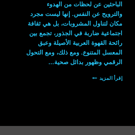
الباحثين عن لحظات من الهدوء
والترويح عن النفس. إنها ليست مجرد
مكان لتناول المشروبات، بل هي ثقافة
اجتماعية ضاربة في الجذور، تجمع بين
رائحة القهوة العربية الأصيلة وعبق
المعسل المتنوع. ومع ذلك، ومع التحول
الرقمي وظهور بدائل صحية…
قهوة
إقرأ المزيد
شيشه