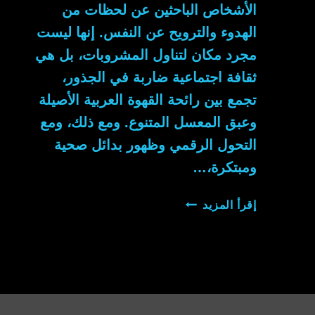
الأشخاص الباحثين عن لحظات من
الهدوء والترويح عن النفس. إنها ليست
مجرد مكان لتناول المشروبات، بل هي
ثقافة اجتماعية ضاربة في الجذور،
تجمع بين رائحة القهوة العربية الأصيلة
وعبق المعسل المتنوع. ومع ذلك، ومع
التحول الرقمي وظهور بدائل صحية
ومبتكرة،…
كوفي
إقرأ المزيد
معسلات