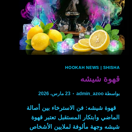
HOOKAH NEWS
|
SHISHA
قهوة شيشه
بواسطة
admin_azoo
23 مارس، 2026
قهوة شيشه: فن الاسترخاء بين أصالة
الماضي وابتكار المستقبل تعتبر قهوة
شيشه وجهة مألوفة لملايين الأشخاص