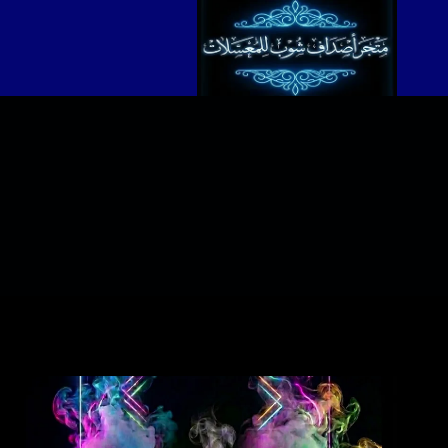
لتجاوز
لى
لمحتوى