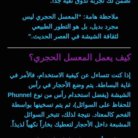
نضمن لك تجربة تذوق نقية جداً.
ملاحظة هامة:
“المعسل الحجري ليس
مجرد بديل، بل هو التطور الطبيعي
لثقافة الشيشة في العصر الحديث.”
كيف يعمل المعسل الحجري؟
إذا كنت تتساءل عن كيفية الاستخدام، فالأمر في
غاية البساطة. يتم وضع الأحجار في رأس
الشيشة (يفضل استخدام رأس من نوع Phunnel
للحفاظ على السوائل)، ثم يتم تسخينها بواسطة
الفحم كالمعتاد.
نتيجة لذلك
، تتبخر السوائل
المشبعة داخل الأحجار لتعطيك بخاراً نكهياً لذيذاً.