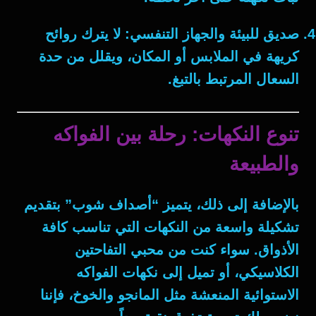
صديق للبيئة والجهاز التنفسي:
لا يترك روائح
كريهة في الملابس أو المكان، ويقلل من حدة
السعال المرتبط بالتبغ.
تنوع النكهات: رحلة بين الفواكه
والطبيعة
بالإضافة إلى ذلك
، يتميز “أصداف شوب” بتقديم
تشكيلة واسعة من النكهات التي تناسب كافة
الأذواق. سواء كنت من محبي التفاحتين
الكلاسيكي، أو تميل إلى نكهات الفواكه
الاستوائية المنعشة مثل المانجو والخوخ، فإننا