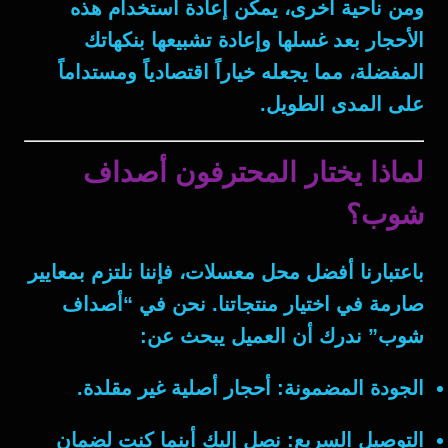
ومن ناحية أخرى
، يمكن إعادة استخدام هذه
الأحجار بعد غسلها وإعادة تشبيعها بنكهاتك
المفضلة، مما يجعله خياراً اقتصادياً ومستداماً
على المدى الطويل.
لماذا يختار المحترفون أصداف
شوب؟
باعتبارنا أفضل
محل معسلات
، فإننا نلتزم بمعايير
صارمة في اختيار منتجاتنا. نحن في “أصداف
شوب” ندرك أن العميل يبحث عن:
الجودة المضمونة:
أحجار أصلية غير مقلدة.
التوصيل السريع:
نصل إليك أينما كنت لضمان