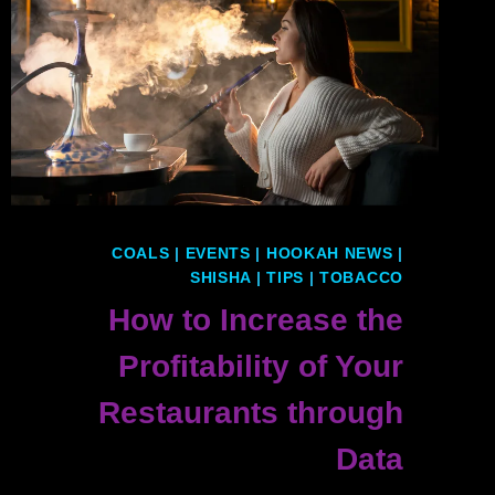
COALS
|
EVENTS
|
HOOKAH NEWS
|
SHISHA
|
TIPS
|
TOBACCO
How to Increase the
Profitability of Your
Restaurants through
Data