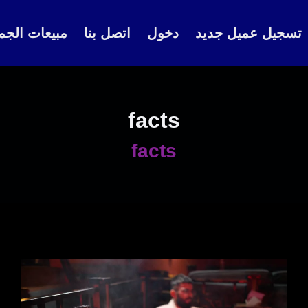
تسجيل عميل جديد
دخول
اتصل بنا
مبيعات الجم
facts
facts