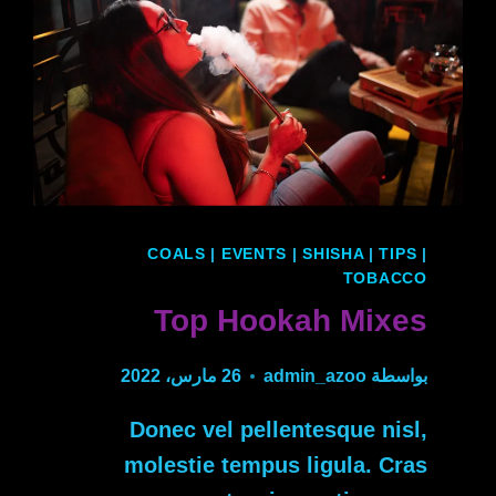
COALS
|
EVENTS
|
SHISHA
|
TIPS
|
TOBACCO
Top Hookah Mixes
بواسطة
admin_azoo
26 مارس، 2022
Donec vel pellentesque nisl,
molestie tempus ligula. Cras