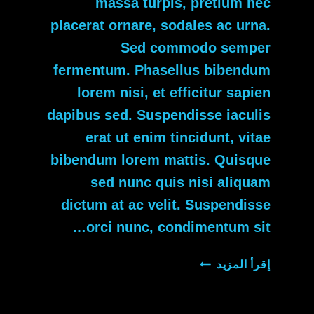
massa turpis, pretium nec
placerat ornare, sodales ac urna.
Sed commodo semper
fermentum. Phasellus bibendum
lorem nisi, et efficitur sapien
dapibus sed. Suspendisse iaculis
erat ut enim tincidunt, vitae
bibendum lorem mattis. Quisque
sed nunc quis nisi aliquam
dictum at ac velit. Suspendisse
orci nunc, condimentum sit…
TOP
إقرأ المزيد
HOOKAH
MIXES