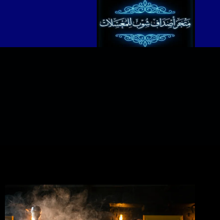
لتجاوز
لى
لمحتوى