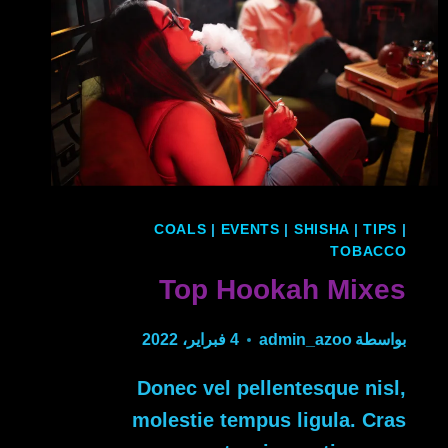
COALS
|
EVENTS
|
SHISHA
|
TIPS
|
TOBACCO
Top Hookah Mixes
بواسطة
admin_azoo
4 فبراير، 2022
Donec vel pellentesque nisl,
molestie tempus ligula. Cras