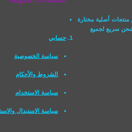
منتجات أصلية مختارة
وشحن سريع لجميع
حسابي
سياسة الخصوصية
الشروط والأحكام
سياسة الاستخدام
سياسة الاستبدال والاست