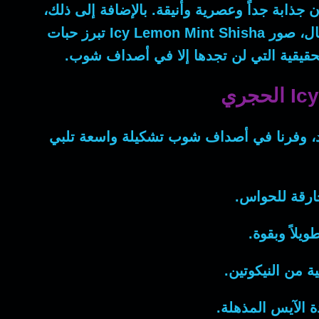
 جذابة جداً وعصرية وأنيقة.
بالإضافة إلى ذلك
،
ال
، صور
Icy Lemon Mint Shisha
تبرز حبات
، وفرنا في أصداف شوب تشكيلة واسعة تلبي
خارقة للحواس.
يلاً وبقوة.
ة من النيكوتين.
 الآيس المذهلة.