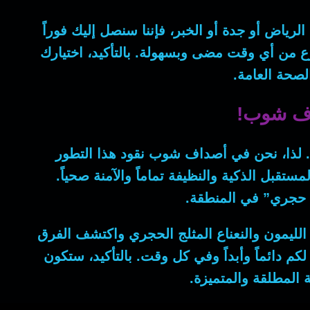
لرياض أو جدة أو الخبر،
فإننا
سنصل إليك فوراً
أسرع من أي وقت مضى وبسهولة.
بالتأكيد
، اختيارك
صحة العامة.
داف شوب!
.
لذا
، نحن في أصداف شوب نقود هذا التطور
ستقبل الذكية والنظيفة تماماً والآمنة صحياً.
حجري” في المنطقة.
 الليمون والنعناع المثلج الحجري واكتشف الفرق
لكم دائماً وأبداً وفي كل وقت.
بالتأكيد
، ستكون
المطلقة والمتميزة.