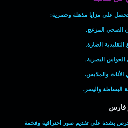
صل على مزايا مذهلة وحصرية:
ن الصحي المزعج.
التقليدية الضارة.
ي الحواس البصرية.
 الأثاث والملابس.
ة البساطة واليسر.
و فارس
حرص بشدة على تقديم صور احترافية وفخمة