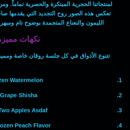
لمنتجاتنا الحجرية المبتكرة والحصرية تماماً.
ومن
تعكس هذه الصور روح التجديد التي يقدمها صاح
الليمون والنعناع المتجمدة بوضوح تام ومبهر
نكهات مميزة تعزز تجربة ا
تتنوع الأذواق في كل جلسة روقان خاصة ومميزة
zen Watermelon:
 Grape Shisha:
Two Apples Asdaf:
ozen Peach Flavor: