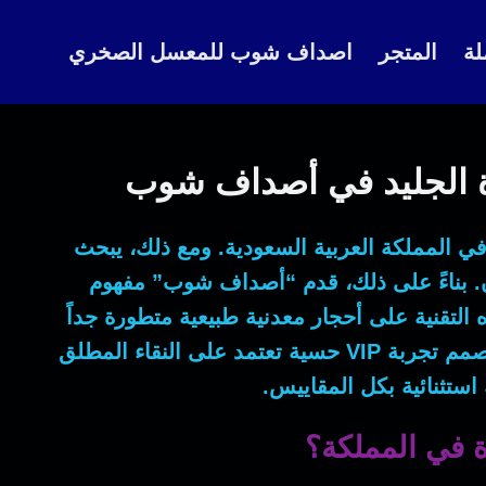
لة
المتجر
اصداف شوب للمعسل الصخري
في المملكة العربية السعودية.
ومع ذلك
، يبحث
.
بناءً على ذلك
، قدم “أصداف شوب” مفهوم
ه التقنية على أحجار معدنية طبيعية متطورة جداً
نحن نصمم تجربة VIP حسية تعتمد على النقاء المطلق
تثنائية بكل المقاييس.