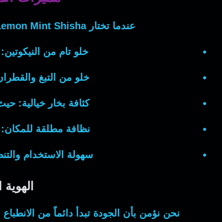
عندما تختار
Lemon Mint Shisha
خلو تام من النيكوتين:
خلو من التبغ والقطران
كثافة بخار خيالية:
حيث
نظافة مطلقة للمكان:
سهولة الاستخدام والتن
الهوية 
نحن نؤمن بأن الجودة تبدأ دائماً من الانطباع 