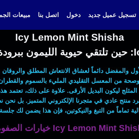
تسجيل عميل جديد
دخول
اتصل بنا
مبيعات الجم
Icy Lemon Mint Shisha
شوب
أول والمفضل دائماً لعشاق الانتعاش المطلق والروقان 
ً وصحة من المعسل التقليدي المليء بالسموم والقطران
المثلج ليكون البديل الأرقى.
علاوة على ذلك
، تعتمد هذ
رد منتج عادي في متجرنا الإلكتروني المتميز.
بل
لية تماماً من التبغ والنيكوتين،
فإن
هذا يضمن لك جلسة اس