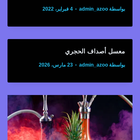
بواسطة
admin_azoo
4 فبراير، 2022
معسل أصداف الحجري
بواسطة
admin_azoo
23 مارس، 2026