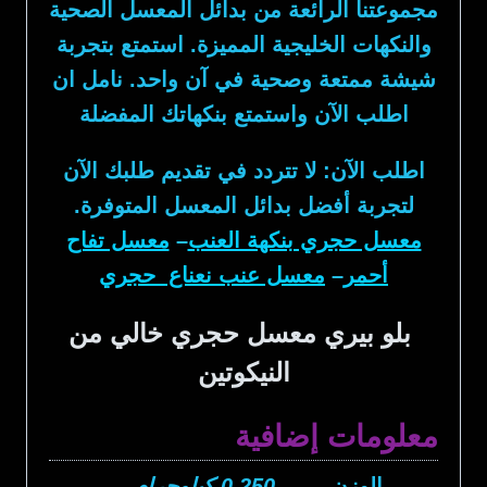
مجموعتنا الرائعة من
بدائل المعسل
الصحية
والنكهات الخليجية المميزة. استمتع بتجربة
شيشة ممتعة وصحية في آن واحد. نامل ان
اطلب الآن واستمتع بنكهاتك المفضلة
اطلب الآن: لا تتردد في تقديم طلبك الآن
لتجربة أفضل بدائل المعسل المتوفرة.
معسل حجري بنكهة العنب
–
معسل تفاح
أحمر
–
معسل عنب نعناع حجري
بلو بيري معسل حجري خالي من
النيكوتين
معلومات إضافية
الوزن
0.250 كيلوجرام