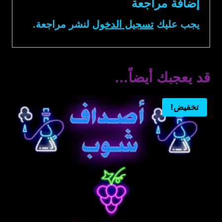
إضافة مراجعة
يجب عليك
تسجيل الدخول
لنشر مراجعة.
قد يعجبك أيضاً…
تخفيض!