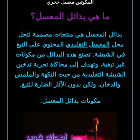
النيكوتين,معسل حجري
ما هي بدائل المعسل؟
بدائل المعسل
هي منتجات مصممة لتحل
محل
المعسل التقليدي
المحتوي على التبغ
في الشيشة. تصنع هذه البدائل من مكونات
غير تبغية، وتهدف إلى محاكاة تجربة تدخين
الشيشة التقليدية من حيث النكهة والملمس
والدخان، ولكن بدون الآثار الضارة للتبغ.
مكونات بدائل المعسل: