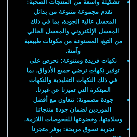
تشكيلة واسعة من المنتجات الصحية:
نقدم مجموعة متنوعة من بدائل
المعسل عالية الجودة، بما في ذلك
المعسل الإلكتروني والمعسل الخالي
من التبغ، المصنوعة من مكونات طبيعية
وآمنة.
نكهات فريدة ومتنوعة:
نحرص على
توفير
نكهات
ترضي جميع الأذواق، بما
في ذلك النكهات التقليدية والنكهات
المبتكرة التي تميزنا عن غيرنا.
جودة مضمونة:
نتعاون مع أفضل
الموردين لضمان جودة منتجاتنا
وسلامتها، وخضوعها للفحوصات اللازمة.
تجربة تسوق مريحة:
يوفر متجرنا