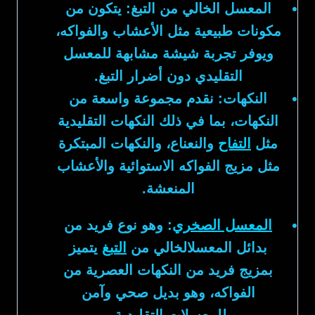
المعسل الخالي من التبغ:
يتكون من
مكونات طبيعية مثل الأعشاب والفواكه،
ويوفر تجربة شيشة مشابهة للمعسل
التقليدي دون أضرار التبغ.
النكهات:
نقدم مجموعة واسعة من
النكهات، بما في ذلك النكهات التقليدية
مثل
التفاح
والنعناع، والنكهات المبتكرة
مثل مزيج الفواكه الاستوائية والأعشاب
المنعشة.
المعسل الصخري
:
وهو نوع فريد من
بدائل المعسلالخالي من
التبغ
يتميز
بمزيج فريد من النكهات العصرية من
الفواكه، وهو بديل صحي وآمن
للمعسلات التقليدية.