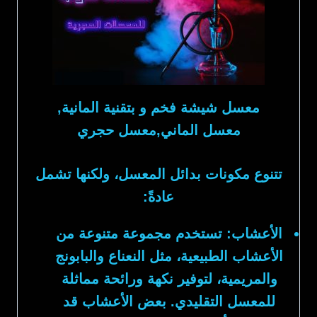
معسل شيشة فخم و بتقنية المانية,
معسل الماني,معسل حجري
تتنوع مكونات بدائل المعسل، ولكنها تشمل
عادةً:
الأعشاب:
تستخدم مجموعة متنوعة من
الأعشاب الطبيعية، مثل النعناع والبابونج
والمريمية، لتوفير نكهة ورائحة مماثلة
للمعسل التقليدي. بعض الأعشاب قد