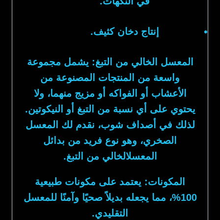
في النكهات.
إنتاج دخان كثيف.
المعسل الخالي من التبغ:
يشمل مجموعة
واسعة من المنتجات المصنوعة من
الأعشاب أو الفواكه أو مزيج منهما، ولا
يحتوي على أي نسبة من التبغ أو النيكوتين.
لذلك في
أصداف شوب
، نقدم لك
المعسل
الصخري
، وهو نوع فريد من بدائل
المعسلالخالي من التبغ.
المكونات:
يعتمد على مكونات طبيعية
100%، مما يجعله بديلاً صحيًا وآمنًا للمعسل
التقليدي.