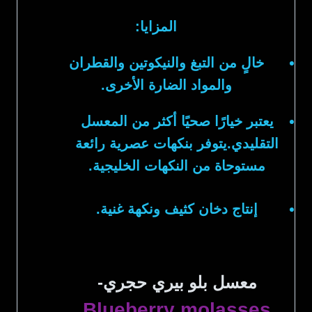
المزايا:
خالٍ من التبغ والنيكوتين والقطران
والمواد الضارة الأخرى.
يعتبر خيارًا صحيًا أكثر من المعسل
التقليدي.يتوفر بنكهات عصرية رائعة
مستوحاة من النكهات الخليجية.
إنتاج دخان كثيف ونكهة غنية.
معسل بلو بيري حجري-
Blueberry molasses