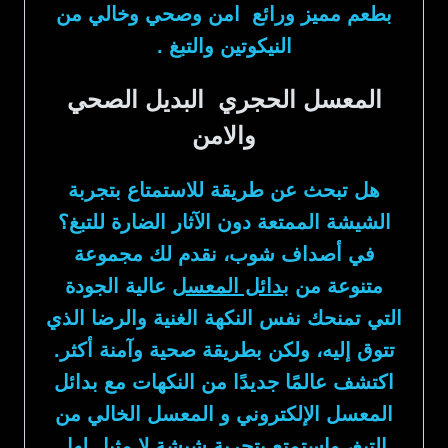
بطعم مميز ورائع امن وصحي وخالي من
النيكوتين والتبغ .
المعسل الحجري البديل الصحي
والامن
هل تبحث عن طريقة للاستمتاع بتجربة
الشيشة الممتعة دون الآثار الضارة للتبغ؟
في أصداف شوب، نقدم لك مجموعة
متنوعة من
بدائل المعسل
عالية الجودة
التي تمنحك نفس النكهة الغنية والرضا الذي
تتوق إليه، ولكن بطريقة صحية وآمنة أكثر.
اكتشف عالمًا جديدًا من النكهات مع بدائل
المعسل الإلكتروني و المعسل الخالي من
التبغ، واستمتع بتجربة شيشة لا مثيل لها.