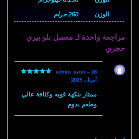
الوزن
250 جرام
مراجعة واحدة لـ
معسل بلو بيري
حجري
admin_azoo
–
16
أبريل، 2025
تم التقييم
5
من 5
ممتاز بنكهة قويه وكثافة عالي
وطعم يدوم