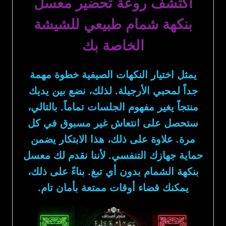
اكتشف روعة تحضير معسل
بنكهة شمام طبيعي للشيشة
الخاصة بك
يمثل اختيار النكهات الصيفية خطوة مهمة
جداً لمحبي الأرجيلة. لذلك، نضع بين يديك
منتجاً يغير مفهوم الجلسات تماماً. بالتالي،
ستحصل على انتعاش غير مسبوق في كل
مرة. علاوة على ذلك، هذا الابتكار يضمن
حماية جهازك التنفسي. لأننا نقدم لك
معسل
بنكهة الشمام
بدون أي تبغ. بناءً على ذلك،
يمكنك قضاء أوقات ممتعة بأمان تام.