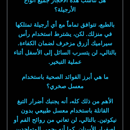
هل تناسب هذه الأحجار جميع أنواع
الأرجيلة؟
بالطبع، تتوافق تماماً مع أي أرجيلة تمتلكها
في منزلك. لكن، يشترط استخدام رأس
سيراميك أزرق مزخرف لضمان الكفاءة.
بالتالي، لن يتسرب السائل إلى الأسفل أثناء
عملية التبخير.
ما هي أبرز الفوائد الصحية باستخدام
معسل صخري؟
الأهم من ذلك كله، أنه يجنبك أضرار التبغ
القاتلة باستخدام معسل طبيعي بدون
نيكوتين. بالتالي، لن تعاني من روائح الفم أو
اصفرار الأسنان. كما أنه يحمي المتواجدين