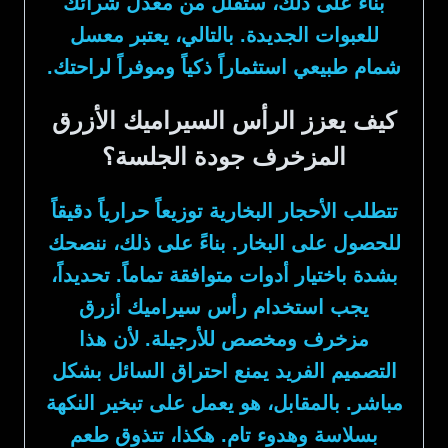
بناءً على ذلك، ستقلل من معدل شرائك
للعبوات الجديدة. بالتالي، يعتبر معسل
شمام طبيعي استثماراً ذكياً وموفراً لراحتك.
كيف يعزز الرأس السيراميك الأزرق
المزخرف جودة الجلسة؟
تتطلب الأحجار البخارية توزيعاً حرارياً دقيقاً
للحصول على البخار. بناءً على ذلك، ننصحك
بشدة باختيار أدوات متوافقة تماماً. تحديداً،
يجب استخدام رأس سيراميك أزرق
مزخرف ومخصص للأرجيلة. لأن هذا
التصميم الفريد يمنع احتراق السائل بشكل
مباشر. بالمقابل، هو يعمل على تبخير النكهة
بسلاسة وهدوء تام. هكذا، تتذوق طعم