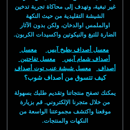
غير تبغية، وتهدف إلى محاكاة تجربة تدخين
الشيشة التقليدية من حيث النكهة
اوالملمس اوالدخان، ولكن بدون الآثار
الضارة للتبغ والنيكوتين واكسيدات الكربون.
معسل أصداف بطيخ آيس
معسل
أصداف شمام آيس
معسل تفاحتين
أصداف
معسل شيشة عنب توت أصداف
كيف تتسوق من أصداف شوب؟
يمكنك تصفح منتجاتنا وتقديم طلبك بسهولة
من خلال متجرنا الإلكتروني. قم بزيارة
موقعنا واكتشف مجموعتنا الواسعة من
النكهات والمنتجات.