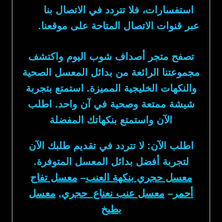
استفسارات، فلا تتردد في الاتصال بنا
عبر قنوات الاتصال المتاحة على موقعنا.
تصفح متجر
أصداف شوب
اليوم واكتشف
مجموعتنا الرائعة من
بدائل المعسل
الصحية
والنكهات الخليجية المميزة. استمتع بتجربة
شيشة ممتعة وصحية في آن واحد. اطلب
الآن واستمتع بنكهاتك المفضلة
اطلب الآن: لا تتردد في تقديم طلبك الآن
لتجربة أفضل بدائل المعسل المتوفرة.
معسل حجري بنكهة العنب
–
معسل تفاح
أحمر
–
معسل عنب نعناع حجري
,
معسل
بطيخ