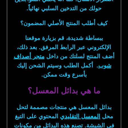
حولك من التدخين السلبي نهائياً.
كيف أطلب المنتج الأصلي المضمون؟
ببساطة شديدة، قم بزيارة موقعنا
الإلكتروني عبر الرابط المرفق. بعد ذلك،
أضف المنتج لسلتك من داخل
متجر أصداف
شوب
. أكمل الطلب وسيتم الشحن إليك
بأسرع وقت ممكن.
ما هي بدائل المعسل؟
بدائل المعسل
هي منتجات مصممة لتحل
محل
المعسل التقليدي
المحتوي على التبغ
في الشيشة. تصنع هذه البدائل من مكونات