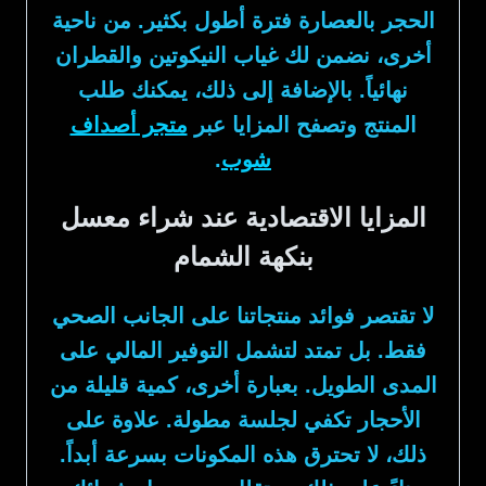
الحجر بالعصارة فترة أطول بكثير. من ناحية
أخرى، نضمن لك غياب النيكوتين والقطران
نهائياً. بالإضافة إلى ذلك، يمكنك طلب
المنتج وتصفح المزايا عبر
متجر أصداف
شوب
.
المزايا الاقتصادية عند شراء معسل
بنكهة الشمام
لا تقتصر فوائد منتجاتنا على الجانب الصحي
فقط. بل تمتد لتشمل التوفير المالي على
المدى الطويل. بعبارة أخرى، كمية قليلة من
الأحجار تكفي لجلسة مطولة. علاوة على
ذلك، لا تحترق هذه المكونات بسرعة أبداً.