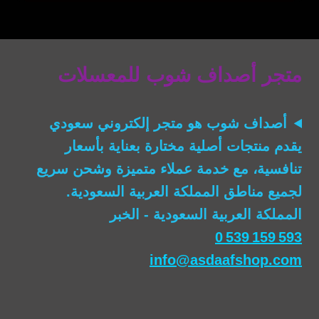
هو:
ر.س180.00.
ر.س133.00.
متجر أصداف شوب للمعسلات
أصداف شوب
هو متجر إلكتروني سعودي
يقدم منتجات أصلية مختارة بعناية بأسعار
تنافسية، مع خدمة عملاء متميزة وشحن سريع
لجميع مناطق المملكة العربية السعودية.
المملكة العربية السعودية - الخبر
0 539 159 593
info@asdaafshop.com