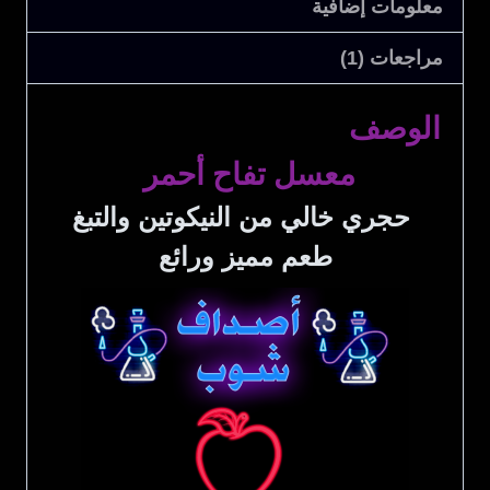
معلومات إضافية
مراجعات (1)
الوصف
معسل تفاح أحمر
حجري خالي من النيكوتين والتبغ
طعم مميز ورائع