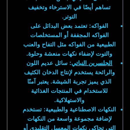
تساهم أيضًا في الاسترخاء وتخفيف
التوتر.
الفواكه:
تعتمد بعض البدائل على
الفواكه المجففة أو المستخلصات
الطبيعية من الفواكه مثل التفاح والعنب
والتوت لإضفاء نكهات منعشة وحلوة.
الجلسرين النباتي
:
سائل عديم اللون
والرائحة يستخدم لإنتاج الدخان الكثيف
الذي يميز تجربة الشيشة. يعتبر آمنًا
للاستخدام في المنتجات الغذائية
والاستهلاكية.
النكهات الاصطناعية والطبيعية:
تستخدم
لإضافة مجموعة واسعة من النكهات
التي تحاكي نكهات المعسل التقليدي أو