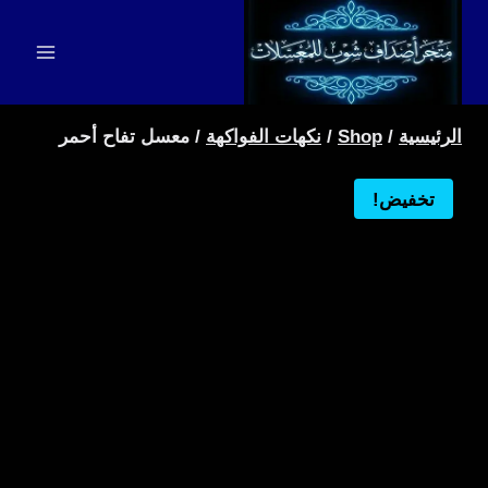
لتجاوز
لى
لمحتوى
الرئيسية
/
Shop
/
نكهات الفواكهة
/
معسل تفاح أحمر
تخفيض!