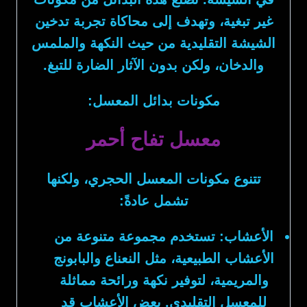
غير تبغية، وتهدف إلى محاكاة تجربة تدخين
الشيشة التقليدية من حيث النكهة والملمس
والدخان، ولكن بدون الآثار الضارة للتبغ.
مكونات بدائل المعسل:
معسل تفاح أحمر
تتنوع مكونات المعسل الحجري، ولكنها
تشمل عادةً:
الأعشاب:
تستخدم مجموعة متنوعة من
الأعشاب الطبيعية، مثل النعناع والبابونج
والمريمية، لتوفير نكهة ورائحة مماثلة
للمعسل التقليدي. بعض الأعشاب قد