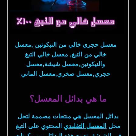
معسل حجري خالي من النيكوتين ,معسل
خالي من التبغ, معسل خالي التبغ
والنيكوتين,معسل شيشة,معسل
حجري,معسل صخري,معسل الماني
ما هي بدائل المعسل؟
بدائل المعسل
هي منتجات مصممة لتحل
محل
المعسل التقليدي
المحتوي على التبغ
في الشيشة. تصنع هذه البدائل من مكونات