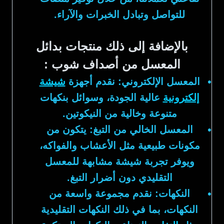
للتواصل وتبادل الخبرات والآراء.
بالإضافة إلى ذلك منتجات بدائل
المعسل من أصداف شوب :
المعسل الإلكتروني:
نقدم أجهزة
شيشة
إلكترونية
عالية الجودة، وسوائل بنكهات
متنوعة وخالية من النيكوتين.
المعسل الخالي من التبغ:
يتكون من
مكونات طبيعية مثل الأعشاب والفواكه،
ويوفر تجربة شيشة مشابهة للمعسل
التقليدي دون أضرار التبغ.
النكهات:
نقدم مجموعة واسعة من
النكهات، بما في ذلك النكهات التقليدية