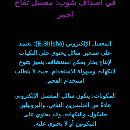
في أصداف شوب: معسل تفاح
احمر
المعسل الإلكتروني (
E-Shisha
):
يعتمد
على تسخين سائل يحتوي على النكهات
لإنتاج بخار يمكن استنشاقه. يتميز بتنوع
النكهات وسهولة الاستخدام، حيث لا يتطلب
استخدام الفحم.
المكونات:
يتكون سائل المعسل الإلكتروني
عادةً من الجلسرين النباتي، والبروبيلين
جليكول، والنكهات، وقد يحتوي على
النيكوتين أو لا يحتوي عليه.