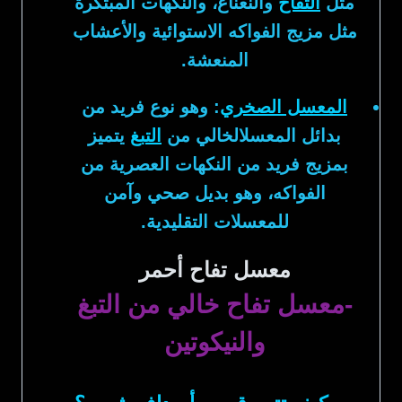
مثل
التفاح
والنعناع، والنكهات المبتكرة
مثل مزيج الفواكه الاستوائية والأعشاب
المنعشة.
المعسل الصخري
:
وهو نوع فريد من
بدائل المعسلالخالي من
التبغ
يتميز
بمزيج فريد من النكهات العصرية من
الفواكه، وهو بديل صحي وآمن
للمعسلات التقليدية.
معسل تفاح أحمر
-معسل تفاح خالي من التبغ
والنيكوتين