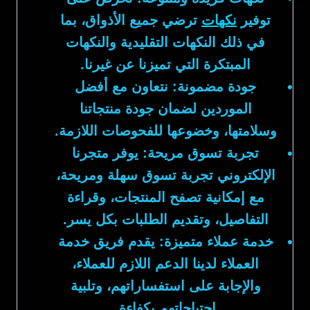
توفير
نكهات
ترضي جميع الأذواق، بما
في ذلك النكهات التقليدية والنكهات
المبتكرة التي تميزنا عن غيرنا.
جودة مضمونة:
نتعاون مع أفضل
الموردين لضمان جودة منتجاتنا
وسلامتها، وخضوعها للفحوصات اللازمة.
تجربة تسوق مريحة:
يوفر متجرنا
الإلكتروني تجربة تسوق سهلة ومريحة،
مع إمكانية تصفح المنتجات، وقراءة
التفاصيل، وتقديم الطلبات بكل يسر.
خدمة عملاء متميزة:
يقدم فريق خدمة
العملاء لدينا الدعم اللازم للعملاء،
والإجابة على استفساراتهم، وتلبية
احتياجاتهم بكفاءة.