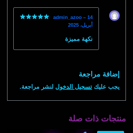
admin_azoo
–
14
أبريل، 2025
تم التقييم
5
من 5
نكهة مميزة
إضافة مراجعة
يجب عليك
تسجيل الدخول
لنشر مراجعة.
منتجات ذات صلة