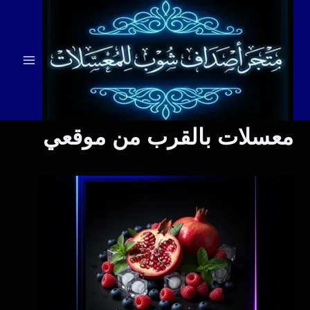
لتجاوز
لى
لمحتوى
معسلات بالقرب من موقعي