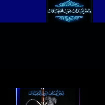
لتجاوز
لى
لمحتوى