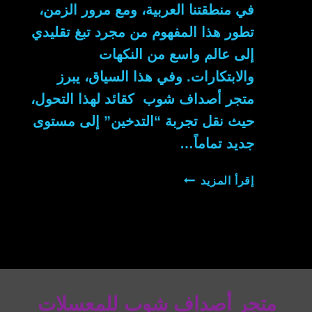
في منطقتنا العربية، ومع مرور الزمن،
تطور هذا المفهوم من مجرد تبغ تقليدي
إلى عالم واسع من النكهات
والابتكارات. وفي هذا السياق، يبرز
متجر أصداف شوب كقائد لهذا التحول،
حيث نقل تجربة “التدخين” إلى مستوى
جديد تماماً…
المعسل
إقرأ المزيد
متجر أصداف شوب للمعسلات