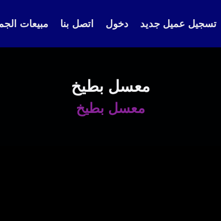
تسجيل عميل جديد
دخول
اتصل بنا
مبيعات الجم
معسل بطيخ
معسل بطيخ