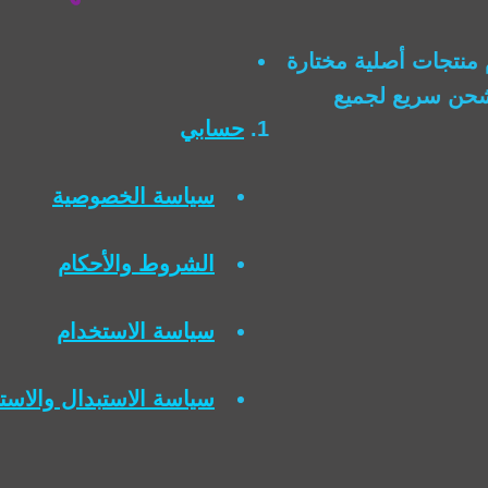
منتجات أصلية مختارة
وشحن سريع لجميع
حسابي
سياسة الخصوصية
الشروط والأحكام
سياسة الاستخدام
سياسة الاستبدال والاست