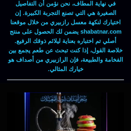
في نهاية المطاف
، نحن نؤمن أن التفاصيل
الصغيرة هي التي تصنع التجربة الكبيرة. إن
اختيارك لنكهة
معسل رازبيري
من خلال موقعنا
shabatnar.com
يضمن لك الحصول على منتج
أصلي تم اختباره بعناية ليلائم ذوقك الرفيع.
خلاصة القول
، إذا كنت تبحث عن طعم يجمع بين
الفخامة والطبيعة، فإن الرازبيري من أصداف هو
خيارك المثالي.