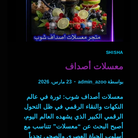
SHISHA
معسلات أصداف
بواسطة
admin_azoo
23 مارس، 2026
معسلات أصداف شوب: ثورة في عالم
النكهات والنقاء الرقمي في ظل التحول
الرقمي الكبير الذي يشهده العالم اليوم،
أصبح البحث عن “معسلات” تتناسب مع
أسلوب الحياة العصري والصحي تحدياً