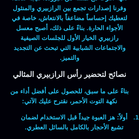
وفرنا إصدارات تجمع بين الرازبيري والمنثول
لتعطيك إحساساً مضاعفاً بالانتعاش، خاصة في
الأجواء الحارة.
بناءً على ذلك
، أصبح
معسل
رازبيري
الخيار الأول للجلسات الصيفية
والاجتماعات الشبابية التي تبحث عن التجديد
والتميز.
نصائح لتحضير رأس الرازبيري المثالي
بناءً على ما سبق
، للحصول على أفضل أداء من
نكهة التوت الأحمر، نقترح عليك الآتي:
أولاً:
هز العبوة جيداً قبل الاستخدام لضمان
تشبع الأحجار بالكامل بالسائل العطري.