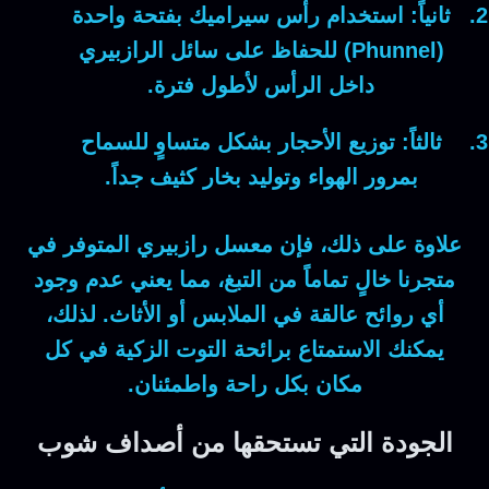
ثانياً:
استخدام رأس سيراميك بفتحة واحدة
(Phunnel) للحفاظ على سائل الرازبيري
داخل الرأس لأطول فترة.
ثالثاً:
توزيع الأحجار بشكل متساوٍ للسماح
بمرور الهواء وتوليد بخار كثيف جداً.
علاوة على ذلك
، فإن
معسل رازبيري
المتوفر في
متجرنا خالٍ تماماً من التبغ، مما يعني عدم وجود
أي روائح عالقة في الملابس أو الأثاث.
لذلك
،
يمكنك الاستمتاع برائحة التوت الزكية في كل
مكان بكل راحة واطمئنان.
الجودة التي تستحقها من أصداف شوب