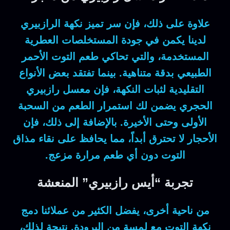
علاوة على ذلك
، فإن سر تميز نكهة الرازبيري
لدينا يكمن في جودة المستخلصات العطرية
المستخدمة، والتي تحاكي طعم التوت الأحمر
الطبيعي بدقة متناهية. بينما تفتقد بعض الأنواع
التقليدية لثبات النكهة، فإن
معسل رازبيري
الحجري يضمن لك استمرار الطعم من السحبة
الأولى وحتى الأخيرة.
بالإضافة إلى ذلك
، فإن
الأحجار لا تحترق أبداً، مما يحافظ على نقاء مذاق
التوت دون أي طعم مرارة مزعج.
تجربة “أيس رازبيري” المنعشة
من ناحية أخرى
، يفضل الكثير من عملائنا دمج
نكهة التوت مع لمسة من البرودة.
نتيجة لذلك
،