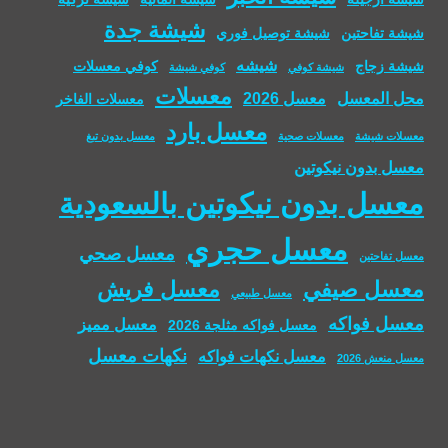
شيشة جدة
شيشة تفاحتين
شيشة توصيل فوري
شيشه
شيشة زجاج
كوفي معسلات
شيشة كوفي
كوفي شيشة
معسلات
محل المعسل
معسل 2026
معسلات الفاخر
معسل بارد
معسلات شيشة
معسلات صحية
معسل بدون تبغ
معسل بدون نيكوتين
معسل بدون نيكوتين بالسعودية
معسل حجري
معسل صحي
معسل تفاحتين
معسل صيفي
معسل فريش
معسل طبيعي
معسل فواكه
معسل مميز
معسل فواكه مثلجة 2026
نكهات معسل
معسل نكهات فواكه
معسل منعش 2026