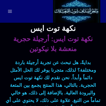
لتجاوز
لى
لمحتوى
نكهة توت ايس
نكهة توت ايس: أرجيلة حجرية
منعشة بلا نيكوتين
بدايةً، هل تبحث عن تجربة أرجيلة باردة
ومختلفة؟ لذلك، متجرنا يوفر لك الحل الأمثل
دائماً وأبداً. نحن نقدم لك نكهة توت ايس
الحجرية. بالتالي، هذا المنتج يجمع بين المتعة
والبرودة العالية. بالإضافة إلى ذلك، هو خالي
تماماً من التبغ. علاوة على ذلك، لا يحتوي على أي