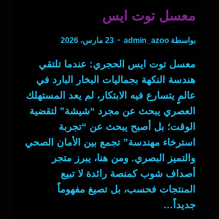
معسل توت ايس
بواسطة
admin_azoo
23 مارس، 2026
معسل توت ايس الحجري: عندما تلتقي
هندسة النكهة بجماليات البخار البارد في
عالمٍ يتسارع فيه الابتكار، لم يعد المستهلك
العصري يبحث عن مجرد “شيشة” لتقضية
الوقت؛ بل أصبح يبحث عن “تجربة
استرخاء مهندسة” تجمع بين الأمان الصحي
والتميز البصري. ومن هنا، يبرز متجر
أصداف شوب كمنصة رائدة لا تبيع
المنتجات فحسب، بل تصيغ مفهوماً
جديداً…