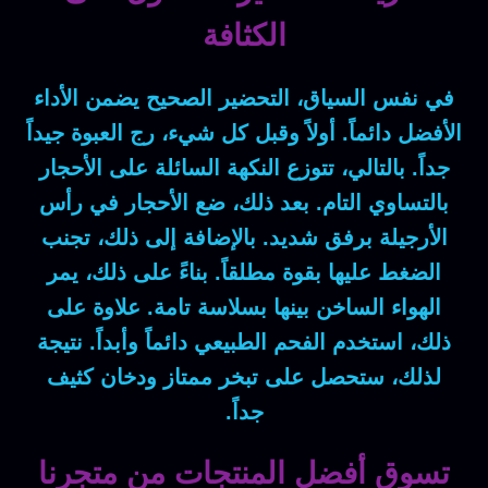
الكثافة
في نفس السياق، التحضير الصحيح يضمن الأداء
الأفضل دائماً. أولاً وقبل كل شيء، رج العبوة جيداً
جداً. بالتالي، تتوزع النكهة السائلة على الأحجار
بالتساوي التام. بعد ذلك، ضع الأحجار في رأس
الأرجيلة برفق شديد. بالإضافة إلى ذلك، تجنب
الضغط عليها بقوة مطلقاً. بناءً على ذلك، يمر
الهواء الساخن بينها بسلاسة تامة. علاوة على
ذلك، استخدم الفحم الطبيعي دائماً وأبداً. نتيجة
لذلك، ستحصل على تبخر ممتاز ودخان كثيف
جداً.
تسوق أفضل المنتجات من متجرنا