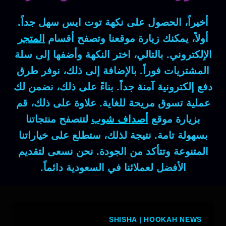
أخيراً، الحصول على نكهة توت ايس سهل جداً.
أولاً، يمكنك زيارة موقعنا وتصفح أقسام
المتجر
الإلكتروني. بالتالي، اختر النكهة وأضفها إلى سلة
المشتريات فوراً. بالإضافة إلى ذلك، نوفر طرق
دفع إلكترونية آمنة جداً. بناءً على ذلك، نضمن لك
عملية تسوق مريحة للغاية. علاوة على ذلك، قم
بزيارة موقع
أصداف شوب
لتتصفح منتجاتنا
بسهولة تامة. نتيجة لذلك، ستطلع على خياراتنا
المتنوعة وتتأكد من الجودة. نحن نسعى لتقديم
الأفضل لعملائنا في السعودية دائماً.
SHISHA
|
HOOKAH NEWS