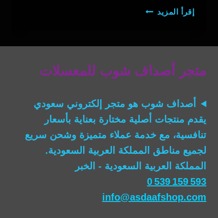
معسل
إقرأ المزيد
توت
ايس
متجر أصداف شوب للمعسلات
أصداف شوب
هو متجر إلكتروني سعودي
يقدم منتجات أصلية مختارة بعناية بأسعار
تنافسية، مع خدمة عملاء متميزة وشحن سريع
لجميع مناطق المملكة العربية السعودية.
المملكة العربية السعودية - الخبر
0 539 159 593
info@asdaafshop.com