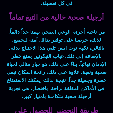
في كل تفصيلة.
أرجيلة صحية خالية من التبغ تماماً
من ناحية أخرى، الوعي الصحي يهمنا جداً دائماً.
لذلك، حرصنا على توفير بدائل آمنة للجميع.
بالتالي، نكهة توت ايس تلبي هذا الاحتياج بدقة.
بالإضافة إلى ذلك، غياب النيكوتين يمنع خطر
الإدمان نهائياً. بناءً على ذلك، هو خيار مثالي لحياة
صحية ونقية. علاوة على ذلك، رائحة المكان تبقى
عطرة وجميلة جداً. نتيجة لذلك، يمكنك الاستمتاع
في الأماكن المغلقة براحة. باختصار، هي تجربة
أرجيلة صحية متكاملة بامتياز كبير.
طريقة التحضير للحصول على