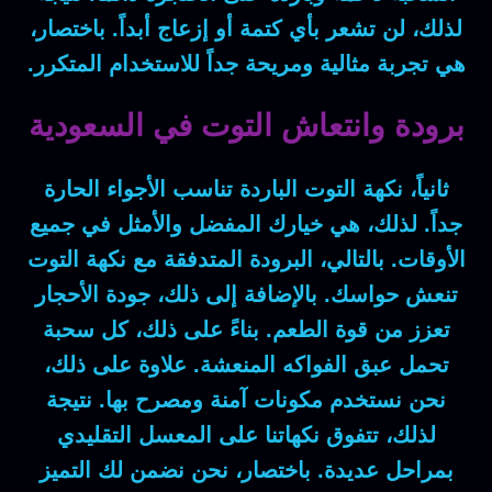
لذلك، لن تشعر بأي كتمة أو إزعاج أبداً. باختصار،
هي تجربة مثالية ومريحة جداً للاستخدام المتكرر.
برودة وانتعاش التوت في السعودية
ثانياً، نكهة التوت الباردة تناسب الأجواء الحارة
جداً. لذلك، هي خيارك المفضل والأمثل في جميع
الأوقات. بالتالي، البرودة المتدفقة مع نكهة التوت
تنعش حواسك. بالإضافة إلى ذلك، جودة الأحجار
تعزز من قوة الطعم. بناءً على ذلك، كل سحبة
تحمل عبق الفواكه المنعشة. علاوة على ذلك،
نحن نستخدم مكونات آمنة ومصرح بها. نتيجة
لذلك، تتفوق نكهاتنا على المعسل التقليدي
بمراحل عديدة. باختصار، نحن نضمن لك التميز