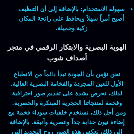
سهولة الاستخدام:
بالإضافة إلى أن
التنظيف
أصبح أمراً سهلاً ويحافظ على رائحة المكان
زكية وجميلة.
الهوية البصرية والابتكار الرقمي في متجر
أصداف شوب
نحن نؤمن بأن الجودة تبدأ دائماً من الانطباع
الأول للعين المجردة والفخامة البصرية العالية.
لذلك
، نحرص بشدة على تقديم صور احترافية
وفخمة لمنتجاتنا الحجرية المبتكرة والحصرية.
ومن أجل ذلك
، نستخدم خلفيات سوداء فخمة مع
إضاءة نيون جذابة جداً وعصرية وأنيقة.
بالإضافة
إلى ذلك
، تعكس هذه الصور روح التجديد التي