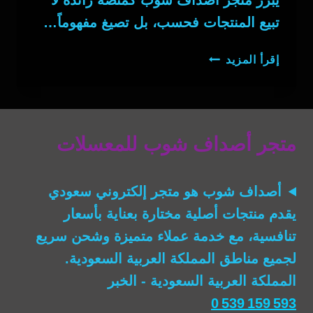
تبيع المنتجات فحسب، بل تصيغ مفهوماً…
معسل
إقرأ المزيد
عنب
توت
ايس
متجر أصداف شوب للمعسلات
أصداف شوب
هو متجر إلكتروني سعودي
يقدم منتجات أصلية مختارة بعناية بأسعار
تنافسية، مع خدمة عملاء متميزة وشحن سريع
لجميع مناطق المملكة العربية السعودية.
المملكة العربية السعودية - الخبر
0 539 159 593