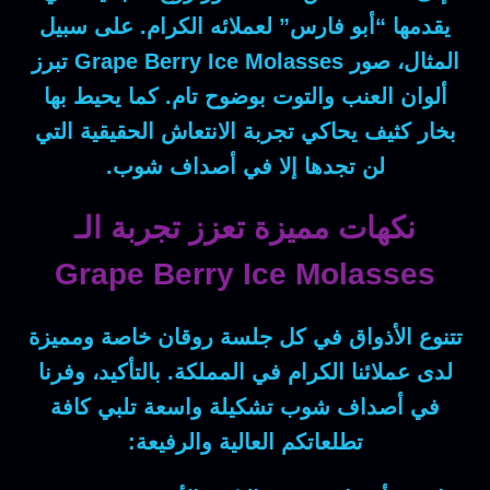
يقدمها “أبو فارس” لعملائه الكرام.
على سبيل
المثال
، صور
Grape Berry Ice Molasses
تبرز
ألوان العنب والتوت بوضوح تام.
كما
يحيط بها
بخار كثيف يحاكي تجربة الانتعاش الحقيقية التي
لن تجدها إلا في أصداف شوب.
نكهات مميزة تعزز تجربة الـ
Grape Berry Ice Molasses
تتنوع الأذواق في كل جلسة روقان خاصة ومميزة
لدى عملائنا الكرام في المملكة.
بالتأكيد
، وفرنا
في أصداف شوب تشكيلة واسعة تلبي كافة
تطلعاتكم العالية والرفيعة: