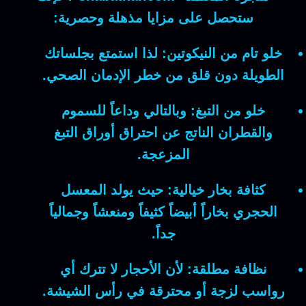
ستحصل على مزايا مذهلة وحصرية:
خلو تام من النيكوتين:
لذا
استمتع بجلساتك
الطويلة دون قلق من خطر الإدمان الصحي.
خلو من التبغ:
وبالتالي
وداعاً للسموم
والقطران الناتج عن احتراق أوراق التبغ
المزعجة.
كثافة بخار خيالية:
حيث
يولد المعسل
الحجري بخاراً أبيضاً كثيفاً ومنعشاً وجمالياً
جداً.
نظافة مطلقة:
لأن
الأحجار لا تترك أي
رواسب لزجة أو محترقة في رأس الشيشة.