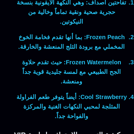
تفاحتين أصداف:
وهي
النكهة الأيقونية بنسخة
حجرية صحية ونقية تماماً وخالية من
النيكوتين.
Frozen Peach:
بما أنها
تقدم فخامة الخوخ
المخملي مع برودة الثلج المنعشة والخارقة.
Frozen Watermelon:
حيث
تقدم حلاوة
الجح الطبيعي مع لمسة جليدية قوية جداً
ومنعشة.
Cool Strawberry:
أيضاً
يتوفر طعم الفراولة
المثلجة لمحبي النكهات الغنية والمركزة
والفواحة جداً.