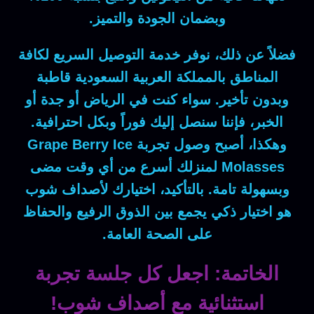
وبضمان الجودة والتميز.
فضلاً عن ذلك
، نوفر خدمة التوصيل السريع لكافة
المناطق بالمملكة العربية السعودية قاطبة
وبدون تأخير.
سواء
كنت في الرياض أو جدة أو
الخبر،
فإننا
سنصل إليك فوراً وبكل احترافية.
وهكذا
، أصبح وصول تجربة
Grape Berry Ice
Molasses
لمنزلك أسرع من أي وقت مضى
وبسهولة تامة.
بالتأكيد
، اختيارك لأصداف شوب
هو اختيار ذكي يجمع بين الذوق الرفيع والحفاظ
على الصحة العامة.
الخاتمة: اجعل كل جلسة تجربة
استثنائية مع أصداف شوب!