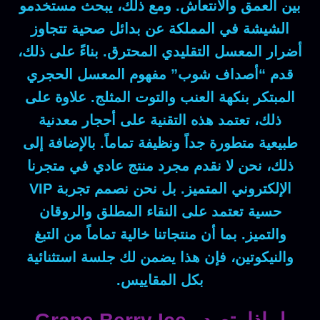
بين العمق والانتعاش.
ومع ذلك
، يبحث مستخدمو
الشيشة في المملكة عن بدائل صحية تتجاوز
أضرار المعسل التقليدي المحترق.
بناءً على ذلك
،
قدم “أصداف شوب” مفهوم المعسل الحجري
المبتكر بنكهة العنب والتوت المثلج.
علاوة على
ذلك
، تعتمد هذه التقنية على أحجار معدنية
طبيعية متطورة جداً ونظيفة تماماً.
بالإضافة إلى
ذلك
، نحن لا نقدم مجرد منتج عادي في متجرنا
الإلكتروني المتميز.
بل
نحن نصمم تجربة VIP
حسية تعتمد على النقاء المطلق والروقان
والتميز.
بما أن
منتجاتنا خالية تماماً من التبغ
والنيكوتين،
فإن
هذا يضمن لك جلسة استثنائية
بكل المقاييس.