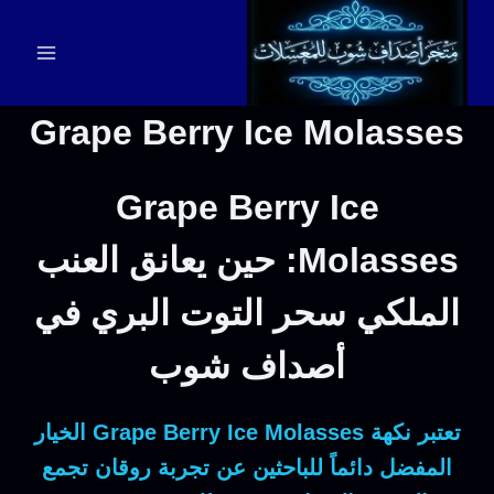
لتجاوز
لى
لمحتوى
Grape Berry Ice Molasses
Grape Berry Ice
Molasses: حين يعانق العنب
الملكي سحر التوت البري في
أصداف شوب
تعتبر نكهة
Grape Berry Ice Molasses
الخيار
المفضل دائماً للباحثين عن تجربة روقان تجمع