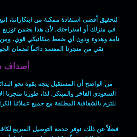
لتحقيق أقصى استفادة ممكنة من ابتكاراتنا، اتبع
في منزلك أو استراحتك.
لأن
هذا يضمن توزيع ا
تامة وهدوء ودون أي ضغط ميكانيكي قوي.
ومن ث
نقي من متجرنا المعتمد دائماً لضمان الجود
أصداف شو
من الواضح أن
المستقبل يتجه بقوة نحو البدائل 
السعودي الفاخر والمبتكر.
لذا
، طورنا متجرنا ا
نلتزم بالشفافية المطلقة مع جميع عملائنا الك
فضلاً عن ذلك
، نوفر خدمة التوصيل السريع لكافة