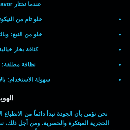
عندما تختار
lavor
خلو تام من النيكوت
خلو من التبغ:
وبال
كثافة بخار خيالية
نظافة مطلقة:
سهولة الاستخدام:
بال
الهوي
نحن نؤمن بأن الجودة تبدأ دائماً من الانطباع 
الحجرية المبتكرة والحصرية.
ومن أجل ذلك
، ن