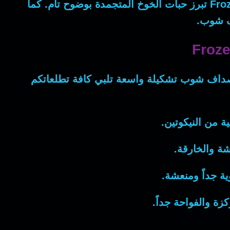
Fro
تبرز حبات الخوخ المتجمدة بوضوح تام.
كما
اف شوب.
صداف شوب تشكيلة واسعة تلبي كافة تطلعاتكم
ة من النيكوتين.
شة والخارقة.
ة جداً ومنعشة.
ة والفواحة جداً.