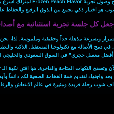
ح وصول تجربة
Frozen Peach Flavor
لمنزلك أسرع 
ب هو اختيار ذكي يجمع بين الذوق الرفيع والحفاظ عل
اجعل كل جلسة تجربة استثنائية مع أص
ستمرار وبسرعة مذهلة جداً وحقيقية وملموسة.
لذا
، نحن
 في دمج الأصالة مع تكنولوجيا المستقبل الذكية والنظيفة
أفضل معسل حجري” في السوق السعودي والخليجي ال
 الآن وتصفح النكهات المتاحة والفاخرة.
هيا
اقتنِ نكهة الـ
r
 بجد واجتهاد لتقديم قمة الفخامة الصحية لكم دائماً وأ
ف شوب رحلة فريدة ومثيرة في عالم الانتعاش والرفاه