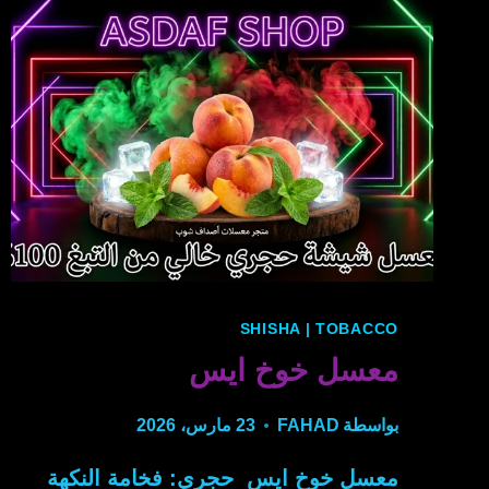
SHISHA
|
TOBACCO
معسل خوخ ايس
بواسطة
FAHAD
23 مارس، 2026
معسل خوخ ايس حجري: فخامة النكهة