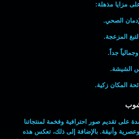
 مزايا مذهلة:
دمان الصحي.
تبغ المزعجة.
مالياً جداً.
س الشيشة.
ئحة المكان زكية.
 شوب
ة على تقديم صور احترافية وفخمة لمنتجاتنا
وعصرية وأنيقة.
بالإضافة إلى ذلك
، تعكس هذه