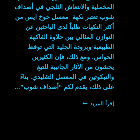
المخملية والانتعاش الثلجي في أصداف
شوب تعتبر نكهة معسل خوخ ايس من
أكثر النكهات طلباً لدى الباحثين عن
التوازن المثالي بين حلاوة الفاكهة
الطبيعية وبرودة الجليد التي توقظ
الحواس. ومع ذلك، فإن الكثيرين
يخشون من الآثار الجانبية للتبغ
والنيكوتين في المعسل التقليدي. بناءً
على ذلك، يقدم لكم “أصداف شوب”…
معسل
إقرأ المزيد
خوخ
ايس