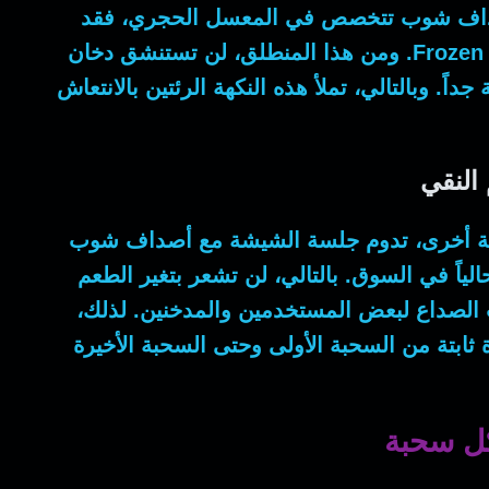
ف شوب تتخصص في المعسل الحجري،
فقد
Frozen
.
ومن هذا المنطلق
، لن تستنشق دخان
 جداً.
وبالتالي
، تملأ هذه النكهة الرئتين بالانتعاش
 النقي
ة أخرى
، تدوم جلسة الشيشة مع أصداف شوب
الياً في السوق.
بالتالي
، لن تشعر بتغير الطعم
ب الصداع لبعض المستخدمين والمدخنين.
لذلك
،
 ثابتة من السحبة الأولى وحتى السحبة الأخيرة
كل سحبة