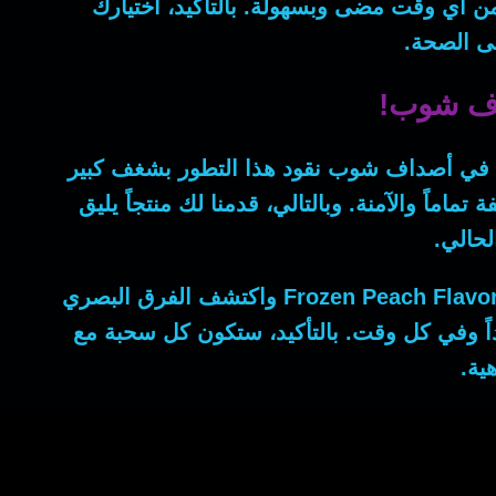
من أي وقت مضى وبسهولة.
بالتأكيد
، اختيارك
ى الصحة.
داف شوب!
 في أصداف شوب نقود هذا التطور بشغف كبير
 تماماً والآمنة.
وبالتالي
، قدمنا لك منتجاً يليق
حالي.
Frozen Peach Flavo
واكتشف الفرق البصري
بداً وفي كل وقت.
بالتأكيد
، ستكون كل سحبة مع
ية.