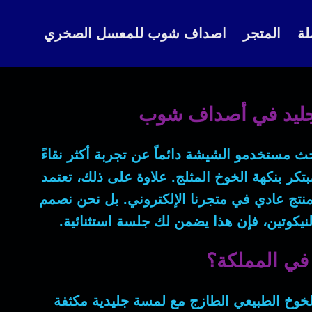
لة
المتجر
اصداف شوب للمعسل الصخري
حث مستخدمو الشيشة دائماً عن تجربة أكثر نقاءً
ر بنكهة الخوخ المثلج.
علاوة على ذلك
، تعتمد
منتج عادي في متجرنا الإلكتروني.
بل
نحن نصمم
لنيكوتين،
فإن
هذا يضمن لك جلسة استثنائية.
خ الطبيعي الطازج مع لمسة جليدية مكثفة