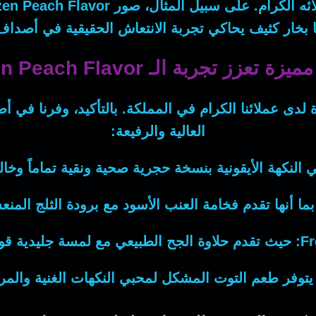
ئه الكرام.
على سبيل المثال
، صور
zen Peach Flavor
 بخار كثيف يحاكي تجربة الانتعاش الحقيقية في أصد
 تعزز تجربة الـ Frozen Peach Flavor
لدى عملائنا الكرام في المملكة.
بالتأكيد
، وفرنا في أ
العالية والرفيعة:
ي
النكهة الأيقونية بنسخة حجرية صحية ونقية تماماً وخالي
بما أنها
تقدم فخامة العنب الأسود مع برودة الثلج المنع
Fr
حيث
تقدم حلاوة الجح الطبيعي مع لمسة جليدية قوي
توفر طعم التوت المشكل لمحبي النكهات الغنية والمركز