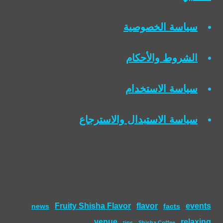
سياسة الخصوصية
الشروط والأحكام
سياسة الاستخدام
سياسة الاستبدال والاسترجاع
Fruity Shisha Flavor
flavor
events
news
facts
venue
relaxing
tips
Shisha Coffee