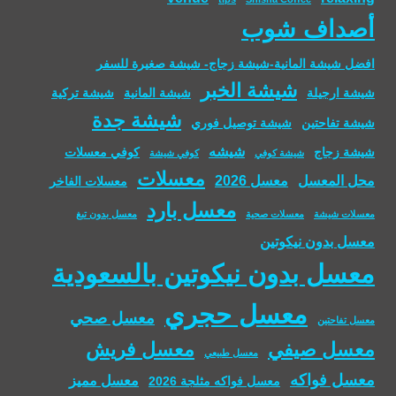
أصداف شوب
افضل شيشة المانية-شيشة زجاج- شيشة صغيرة للسفر
شيشة الخبر
شيشة ارجيلة
شيشة المانية
شيشة تركية
شيشة جدة
شيشة تفاحتين
شيشة توصيل فوري
شيشه
شيشة زجاج
كوفي معسلات
شيشة كوفي
كوفي شيشة
معسلات
محل المعسل
معسل 2026
معسلات الفاخر
معسل بارد
معسلات شيشة
معسلات صحية
معسل بدون تبغ
معسل بدون نيكوتين
معسل بدون نيكوتين بالسعودية
معسل حجري
معسل صحي
معسل تفاحتين
معسل صيفي
معسل فريش
معسل طبيعي
معسل فواكه
معسل مميز
معسل فواكه مثلجة 2026