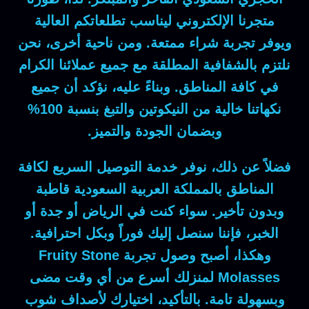
متجرنا الإلكتروني ليناسب تطلعاتكم العالية
ويوفر تجربة شراء ممتعة.
ومن ناحية أخرى
، نحن
نلتزم بالشفافية المطلقة مع جميع عملائنا الكرام
في كافة المناطق.
وبناءً عليه
، نؤكد أن جميع
نكهاتنا خالية من النيكوتين والتبغ بنسبة 100%
وبضمان الجودة والتميز.
فضلاً عن ذلك
، نوفر خدمة التوصيل السريع لكافة
المناطق بالمملكة العربية السعودية قاطبة
وبدون تأخير.
سواء
كنت في الرياض أو جدة أو
الخبر،
فإننا
سنصل إليك فوراً وبكل احترافية.
وهكذا
، أصبح وصول تجربة
Fruity Stone
Molasses
لمنزلك أسرع من أي وقت مضى
وبسهولة تامة.
بالتأكيد
، اختيارك لأصداف شوب