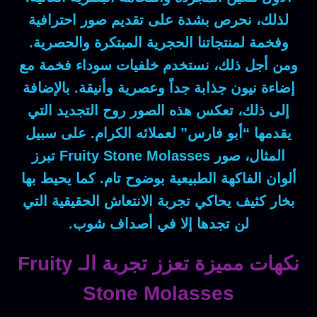
لذلك
، نحرص بشدة على تقديم صور احترافية
وفخمة لمنتجاتنا الحجرية المبتكرة والحصرية.
ومن أجل ذلك
، نستخدم خلفيات سوداء فخمة مع
إضاءة نيون جذابة جداً وعصرية وأنيقة.
بالإضافة
إلى ذلك
، تعكس هذه الصور روح التجديد التي
يقدمها “أبو فارس” لعملائه الكرام.
على سبيل
المثال
، صور
Fruity Stone Molasses
تبرز
ألوان الفاكهة الطبيعية بوضوح تام.
كما
يحيط بها
بخار كثيف يحاكي تجربة الانتعاش الحقيقية التي
لن تجدها إلا في أصداف شوب.
نكهات مميزة تعزز تجربة الـ Fruity
Stone Molasses