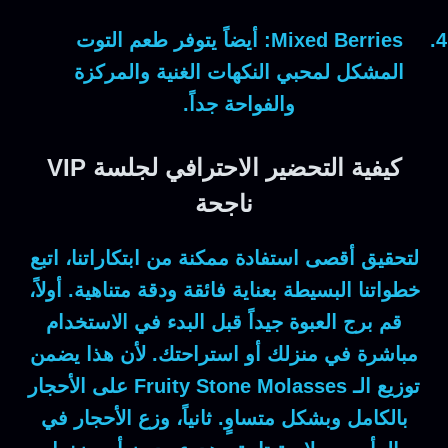
Mixed Berries:
أيضاً
يتوفر طعم التوت
المشكل لمحبي النكهات الغنية والمركزة
والفواحة جداً.
كيفية التحضير الاحترافي لجلسة VIP
ناجحة
لتحقيق أقصى استفادة ممكنة من ابتكاراتنا، اتبع
خطواتنا البسيطة بعناية فائقة ودقة متناهية.
أولاً
،
قم برج العبوة جيداً قبل البدء في الاستخدام
مباشرة في منزلك أو استراحتك.
لأن
هذا يضمن
توزيع الـ
Fruity Stone Molasses
على الأحجار
بالكامل وبشكل متساوٍ.
ثانياً
، وزع الأحجار في