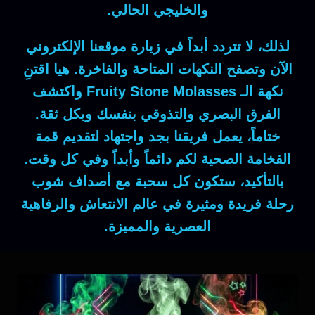
والخليجي الحالي.
لذلك
، لا تتردد أبداً في زيارة موقعنا الإلكتروني
الآن وتصفح النكهات المتاحة والفاخرة.
هيا
اقتنِ
نكهة الـ
Fruity Stone Molasses
واكتشف
الفرق البصري والتذوقي بنفسك وبكل ثقة.
ختاماً
، يعمل فريقنا بجد واجتهاد لتقديم قمة
الفخامة الصحية لكم دائماً وأبداً وفي كل وقت.
بالتأكيد
، ستكون كل سحبة مع أصداف شوب
رحلة فريدة ومثيرة في عالم الانتعاش والرفاهية
العصرية والمميزة.