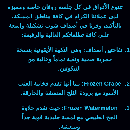
تتنوع الأذواق في كل جلسة روقان خاصة ومميزة
لدى عملائنا الكرام في كافة مناطق المملكة.
بالتأكيد
، وفرنا في أصداف شوب تشكيلة واسعة
تلبي كافة تطلعاتكم العالية والرفيعة:
تفاحتين أصداف:
وهي
النكهة الأيقونية بنسخة
حجرية صحية ونقية تماماً وخالية من
النيكوتين.
Frozen Grape:
بما أنها
تقدم فخامة العنب
الأسود مع برودة الثلج المنعشة والخارقة.
Frozen Watermelon:
حيث
تقدم حلاوة
الجح الطبيعي مع لمسة جليدية قوية جداً
ومنعشة.