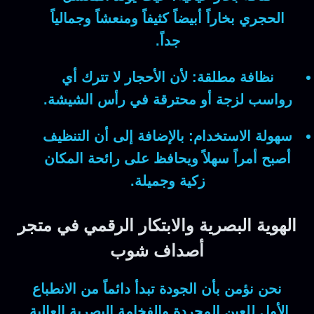
الحجري بخاراً أبيضاً كثيفاً ومنعشاً وجمالياً
جداً.
نظافة مطلقة:
لأن
الأحجار لا تترك أي
رواسب لزجة أو محترقة في رأس الشيشة.
سهولة الاستخدام:
بالإضافة إلى أن
التنظيف
أصبح أمراً سهلاً ويحافظ على رائحة المكان
زكية وجميلة.
الهوية البصرية والابتكار الرقمي في متجر
أصداف شوب
نحن نؤمن بأن الجودة تبدأ دائماً من الانطباع
الأول للعين المجردة والفخامة البصرية العالية.