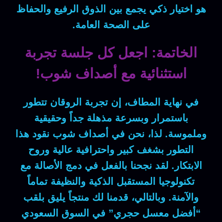
هو اختيار ذكي يجمع بين الذوق الرفيع والحفاظ
على الصحة العامة.
الخاتمة: اجعل كل جلسة تجربة
استثنائية مع أصداف شوب!
في نهاية المطاف
، إن تجربة الروقان تتطور
باستمرار وبسرعة مذهلة جداً وحقيقية
وملموسة.
لذا
، نحن في أصداف شوب نقود هذا
التطور بشغف كبير واحترافية عالية وروح
الابتكار.
لقد
نجحنا بالفعل في دمج الأصالة مع
تكنولوجيا المستقبل الذكية والنظيفة تماماً
والآمنة.
وبالتالي
، قدمنا لك منتجاً يليق بلقب
“أفضل معسل حجري” في السوق السعودي