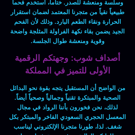
وسلسة ومنعشة للصدر.
ختاماً
، استخدم فحماً
طبيعياً نقياً من متجرنا المعتمد لضمان استقرار
الحرارة ونقاء الطعم البارد.
وذلك لأن
الفحم
الجيد يضمن بقاء نكهة الفراولة المثلجة واضحة
وقوية ومنعشة طوال الجلسة.
أصداف شوب: وجهتكم الرقمية
الأولى للتميز في المملكة
من الواضح أن
المستقبل يتجه بقوة نحو البدائل
الصحية والمبتكرة تقنياً وجمالياً وصحياً أيضاً.
لذلك
، نحن فخورون بأننا الرواد في مجال
المعسل الحجري السعودي الفاخر والمبتكر بكل
شغف.
لذا
، طورنا متجرنا الإلكتروني ليناسب