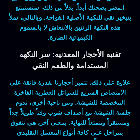
المضر بصحتك أبداً.
بدلاً من ذلك
، ستستمتع
بتبخير نقي للنكهة الأصلية الفواحة.
وبالتالي
، تملأ
هذه النكهة الرئتين بالانتعاش لا بالسموم
الكيميائية الضارة.
تقنية الأحجار المعدنية: سر النكهة
المستدامة والطعم النقي
علاوة على ذلك
، تتميز أحجارنا بقدرة فائقة على
الامتصاص السريع للسوائل العطرية الفاخرة
المخصصة للشيشة.
ومن ناحية أخرى
، تدوم
جلسة الشيشة مع أصداف شوب وقتاً طويلاً جداً
ومستقراً وممتعاً للنهاية.
بمعنى آخر
، هي تتفوق
بمراحل على كافة أنواع المعسل التقليدي