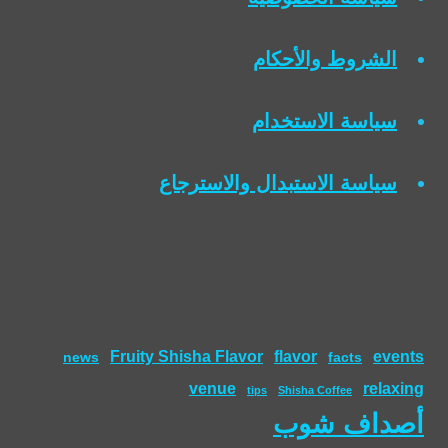
الشروط والأحكام
سياسة الاستخدام
سياسة الاستبدال والاسترجاع
Fruity Shisha Flavor
flavor
events
news
facts
venue
relaxing
tips
Shisha Coffee
أصداف شوب