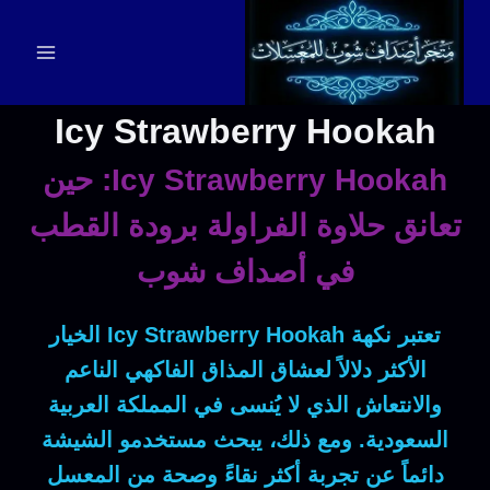
لتجاوز
لى
لمحتوى
Icy Strawberry Hookah
Icy Strawberry Hookah: حين
تعانق حلاوة الفراولة برودة القطب
في أصداف شوب
تعتبر نكهة
Icy Strawberry Hookah
الخيار
الأكثر دلالاً لعشاق المذاق الفاكهي الناعم
والانتعاش الذي لا يُنسى في المملكة العربية
السعودية.
ومع ذلك
، يبحث مستخدمو الشيشة
دائماً عن تجربة أكثر نقاءً وصحة من المعسل