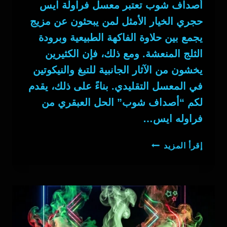
أصداف شوب تعتبر معسل فراولة ايس
حجري الخيار الأمثل لمن يبحثون عن مزيج
يجمع بين حلاوة الفاكهة الطبيعية وبرودة
الثلج المنعشة. ومع ذلك، فإن الكثيرين
يخشون من الآثار الجانبية للتبغ والنيكوتين
في المعسل التقليدي. بناءً على ذلك، يقدم
لكم “أصداف شوب” الحل العبقري من
فراوله ايس…
معسل
إقرأ المزيد
فراولة
ايس
حجري