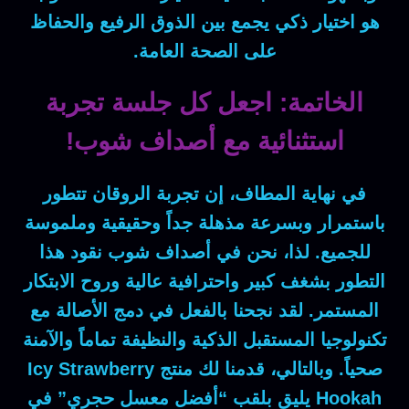
هو اختيار ذكي يجمع بين الذوق الرفيع والحفاظ
على الصحة العامة.
الخاتمة: اجعل كل جلسة تجربة
استثنائية مع أصداف شوب!
في نهاية المطاف
، إن تجربة الروقان تتطور
باستمرار وبسرعة مذهلة جداً وحقيقية وملموسة
للجميع.
لذا
، نحن في أصداف شوب نقود هذا
التطور بشغف كبير واحترافية عالية وروح الابتكار
المستمر.
لقد
نجحنا بالفعل في دمج الأصالة مع
تكنولوجيا المستقبل الذكية والنظيفة تماماً والآمنة
صحياً.
وبالتالي
، قدمنا لك منتج
Icy Strawberry
Hookah
يليق بلقب “أفضل معسل حجري” في