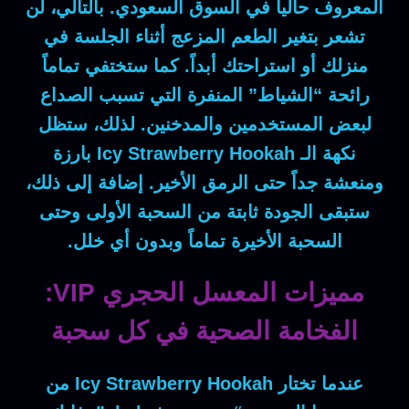
المعروف حالياً في السوق السعودي.
بالتالي
، لن
تشعر بتغير الطعم المزعج أثناء الجلسة في
منزلك أو استراحتك أبداً.
كما
ستختفي تماماً
رائحة “الشياط” المنفرة التي تسبب الصداع
لبعض المستخدمين والمدخنين.
لذلك
، ستظل
نكهة الـ
Icy Strawberry Hookah
بارزة
ومنعشة جداً حتى الرمق الأخير.
إضافة إلى ذلك
،
ستبقى الجودة ثابتة من السحبة الأولى وحتى
السحبة الأخيرة تماماً وبدون أي خلل.
مميزات المعسل الحجري VIP:
الفخامة الصحية في كل سحبة
عندما تختار
Icy Strawberry Hookah
من