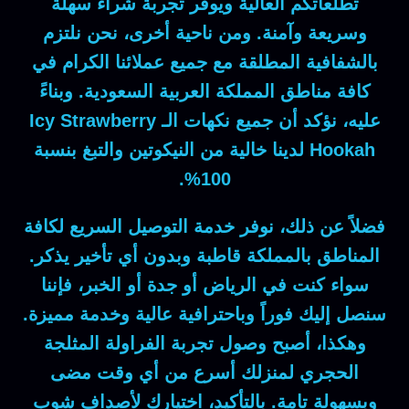
تطلعاتكم العالية ويوفر تجربة شراء سهلة
وسريعة وآمنة.
ومن ناحية أخرى
، نحن نلتزم
بالشفافية المطلقة مع جميع عملائنا الكرام في
كافة مناطق المملكة العربية السعودية.
وبناءً
عليه
، نؤكد أن جميع نكهات الـ
Icy Strawberry
Hookah
لدينا خالية من النيكوتين والتبغ بنسبة
100%.
فضلاً عن ذلك
، نوفر خدمة التوصيل السريع لكافة
المناطق بالمملكة قاطبة وبدون أي تأخير يذكر.
سواء
كنت في الرياض أو جدة أو الخبر،
فإننا
سنصل إليك فوراً وباحترافية عالية وخدمة مميزة.
وهكذا
، أصبح وصول تجربة الفراولة المثلجة
الحجري لمنزلك أسرع من أي وقت مضى
وبسهولة تامة.
بالتأكيد
، اختيارك لأصداف شوب