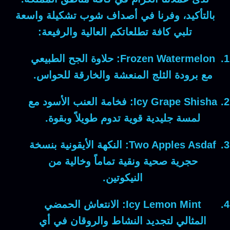
بالتأكيد
، وفرنا في أصداف شوب تشكيلة واسعة
تلبي كافة تطلعاتكم العالية والرفيعة:
Frozen Watermelon:
حلاوة الجح الطبيعي
مع برودة الثلج المنعشة والخارقة للحواس.
Icy Grape Shisha:
فخامة العنب الأسود مع
لمسة جليدية قوية تدوم طويلاً وبقوة.
Two Apples Asdaf:
النكهة الأيقونية بنسخة
حجرية صحية ونقية تماماً وخالية من
النيكوتين.
Icy Lemon Mint:
الانتعاش الحمضي
المثالي لتجديد النشاط والروقان في أي