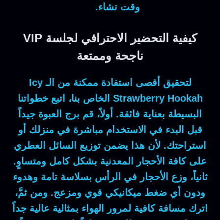
وقت تشاء.
كيفية التحضير الاحترافي لجلسة VIP
ناجحة وممتعة
لتحقيق أقصى استفادة ممكنة من الـ
Icy
Strawberry Hookah
الخاص بنا، اتبع خطواتنا
البسيطة بعناية فائقة.
أولاً
، قم برج العبوة جيداً
قبل البدء في الاستخدام مباشرة في منزلك أو
استراحتك.
لأن
هذا يضمن توزيع السائل العطري
على كافة الأحجار المعدنية بشكل كامل ومتساوٍ.
ثانياً
، وزع الأحجار في الرأس بسلاسة تامة وهدوء
ودون أي ضغط ميكانيكي قوي ومزعج.
ومن ثمَّ
،
اترك مسافة كافية لمرور الهواء بمثالية عالية جداً