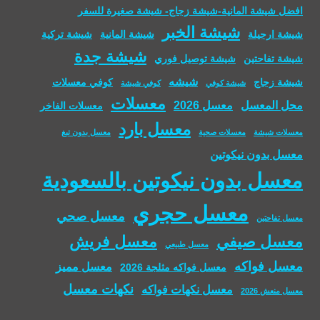
افضل شيشة المانية-شيشة زجاج- شيشة صغيرة للسفر
شيشة الخبر
شيشة ارجيلة
شيشة المانية
شيشة تركية
شيشة جدة
شيشة تفاحتين
شيشة توصيل فوري
شيشه
شيشة زجاج
كوفي معسلات
شيشة كوفي
كوفي شيشة
معسلات
محل المعسل
معسل 2026
معسلات الفاخر
معسل بارد
معسلات شيشة
معسلات صحية
معسل بدون تبغ
معسل بدون نيكوتين
معسل بدون نيكوتين بالسعودية
معسل حجري
معسل صحي
معسل تفاحتين
معسل صيفي
معسل فريش
معسل طبيعي
معسل فواكه
معسل مميز
معسل فواكه مثلجة 2026
نكهات معسل
معسل نكهات فواكه
معسل منعش 2026