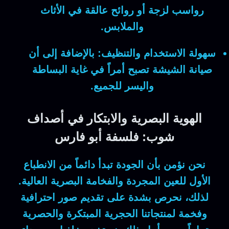
رواسب لزجة أو روائح عالقة في الأثاث
والملابس.
سهولة الاستخدام والتنظيف:
بالإضافة إلى أن
صيانة الشيشة تصبح أمراً في غاية البساطة
واليسر للجميع.
الهوية البصرية والابتكار في أصداف
شوب: فلسفة أبو فارس
نحن نؤمن بأن الجودة تبدأ دائماً من الانطباع
الأول للعين المجردة والفخامة البصرية العالية.
لذلك
، نحرص بشدة على تقديم صور احترافية
وفخمة لمنتجاتنا الحجرية المبتكرة والحصرية