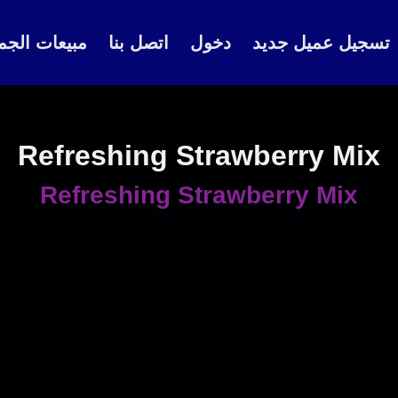
تسجيل عميل جديد
دخول
اتصل بنا
مبيعات الجم
Refreshing Strawberry Mix
Refreshing Strawberry Mix