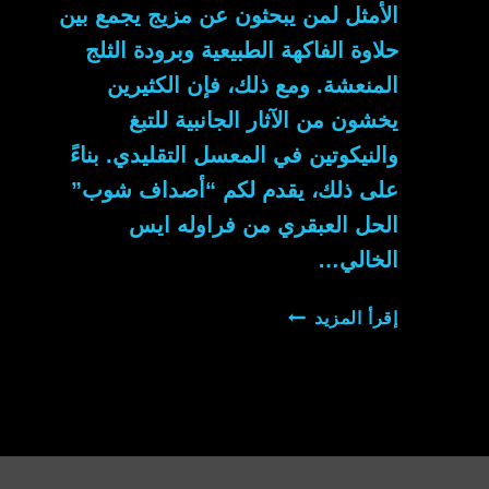
الأمثل لمن يبحثون عن مزيج يجمع بين
حلاوة الفاكهة الطبيعية وبرودة الثلج
المنعشة. ومع ذلك، فإن الكثيرين
يخشون من الآثار الجانبية للتبغ
والنيكوتين في المعسل التقليدي. بناءً
على ذلك، يقدم لكم “أصداف شوب”
الحل العبقري من فراوله ايس
الخالي…
فراوله
إقرأ المزيد
ايس