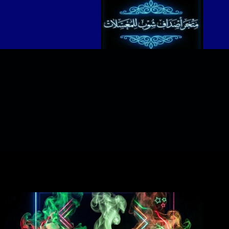
لتجاوز
لى
لمحتوى